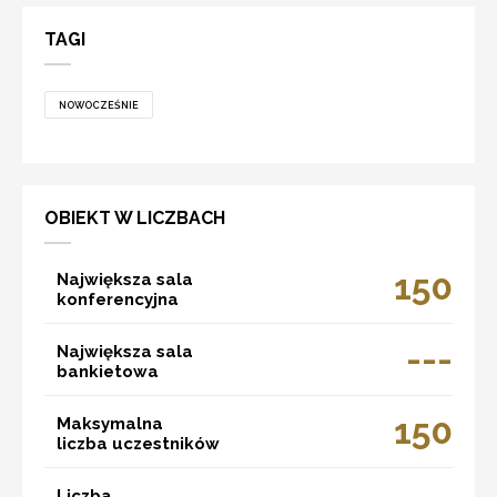
TAGI
NOWOCZEŚNIE
OBIEKT W LICZBACH
150
Największa sala
konferencyjna
---
Największa sala
bankietowa
150
Maksymalna
liczba uczestników
Liczba