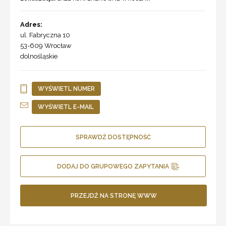
Adres:
ul. Fabryczna 10
53-609
Wrocław
dolnośląskie
WYŚWIETL NUMER
WYŚWIETL E-MAIL
SPRAWDŹ DOSTĘPNOŚĆ
DODAJ DO GRUPOWEGO ZAPYTANIA
PRZEJDŹ NA STRONĘ WWW