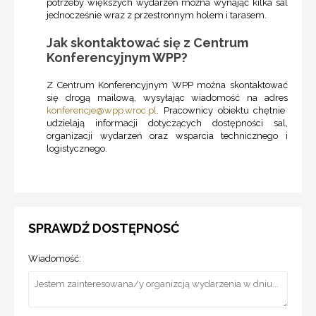
potrzeby większych wydarzeń można wynająć kilka sal
jednocześnie wraz z przestronnym holem i tarasem.
Jak skontaktować się z Centrum
Konferencyjnym WPP?
Z Centrum Konferencyjnym WPP można skontaktować
się drogą mailową, wysyłając wiadomość na adres
konferencje@wpp.wroc.pl
. Pracownicy obiektu chętnie
udzielają informacji dotyczących dostępności sal,
organizacji wydarzeń oraz wsparcia technicznego i
logistycznego.
SPRAWDŹ DOSTĘPNOSĆ
Wiadomość: