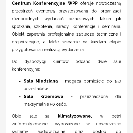
Centrum Konferencyjne WPP
oferuje nowoczesną
przestrzeń eventową przystosowaną do organizacji
różnorodnych wydarzeń biznesowych, takich jak
spotkania, szkolenia, narady, konferencje i seminaria.
Obiekt zapewnia profesjonalne zaplecze techniczne i
organizacyjne, a także wsparcie na każdym etapie
przygotowania i realizacji wydarzenia.
Do dyspozycji klientów oddano dwie sale
konferencyjne:
Sala Miedziana
- mogąca pomieścić do 150
uczestników,
Sala Krzemowa
- przeznaczona dla
maksymalnie 50 osób.
Obie sale są
klimatyzowane,
w pełni
zinformatyzowane, wyposażone w nowoczesne
systemy audiowizualne oraz dostęp do