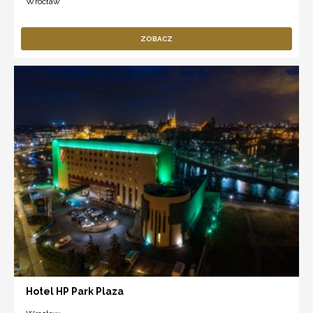
Wrocław
ZOBACZ
Hotel HP Park Plaza