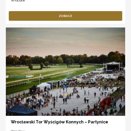
Wrocław
ZOBACZ
Wrocławski Tor Wyścigów Konnych – Partynice