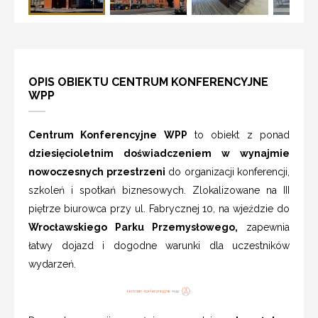
OPIS OBIEKTU CENTRUM KONFERENCYJNE
WPP
Centrum Konferencyjne WPP
to obiekt z ponad
dziesięcioletnim doświadczeniem w wynajmie
nowoczesnych przestrzeni
do organizacji konferencji,
szkoleń i spotkań biznesowych. Zlokalizowane na III
piętrze biurowca przy ul. Fabrycznej 10, na wjeździe do
Wrocławskiego Parku Przemysłowego,
zapewnia
łatwy dojazd i dogodne warunki dla uczestników
wydarzeń.