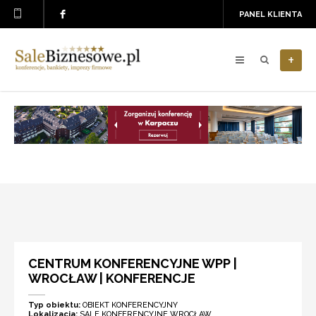
PANEL KLIENTA
+
CENTRUM KONFERENCYJNE WPP |
WROCŁAW | KONFERENCJE
Typ obiektu:
OBIEKT KONFERENCYJNY
Lokalizacja:
SALE KONFERENCYJNE WROCŁAW