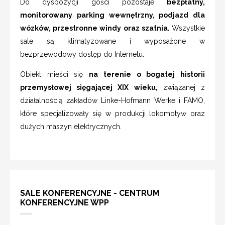
Do dyspozycji gości pozostaje
bezpłatny,
monitorowany parking wewnętrzny, podjazd dla
wózków, przestronne windy oraz szatnia.
Wszystkie
sale są klimatyzowane i wyposażone w
bezprzewodowy dostęp do Internetu.
Obiekt mieści się
na terenie o bogatej historii
przemysłowej sięgającej XIX wieku,
związanej z
działalnością zakładów Linke-Hofmann Werke i FAMO,
które specjalizowały się w produkcji lokomotyw oraz
dużych maszyn elektrycznych.
SALE KONFERENCYJNE - CENTRUM
KONFERENCYJNE WPP