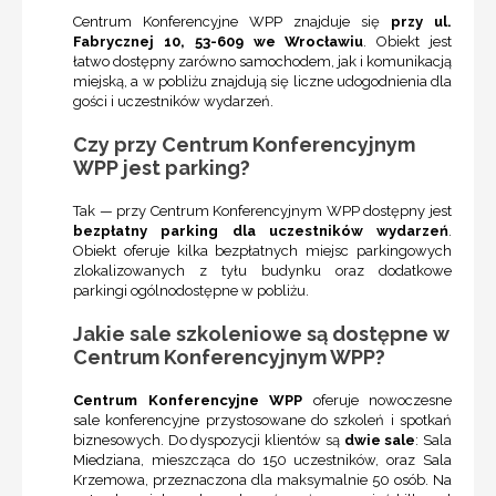
Centrum Konferencyjne WPP znajduje się
przy ul.
Fabrycznej 10, 53-609 we Wrocławiu
. Obiekt jest
łatwo dostępny zarówno samochodem, jak i komunikacją
miejską, a w pobliżu znajdują się liczne udogodnienia dla
gości i uczestników wydarzeń.
Czy przy Centrum Konferencyjnym
WPP jest parking?
Tak — przy Centrum Konferencyjnym WPP dostępny jest
bezpłatny parking dla uczestników wydarzeń
.
Obiekt oferuje kilka bezpłatnych miejsc parkingowych
zlokalizowanych z tyłu budynku oraz dodatkowe
parkingi ogólnodostępne w pobliżu.
Jakie sale szkoleniowe są dostępne w
Centrum Konferencyjnym WPP?
Centrum Konferencyjne WPP
oferuje nowoczesne
sale konferencyjne przystosowane do szkoleń i spotkań
biznesowych. Do dyspozycji klientów są
dwie sale
: Sala
Miedziana, mieszcząca do 150 uczestników, oraz Sala
Krzemowa, przeznaczona dla maksymalnie 50 osób. Na