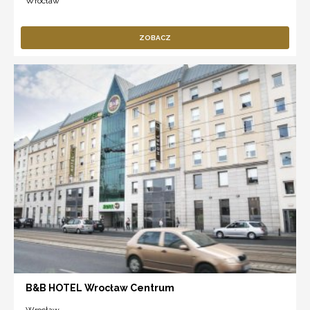
Wrocław
ZOBACZ
B&B HOTEL Wrocław Centrum