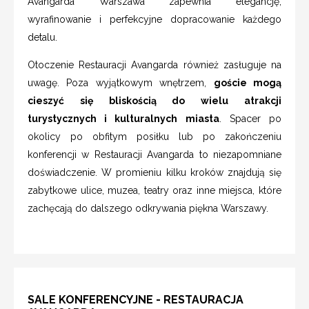
Avangarda Warszawa zapewnia elegancję,
wyrafinowanie i perfekcyjne dopracowanie każdego
detalu.
Otoczenie Restauracji Avangarda również zasługuje na
uwagę. Poza wyjątkowym wnętrzem,
goście mogą
cieszyć się bliskością do wielu atrakcji
turystycznych i kulturalnych miasta
. Spacer po
okolicy po obfitym posiłku lub po zakończeniu
konferencji w Restauracji Avangarda to niezapomniane
doświadczenie. W promieniu kilku kroków znajdują się
zabytkowe ulice, muzea, teatry oraz inne miejsca, które
zachęcają do dalszego odkrywania piękna Warszawy.
SALE KONFERENCYJNE - RESTAURACJA