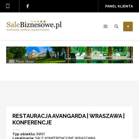
PANEL KLIENTA
+
RESTAURACJA AVANGARDA | WRASZAWA |
KONFERENCJE
Typ obiektu:
INNY
Lokalizacja:
SALE KONFERENCYJNE WRASZAWA