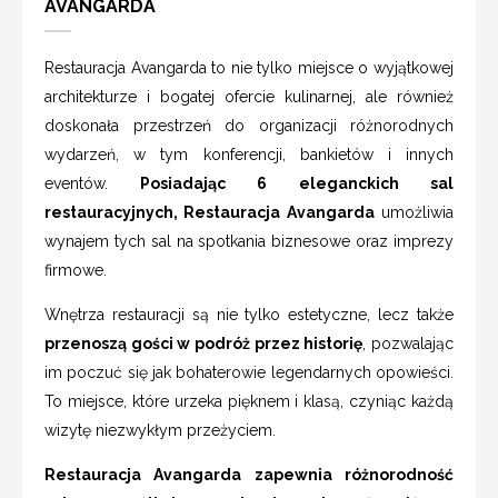
AVANGARDA
Restauracja Avangarda to nie tylko miejsce o wyjątkowej
architekturze i bogatej ofercie kulinarnej, ale również
doskonała przestrzeń do organizacji różnorodnych
wydarzeń, w tym konferencji, bankietów i innych
eventów.
Posiadając 6 eleganckich sal
restauracyjnych, Restauracja Avangarda
umożliwia
wynajem tych sal na spotkania biznesowe oraz imprezy
firmowe.
Wnętrza restauracji są nie tylko estetyczne, lecz także
przenoszą gości w podróż przez historię
, pozwalając
im poczuć się jak bohaterowie legendarnych opowieści.
To miejsce, które urzeka pięknem i klasą, czyniąc każdą
wizytę niezwykłym przeżyciem.
Restauracja Avangarda zapewnia różnorodność