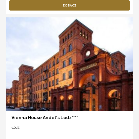
ZOBACZ
Vienna House Andel's Lodz****
Łódź