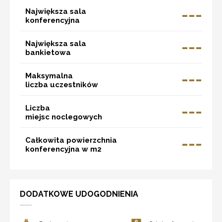
---
Największa sala
konferencyjna
---
Największa sala
bankietowa
---
Maksymalna
liczba uczestników
---
Liczba
miejsc noclegowych
---
Całkowita powierzchnia
konferencyjna w m2
DODATKOWE UDOGODNIENIA