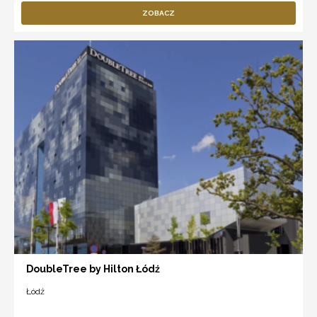
ZOBACZ
DoubleTree by Hilton Łódź
Łódź