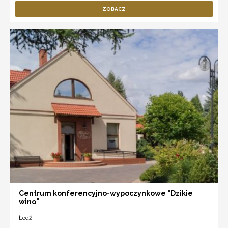
ZOBACZ
Centrum konferencyjno-wypoczynkowe "Dzikie
wino"
Łódź