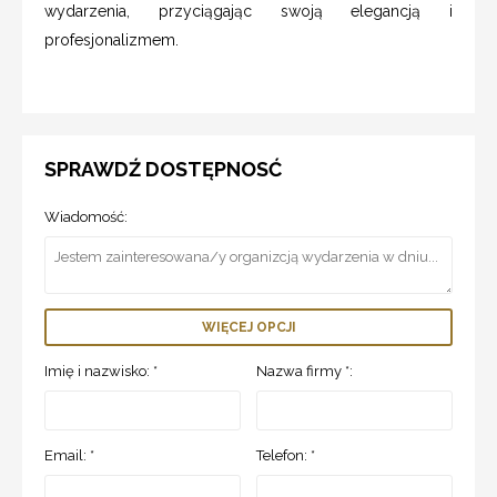
wydarzenia, przyciągając swoją elegancją i
profesjonalizmem.
SPRAWDŹ DOSTĘPNOSĆ
Wiadomość:
WIĘCEJ OPCJI
Imię i nazwisko: *
Nazwa firmy *:
Email: *
Telefon: *