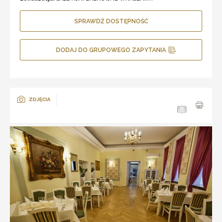
SPRAWDŹ DOSTĘPNOŚĆ
DODAJ DO GRUPOWEGO ZAPYTANIA
ZDJĘCIA