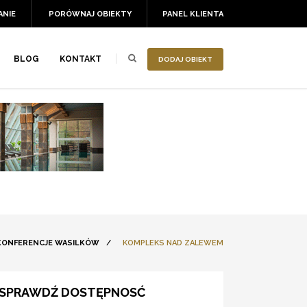
ANIE
PORÓWNAJ OBIEKTY
PANEL KLIENTA
BLOG
KONTAKT
DODAJ OBIEKT
KONFERENCJE WASILKÓW
/
KOMPLEKS NAD ZALEWEM
SPRAWDŹ DOSTĘPNOSĆ