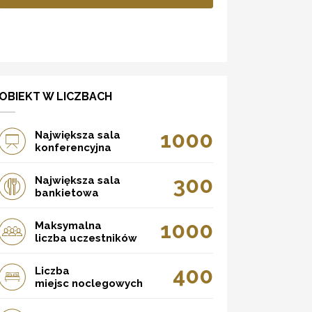
OBIEKT W LICZBACH
1000
Największa sala
konferencyjna
300
Największa sala
bankietowa
1000
Maksymalna
liczba uczestników
400
Liczba
miejsc noclegowych