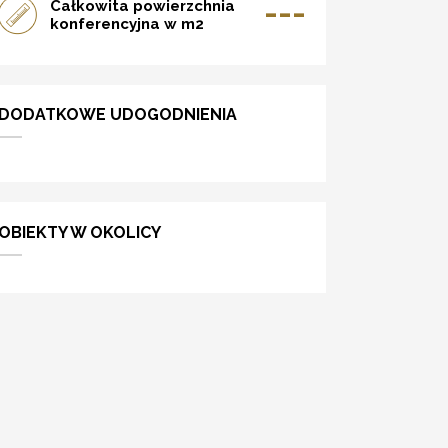
---
Całkowita powierzchnia
konferencyjna w m2
DODATKOWE UDOGODNIENIA
OBIEKTY W OKOLICY