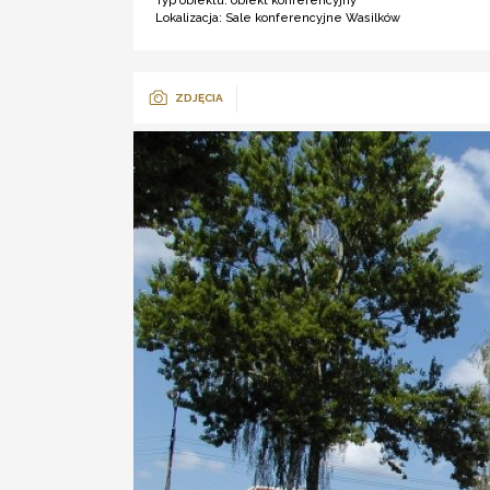
Typ obiektu:
obiekt konferencyjny
Lokalizacja:
Sale konferencyjne Wasilków
ZDJĘCIA