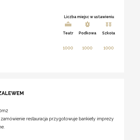
Liczba miejsc w ustawieniu
Teatr
Podkowa
Szkoła
1000
1000
1000
 ZALEWEM
00m2
 zamówienie restauracja przygotowuje bankiety imprezy
ne.