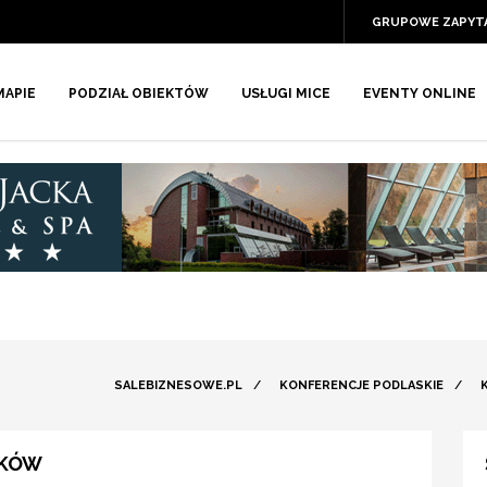
GRUPOWE ZAPYT
MAPIE
PODZIAŁ OBIEKTÓW
USŁUGI MICE
EVENTY ONLINE
SALEBIZNESOWE.PL
/
KONFERENCJE PODLASKIE
/
LKÓW