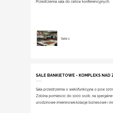
Przestrzenna sala do celów konferencyjnych.
Sala 1
SALE BANKIETOWE - KOMPLEKS NAD
Sala przestrzenna o wielofunkcyjna o pow 10
Zdolna pomieścic do 1000 osób ,na specjalne
urodzinowe imieninowe,kolacje biznesowe i in