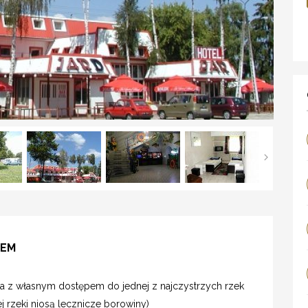
WEM
ha z własnym dostępem do jednej z najczystrzych rzek
ej rzeki niosą lecznicze borowiny)