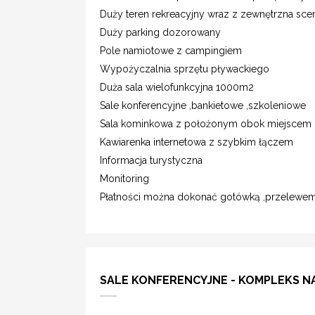
Duży teren rekreacyjny wraz z zewnętrzna sce
Duży parking dozorowany
Pole namiotowe z campingiem
Wypożyczalnia sprzętu pływackiego
Duża sala wielofunkcyjna 1000m2
Sale konferencyjne ,bankietowe ,szkoleniowe
Sala kominkowa z położonym obok miejscem 
Kawiarenka internetowa z szybkim łączem
Informacja turystyczna
Monitoring
Płatności można dokonać gotówką ,przelewem,
SALE KONFERENCYJNE - KOMPLEKS 