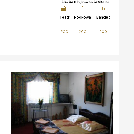
Liczba miejscw ustawieniu
Teatr
Podkowa
Bankiet
200
200
300