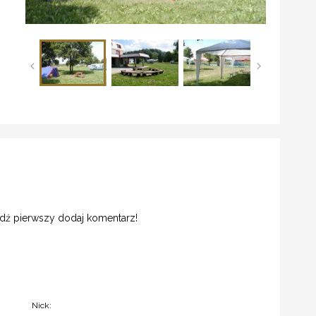
ądź pierwszy dodaj komentarz!
Nick: