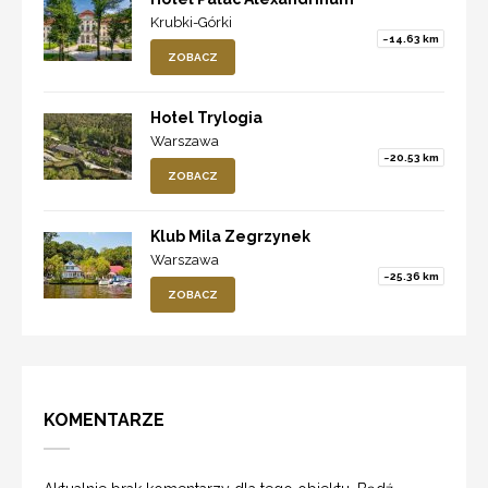
Krubki-Górki
~14.63 km
ZOBACZ
Hotel Trylogia
Warszawa
~20.53 km
ZOBACZ
Klub Mila Zegrzynek
Warszawa
~25.36 km
ZOBACZ
KOMENTARZE