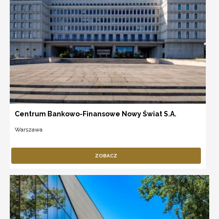
Centrum Bankowo-Finansowe Nowy Świat S.A.
Warszawa
ZOBACZ