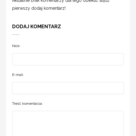
Aktualnie brak komentarzy dla tego obiektu. Bądź
pierwszy dodaj komentarz!
DODAJ KOMENTARZ
Nick:
E-mail:
Treść komentarza: