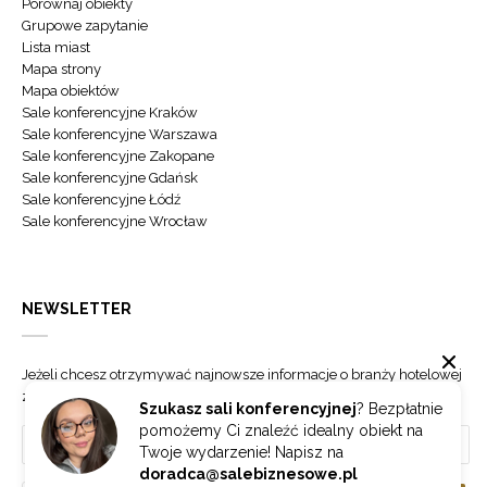
Porównaj obiekty
Grupowe zapytanie
Lista miast
Mapa strony
Mapa obiektów
Sale konferencyjne Kraków
Sale konferencyjne Warszawa
Sale konferencyjne Zakopane
Sale konferencyjne Gdańsk
Sale konferencyjne Łódź
Sale konferencyjne Wrocław
NEWSLETTER
Jeżeli chcesz otrzymywać najnowsze informacje o branży hotelowej
zapisz się do naszego newslettera.
Szukasz sali konferencyjnej
? Bezpłatnie
pomożemy Ci znaleźć idealny obiekt na
Twoje wydarzenie! Napisz na
doradca@salebiznesowe.pl