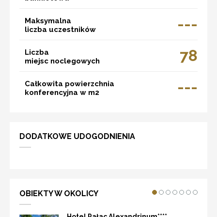
---
Maksymalna
liczba uczestników
78
Liczba
miejsc noclegowych
---
Całkowita powierzchnia
konferencyjna w m2
DODATKOWE UDOGODNIENIA
OBIEKTY W OKOLICY
Hotel Pałac Alexandrinum****