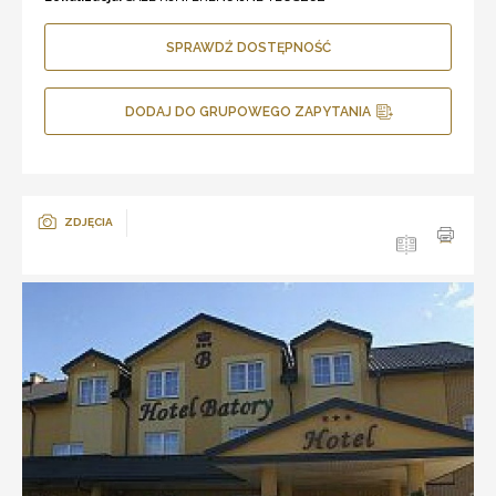
SPRAWDŹ DOSTĘPNOŚĆ
DODAJ DO GRUPOWEGO ZAPYTANIA
ZDJĘCIA