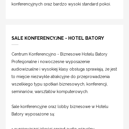
konferencyjnych oraz bardzo wysoki standard pokoi.
SALE KONFERENCYJNE - HOTEL BATORY
Centrum Konferencyjno - Biznesowe Hotelu Batory
Profesjonalne i nowoczesne wyposażenie
audiowizualne i wysokiej klasy obsługa sprawiają, że jest
to miejcie niezwykle atrakcyjne do przeprowadzenia
wszelkiego typu spotkań biznesowych, konferencji,
seminariów, warsztatów komputerowych.
Sale konferencyjne oraz lobby biznesowe w Hotelu
Batory wyposażone są:
• w najwyższej jakości sprzęt audio wizualny