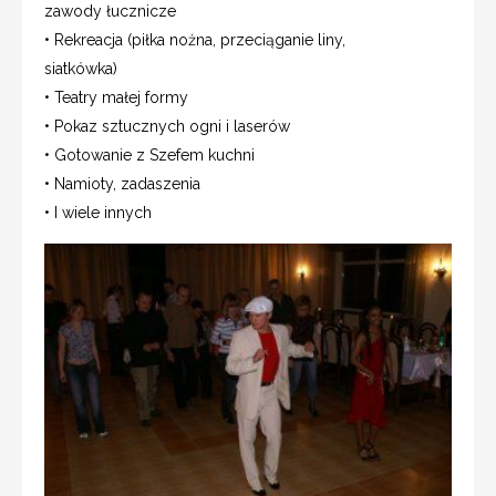
zawody łucznicze
• Rekreacja (piłka nożna, przeciąganie liny,
siatkówka)
• Teatry małej formy
• Pokaz sztucznych ogni i laserów
• Gotowanie z Szefem kuchni
• Namioty, zadaszenia
• I wiele innych