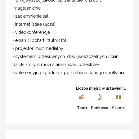
• nagłośnienie
• zaciemnienie sali
• Internet (stałe łącze)
• videokonferencje
• ekran ,flipchart, rzutnik folii
• projektor multimedialny
• systemem przesuwnych, dźwiękoszczelnych ścian
dzięki którym można aranżować przestrzeń
konferencyjną zgodnie z potrzebami danego spotkania
Liczba miejsc w ustawieniu
Teatr
Podkowa
Szkoła