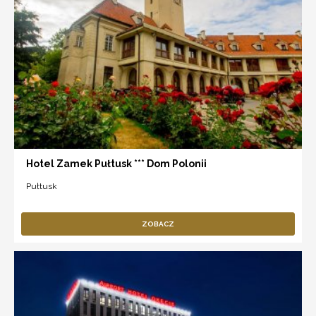
Hotel Zamek Pułtusk *** Dom Polonii
Pułtusk
ZOBACZ