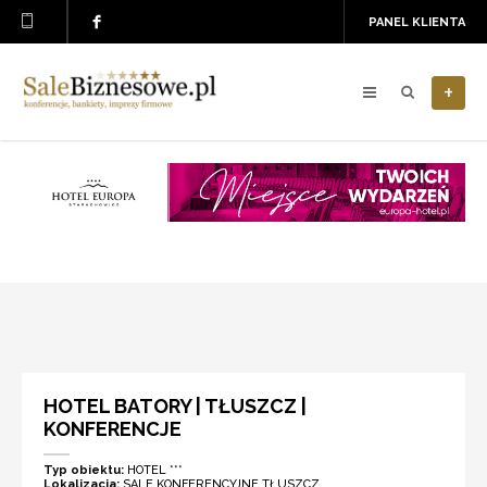
PANEL KLIENTA
+
HOTEL BATORY | TŁUSZCZ |
KONFERENCJE
Typ obiektu:
HOTEL ***
Lokalizacja:
SALE KONFERENCYJNE TŁUSZCZ