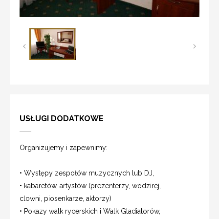
USŁUGI DODATKOWE
Organizujemy i zapewnimy:
• Występy zespołów muzycznych lub DJ,
• kabaretów, artystów (prezenterzy, wodzirej,
clowni, piosenkarze, aktorzy)
• Pokazy walk rycerskich i Walk Gladiatorów,