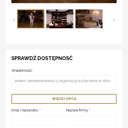
SPRAWDŹ DOSTĘPNOSĆ
Wiadomość:
WIĘCEJ OPCJI
Imię i nazwisko: *
Nazwa firmy *: