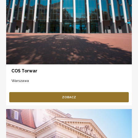
COS Torwar
Warszawa
ZOBACZ