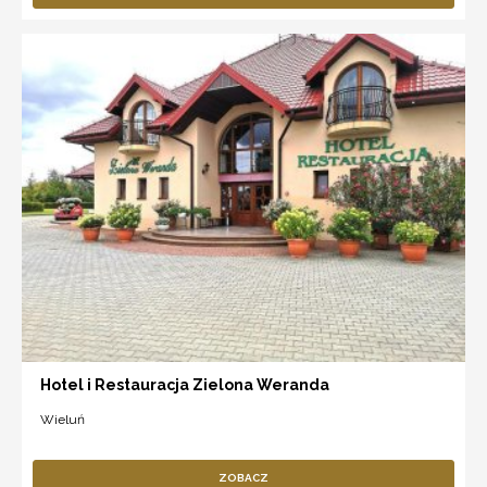
Hotel i Restauracja Zielona Weranda
Wieluń
ZOBACZ