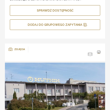
SPRAWDŹ DOSTĘPNOŚĆ
DODAJ DO GRUPOWEGO ZAPYTANIA
ZDJĘCIA