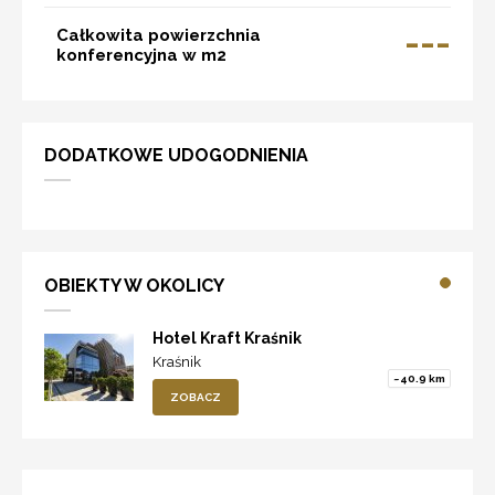
---
Całkowita powierzchnia
konferencyjna w m2
DODATKOWE UDOGODNIENIA
OBIEKTY W OKOLICY
Hotel Kraft Kraśnik
Kraśnik
~40.9 km
ZOBACZ