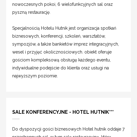
nowoczesnych pokoi, 6 wielofunkcyjnych sal oraz
pyszną restaurację.
Specjalnością Hotelu Hutnik jest organizacja spotkań
biznesowych, konferencji, szkoleń, warsztatów,
sympozjów, a także bankietów imprez integracyjnych,
wesel i przyjęć okolicznościowych. obiekt oferuje
gościom kompleksową obsługę każdego eventu,
indywidualne podejście do klienta oraz usługi na
najwyższym poziomie.
SALE KONFERENCYJNE - HOTEL HUTNIK***
Do dyspozycji gości biznesowych Hotel hutnik oddaje 7
przestronnych sal, w tym salę restauracyjną, którą