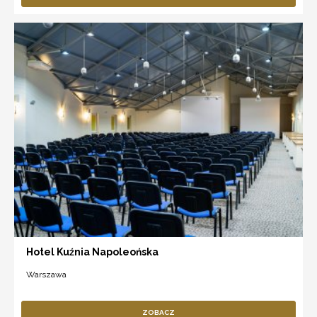
Hotel Kuźnia Napoleońska
Warszawa
ZOBACZ