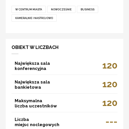
W CENTRUM MIASTA
NOWOCZEŚNIE
BUSINESS
KAMERALNIE I NASTROJOWO
OBIEKT W LICZBACH
120
Największa sala
konferencyjna
120
Największa sala
bankietowa
120
Maksymalna
liczba uczestników
---
Liczba
miejsc noclegowych