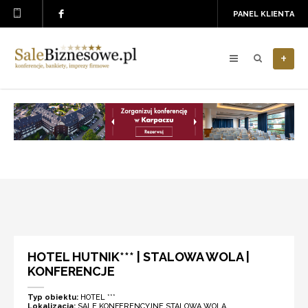
PANEL KLIENTA
+
HOTEL HUTNIK*** | STALOWA WOLA |
KONFERENCJE
Typ obiektu:
HOTEL ***
Lokalizacja:
SALE KONFERENCYJNE STALOWA WOLA