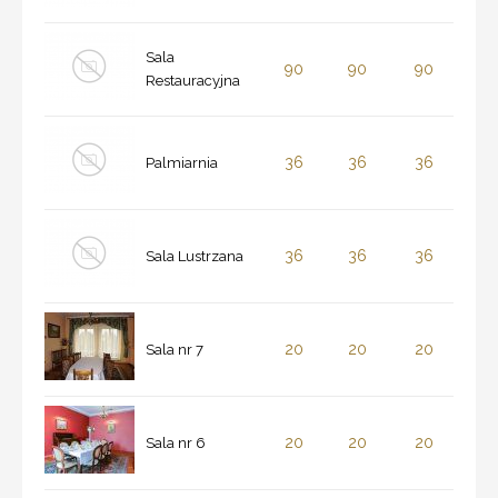
Sala
90
90
90
Restauracyjna
36
36
36
Palmiarnia
36
36
36
Sala Lustrzana
20
20
20
Sala nr 7
20
20
20
Sala nr 6