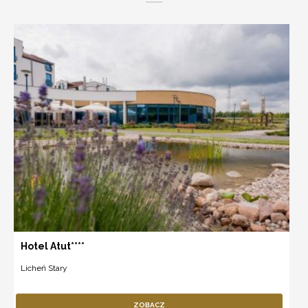
Hotel Atut****
Licheń Stary
ZOBACZ