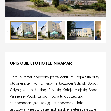
OPIS OBIEKTU HOTEL MIRAMAR
Hotel Miramar położony jest w centrum Trójmiasta przy
głównej arterii komunikacyjnej łączącej Gdańsk, Sopot i
Gdynię w pobliżu stacji Szybkiej Kolejki Miejskiej Sopot
Kamienny Potok. Łatwo można tu dotrzeć tak
samochodem jak i koleją. Jednocześnie Hotel
usytuowany jest w pasie nadmorskiej zieleni zaledwie