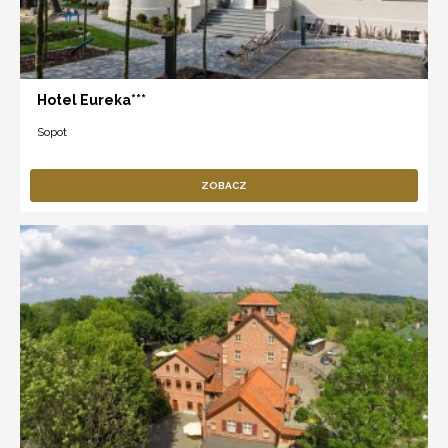
Hotel Eureka***
Sopot
ZOBACZ