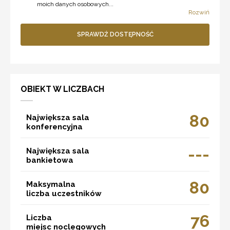
moich danych osobowych...
Rozwiń
SPRAWDŹ DOSTĘPNOŚĆ
OBIEKT W LICZBACH
80
Największa sala
konferencyjna
---
Największa sala
bankietowa
80
Maksymalna
liczba uczestników
76
Liczba
miejsc noclegowych