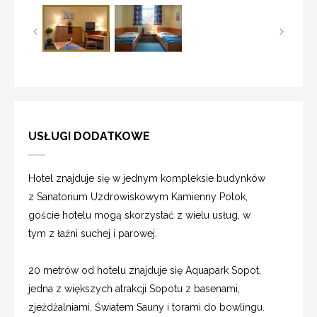
USŁUGI DODATKOWE
Hotel znajduje się w jednym kompleksie budynków
z Sanatorium Uzdrowiskowym Kamienny Potok,
goście hotelu mogą skorzystać z wielu usług, w
tym z łaźni suchej i parowej.
20 metrów od hotelu znajduje się Aquapark Sopot,
jedna z większych atrakcji Sopotu z basenami,
zjeżdżalniami, Światem Sauny i torami do bowlingu.