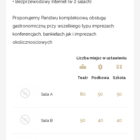
• Bezprzewodowy Internet (w 2 salach)
Proponujemy Państwu kompleksową obsługę
gastronomiczną przy wszelkiego typu imprezach:
konferencjach, bankietach jak i imprezach
okolicznościowych
Liczba miejsc w ustawieniu
Teatr
Podkowa
Szkoła
80
50
50
Sala A
50
40
40
Sala B