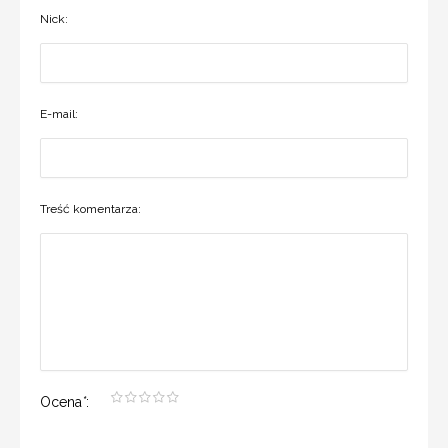
Nick:
E-mail:
Treść komentarza:
Ocena
*
: