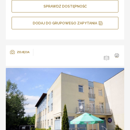
SPRAWDŹ DOSTĘPNOŚĆ
DODAJ DO GRUPOWEGO ZAPYTANIA
ZDJĘCIA