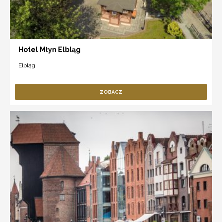
Hotel Młyn Elbląg
Elbląg
ZOBACZ