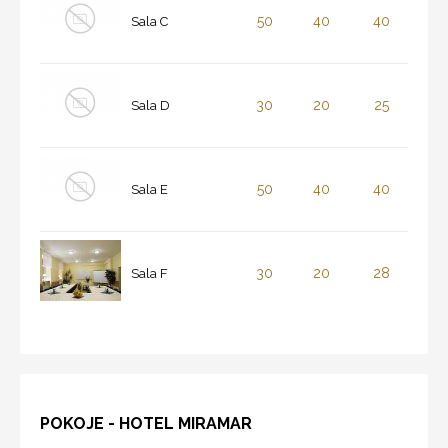
50
40
40
Sala C
30
20
25
Sala D
50
40
40
Sala E
30
20
28
Sala F
POKOJE - HOTEL MIRAMAR