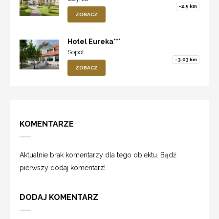
~2.5 km
ZOBACZ
Hotel Eureka***
Sopot
~3.03 km
ZOBACZ
KOMENTARZE
Aktualnie brak komentarzy dla tego obiektu. Bądź
pierwszy dodaj komentarz!
DODAJ KOMENTARZ