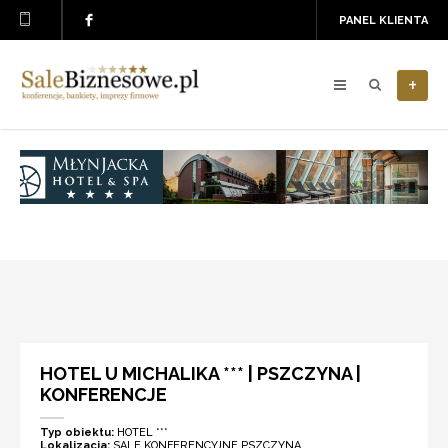
PANEL KLIENTA
+
HOTEL U MICHALIKA *** | PSZCZYNA |
KONFERENCJE
Typ obiektu:
HOTEL ***
Lokalizacja:
SALE KONFERENCYJNE PSZCZYNA