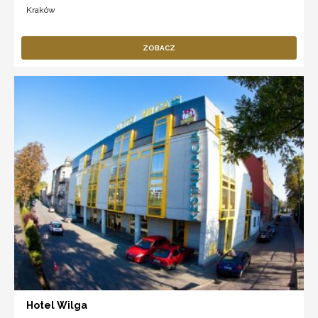
Kraków
ZOBACZ
Hotel Wilga