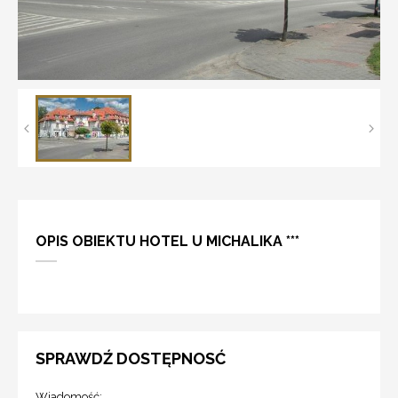
OPIS OBIEKTU HOTEL U MICHALIKA ***
SPRAWDŹ DOSTĘPNOSĆ
Wiadomość: