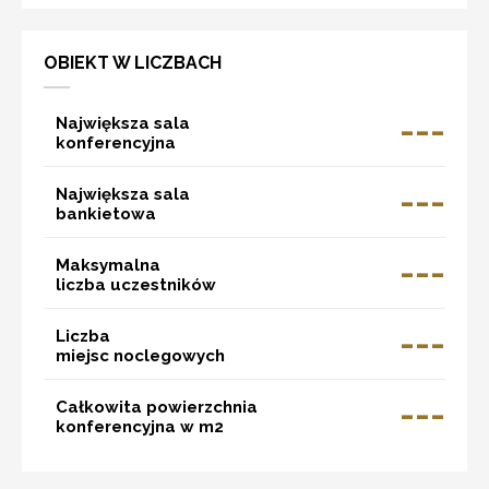
OBIEKT W LICZBACH
---
Największa sala
konferencyjna
---
Największa sala
bankietowa
---
Maksymalna
liczba uczestników
---
Liczba
miejsc noclegowych
---
Całkowita powierzchnia
konferencyjna w m2