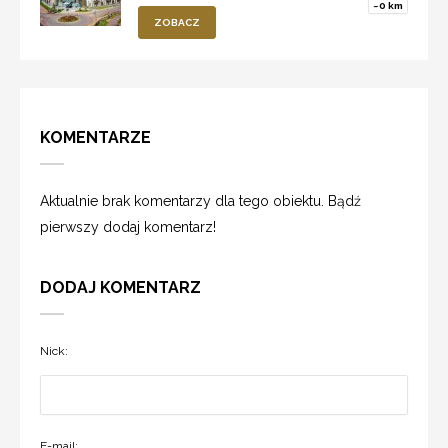
~0 km
ZOBACZ
KOMENTARZE
Aktualnie brak komentarzy dla tego obiektu. Bądź
pierwszy dodaj komentarz!
DODAJ KOMENTARZ
Nick:
E-mail: