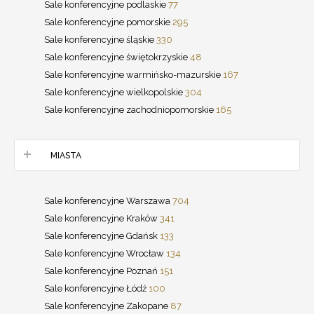
Sale konferencyjne podlaskie
77
Sale konferencyjne pomorskie
295
Sale konferencyjne śląskie
330
Sale konferencyjne świętokrzyskie
48
Sale konferencyjne warmińsko-mazurskie
167
Sale konferencyjne wielkopolskie
304
Sale konferencyjne zachodniopomorskie
165
MIASTA
Sale konferencyjne Warszawa
704
Sale konferencyjne Kraków
341
Sale konferencyjne Gdańsk
133
Sale konferencyjne Wrocław
134
Sale konferencyjne Poznań
151
Sale konferencyjne Łódź
100
Sale konferencyjne Zakopane
87