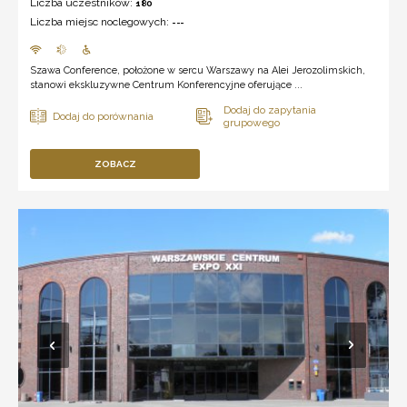
Liczba uczestników:
180
Liczba miejsc noclegowych:
---
Szawa Conference, położone w sercu Warszawy na Alei Jerozolimskich,
stanowi ekskluzywne Centrum Konferencyjne oferujące ...
ZOBACZ