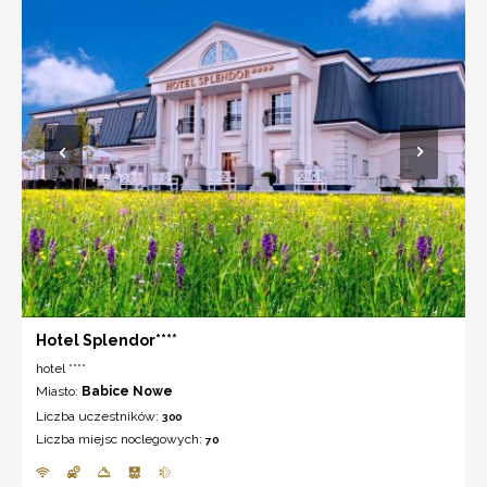
Hotel Splendor****
hotel ****
Miasto:
Babice Nowe
Liczba uczestników:
300
Liczba miejsc noclegowych:
70