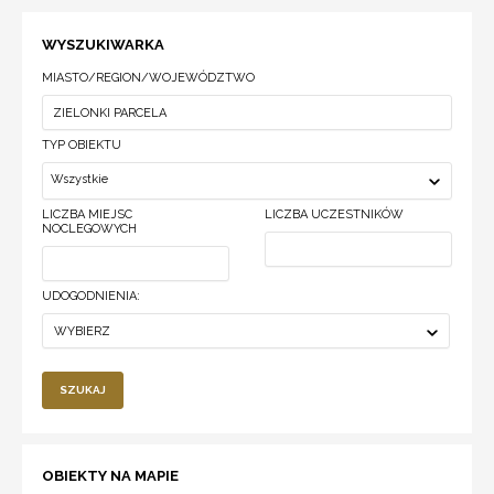
WYSZUKIWARKA
MIASTO/REGION/WOJEWÓDZTWO
TYP OBIEKTU
Wszystkie
LICZBA MIEJSC
LICZBA UCZESTNIKÓW
NOCLEGOWYCH
UDOGODNIENIA:
WYBIERZ
SZUKAJ
OBIEKTY NA MAPIE