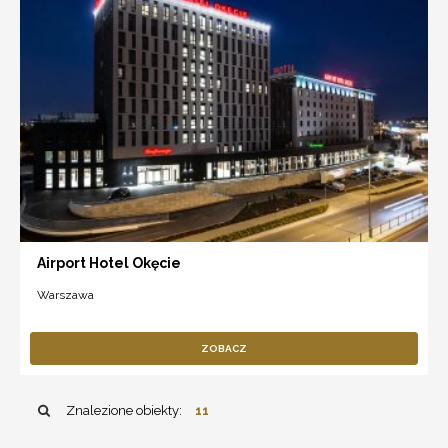
Airport Hotel Okęcie
Warszawa
ZOBACZ
Znalezione obiekty:
11