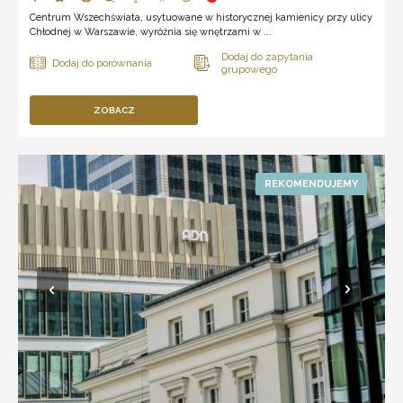
Centrum Wszechświata, usytuowane w historycznej kamienicy przy ulicy
Chłodnej w Warszawie, wyróżnia się wnętrzami w ...
ZOBACZ