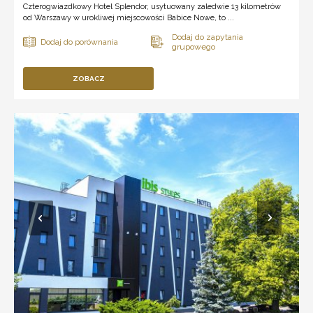
Czterogwiazdkowy Hotel Splendor, usytuowany zaledwie 13 kilometrów
od Warszawy w urokliwej miejscowości Babice Nowe, to ...
ZOBACZ