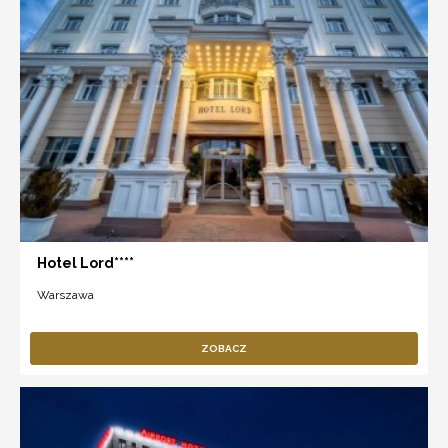
Hotel Lord****
Warszawa
ZOBACZ