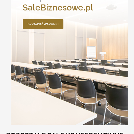
SaleBiznesowe.pl
SPRAWDŹ WARUNKI