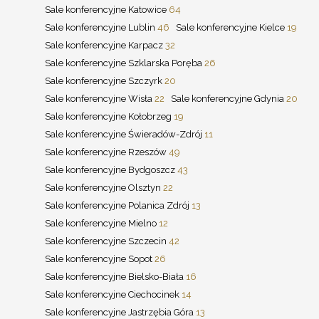
Sale konferencyjne Katowice
64
Sale konferencyjne Lublin
46
Sale konferencyjne Kielce
19
Sale konferencyjne Karpacz
32
Sale konferencyjne Szklarska Poręba
26
Sale konferencyjne Szczyrk
20
Sale konferencyjne Wisła
22
Sale konferencyjne Gdynia
20
Sale konferencyjne Kołobrzeg
19
Sale konferencyjne Świeradów-Zdrój
11
Sale konferencyjne Rzeszów
49
Sale konferencyjne Bydgoszcz
43
Sale konferencyjne Olsztyn
22
Sale konferencyjne Polanica Zdrój
13
Sale konferencyjne Mielno
12
Sale konferencyjne Szczecin
42
Sale konferencyjne Sopot
26
Sale konferencyjne Bielsko-Biała
16
Sale konferencyjne Ciechocinek
14
Sale konferencyjne Jastrzębia Góra
13