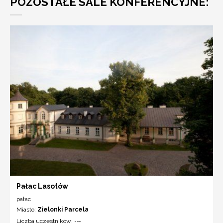
POZOSTAŁE SALE KONFERENCYJNE:
Pałac Lasotów
pałac
Miasto:
Zielonki Parcela
Liczba uczestników:
---