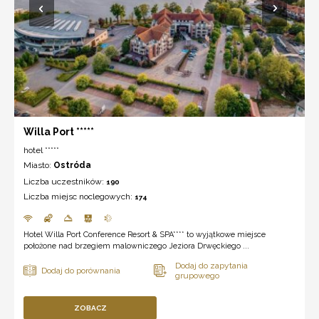
Willa Port *****
hotel *****
Miasto:
Ostróda
Liczba uczestników:
190
Liczba miejsc noclegowych:
174
Hotel Willa Port Conference Resort & SPA**** to wyjątkowe miejsce
położone nad brzegiem malowniczego Jeziora Drwęckiego ...
ZOBACZ