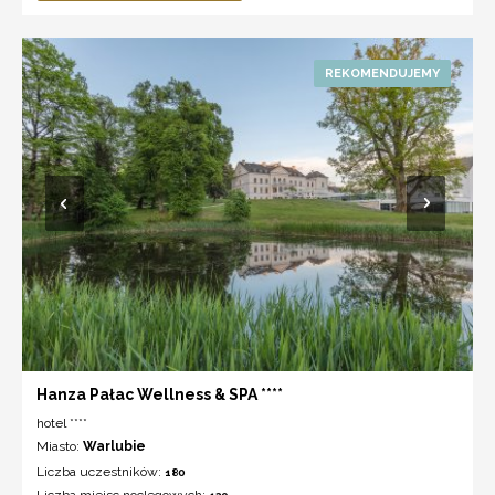
Hanza Pałac Wellness & SPA ****
hotel ****
Miasto:
Warlubie
Liczba uczestników:
180
Liczba miejsc noclegowych: