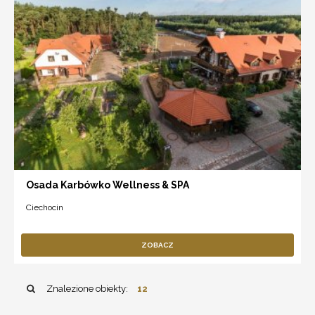
Osada Karbówko Wellness & SPA
Ciechocin
ZOBACZ
Znalezione obiekty:
12