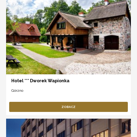
Hotel *** Dworek Wapionka
Górzno
ZOBACZ