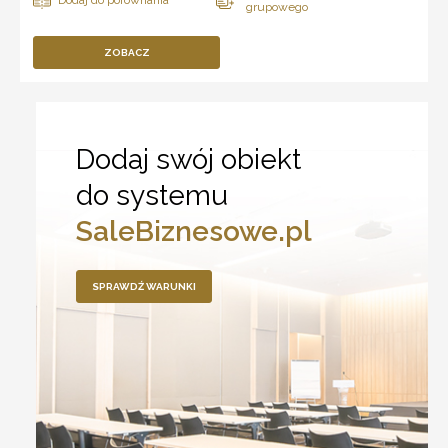
ZOBACZ
Dodaj swój obiekt
do systemu
SaleBiznesowe.pl
SPRAWDŹ WARUNKI