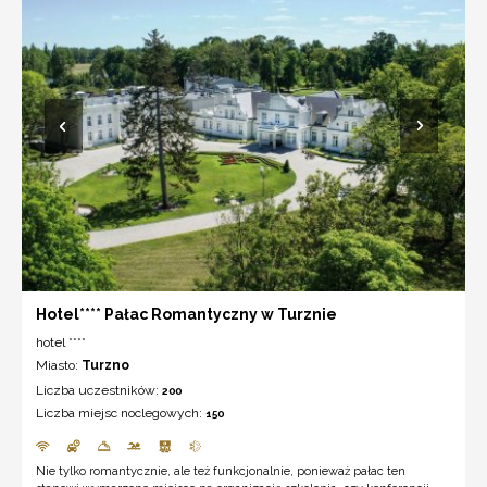
Hotel**** Pałac Romantyczny w Turznie
hotel ****
Miasto:
Turzno
Liczba uczestników:
200
Liczba miejsc noclegowych:
150
Nie tylko romantycznie, ale też funkcjonalnie, ponieważ pałac ten