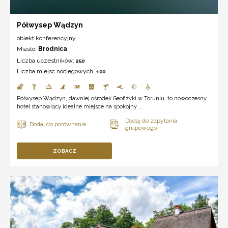
Półwysep Wądzyn
obiekt konferencyjny
Miasto:
Brodnica
Liczba uczestników:
250
Liczba miejsc noclegowych:
100
Półwysep Wądzyn, dawniej ośrodek Geofizyki w Toruniu, to nowoczesny
hotel stanowiący idealne miejsce na spokojny ...
ZOBACZ