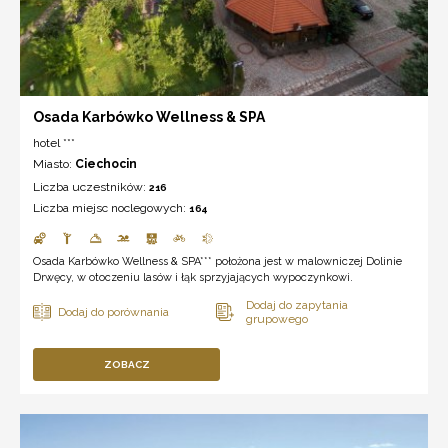
Osada Karbówko Wellness & SPA
hotel ***
Miasto:
Ciechocin
Liczba uczestników:
216
Liczba miejsc noclegowych:
164
Osada Karbówko Wellness & SPA*** położona jest w malowniczej Dolinie
Drwęcy, w otoczeniu lasów i łąk sprzyjających wypoczynkowi.
ZOBACZ