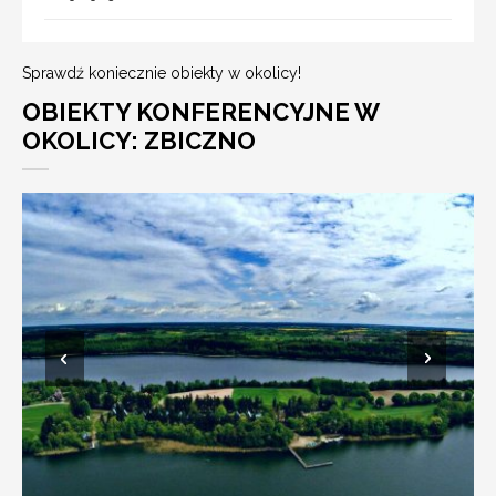
Sprawdź koniecznie obiekty w okolicy!
OBIEKTY KONFERENCYJNE W
OKOLICY: ZBICZNO