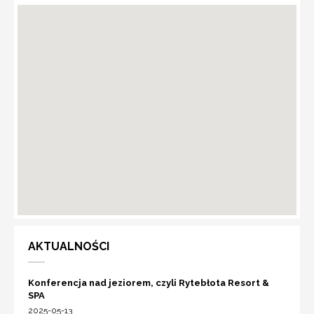
AKTUALNOŚCI
Konferencja nad jeziorem, czyli Rytebłota Resort &
SPA
2025-05-13