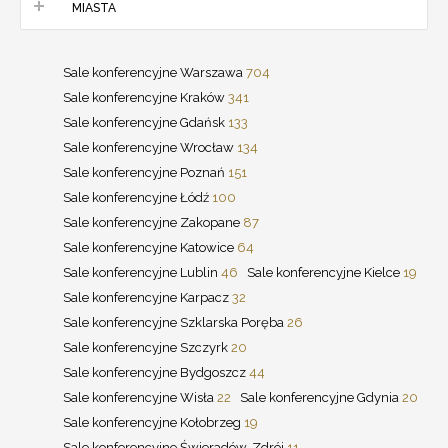
MIASTA
Sale konferencyjne Warszawa
704
Sale konferencyjne Kraków
341
Sale konferencyjne Gdańsk
133
Sale konferencyjne Wrocław
134
Sale konferencyjne Poznań
151
Sale konferencyjne Łódź
100
Sale konferencyjne Zakopane
87
Sale konferencyjne Katowice
64
Sale konferencyjne Lublin
46
Sale konferencyjne Kielce
19
Sale konferencyjne Karpacz
32
Sale konferencyjne Szklarska Poręba
26
Sale konferencyjne Szczyrk
20
Sale konferencyjne Bydgoszcz
44
Sale konferencyjne Wisła
22
Sale konferencyjne Gdynia
20
Sale konferencyjne Kołobrzeg
19
Sale konferencyjne Świeradów-Zdrój
11