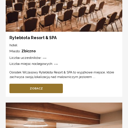
Rytebłota Resort & SPA
hotel
Miasto:
Zbiczno
Liczba uczestników:
---
Liczba miejsc noclegowych:
---
Ośrodek Wczasowy Rytebłota Resort & SPA to wyjątkowe miejsce, które
zachwyca swoją lokalizacją nad malowniczym jeziorem ...
ZOBACZ