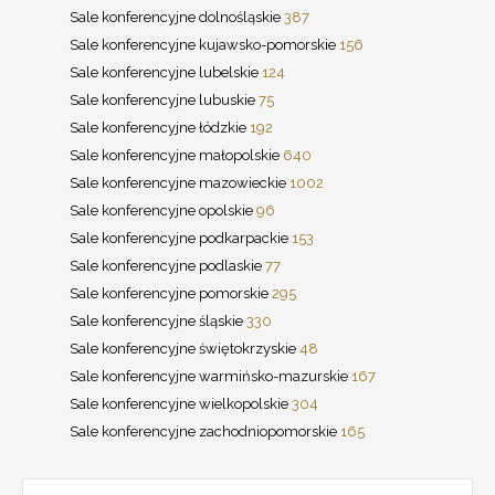
Sale konferencyjne dolnośląskie
387
Sale konferencyjne kujawsko-pomorskie
156
Sale konferencyjne lubelskie
124
Sale konferencyjne lubuskie
75
Sale konferencyjne łódzkie
192
Sale konferencyjne małopolskie
640
Sale konferencyjne mazowieckie
1002
Sale konferencyjne opolskie
96
Sale konferencyjne podkarpackie
153
Sale konferencyjne podlaskie
77
Sale konferencyjne pomorskie
295
Sale konferencyjne śląskie
330
Sale konferencyjne świętokrzyskie
48
Sale konferencyjne warmińsko-mazurskie
167
Sale konferencyjne wielkopolskie
304
Sale konferencyjne zachodniopomorskie
165