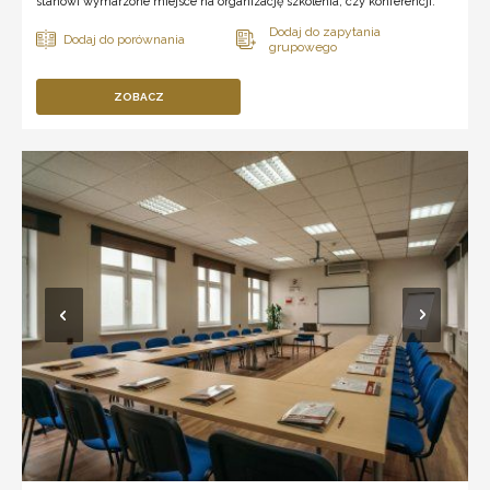
stanowi wymarzone miejsce na organizację szkolenia, czy konferencji.
ZOBACZ