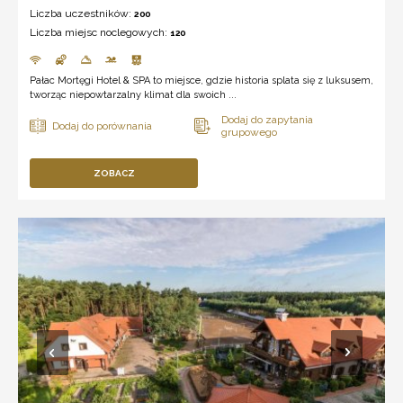
Liczba uczestników:
200
Liczba miejsc noclegowych:
120
Pałac Mortęgi Hotel & SPA to miejsce, gdzie historia splata się z luksusem,
tworząc niepowtarzalny klimat dla swoich ...
ZOBACZ