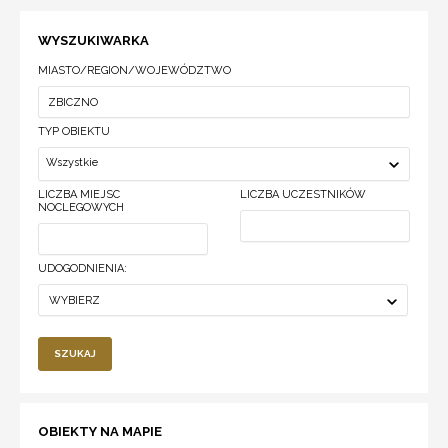
WYSZUKIWARKA
MIASTO/REGION/WOJEWÓDZTWO
TYP OBIEKTU
Wszystkie
LICZBA MIEJSC
LICZBA UCZESTNIKÓW
NOCLEGOWYCH
UDOGODNIENIA:
WYBIERZ
SZUKAJ
OBIEKTY NA MAPIE