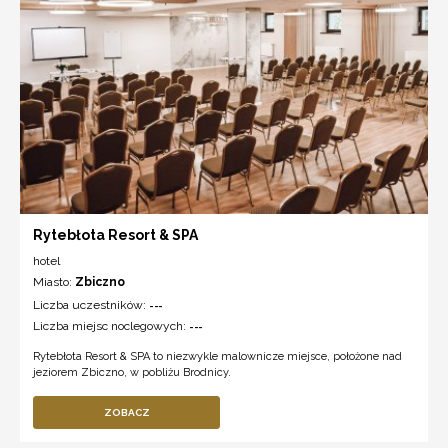
Rytebłota Resort & SPA
hotel
Miasto:
Zbiczno
Liczba uczestników:
---
Liczba miejsc noclegowych:
---
Rytebłota Resort & SPA to niezwykle malownicze miejsce, położone nad
jeziorem Zbiczno, w pobliżu Brodnicy.
ZOBACZ