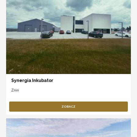
Synergia Inkubator
Żnin
ZOBACZ