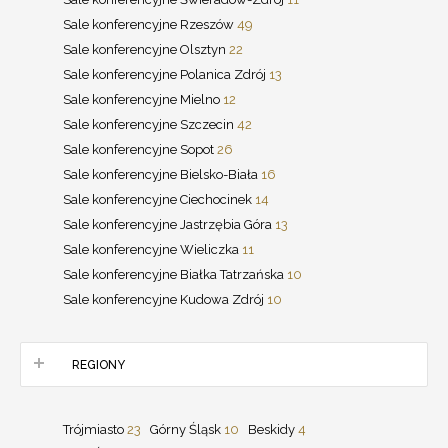
Sale konferencyjne Rzeszów
49
Sale konferencyjne Olsztyn
22
Sale konferencyjne Polanica Zdrój
13
Sale konferencyjne Mielno
12
Sale konferencyjne Szczecin
42
Sale konferencyjne Sopot
26
Sale konferencyjne Bielsko-Biała
16
Sale konferencyjne Ciechocinek
14
Sale konferencyjne Jastrzębia Góra
13
Sale konferencyjne Wieliczka
11
Sale konferencyjne Białka Tatrzańska
10
Sale konferencyjne Kudowa Zdrój
10
REGIONY
Trójmiasto
23
Górny Śląsk
10
Beskidy
4