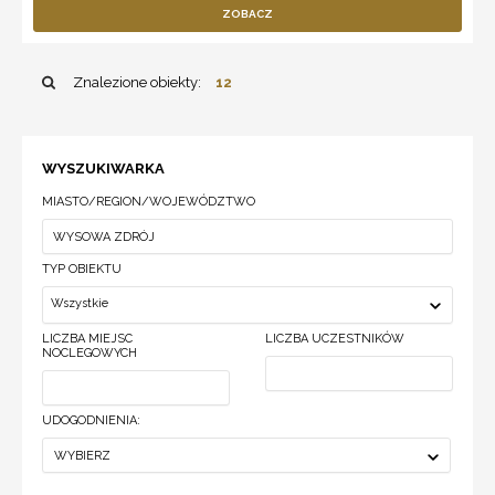
ZOBACZ
Znalezione obiekty:
12
WYSZUKIWARKA
MIASTO/REGION/WOJEWÓDZTWO
TYP OBIEKTU
Wszystkie
LICZBA MIEJSC
LICZBA UCZESTNIKÓW
NOCLEGOWYCH
UDOGODNIENIA:
WYBIERZ