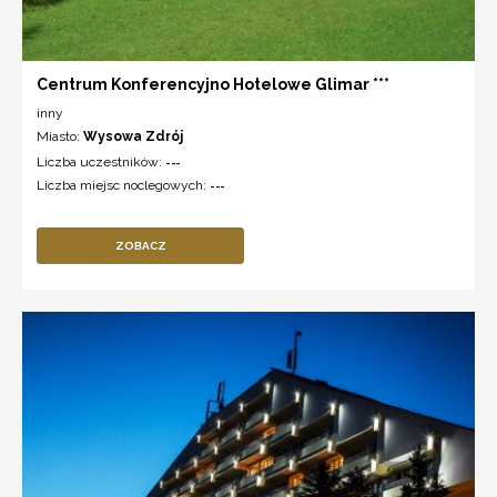
Centrum Konferencyjno Hotelowe Glimar ***
inny
Miasto:
Wysowa Zdrój
Liczba uczestników:
---
Liczba miejsc noclegowych:
---
ZOBACZ