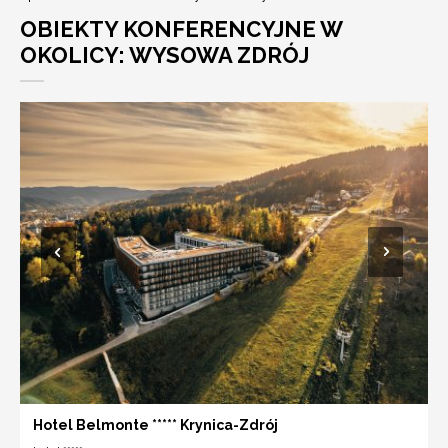
OBIEKTY KONFERENCYJNE W
OKOLICY: WYSOWA ZDRÓJ
Hotel Belmonte ***** Krynica-Zdrój