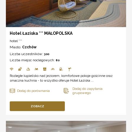
Hotel Łaziska *** MAŁOPOLSKA
hotel ***
Miasto:
Czchów
Liczba uczestników:
300
Liczba miejsc noclegowych:
80
Rozległe kąpielisko nad jeziorem, komfortowe pokoje gościnne oraz
smaczna kuchnia - to wszystko oferuje Hotel Łaziska ...
ZOBACZ