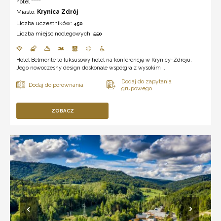
hotel *****
Miasto:
Krynica Zdrój
Liczba uczestników:
450
Liczba miejsc noclegowych:
550
Hotel Belmonte to luksusowy hotel na konferencję w Krynicy-Zdroju.
Jego nowoczesny design doskonale współgra z wysokim ...
ZOBACZ