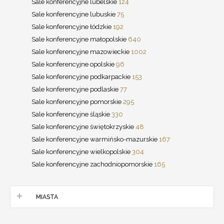
Sale konferencyjne lubelskie
124
Sale konferencyjne lubuskie
75
Sale konferencyjne łódzkie
192
Sale konferencyjne małopolskie
640
Sale konferencyjne mazowieckie
1002
Sale konferencyjne opolskie
96
Sale konferencyjne podkarpackie
153
Sale konferencyjne podlaskie
77
Sale konferencyjne pomorskie
295
Sale konferencyjne śląskie
330
Sale konferencyjne świętokrzyskie
48
Sale konferencyjne warmińsko-mazurskie
167
Sale konferencyjne wielkopolskie
304
Sale konferencyjne zachodniopomorskie
165
MIASTA