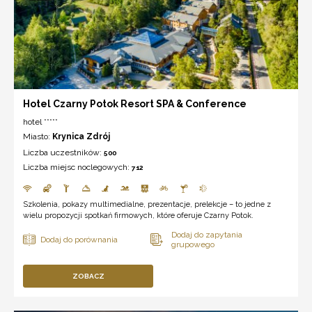
Hotel Czarny Potok Resort SPA & Conference
hotel *****
Miasto:
Krynica Zdrój
Liczba uczestników:
500
Liczba miejsc noclegowych:
712
Szkolenia, pokazy multimedialne, prezentacje, prelekcje – to jedne z
wielu propozycji spotkań firmowych, które oferuje Czarny Potok.
ZOBACZ