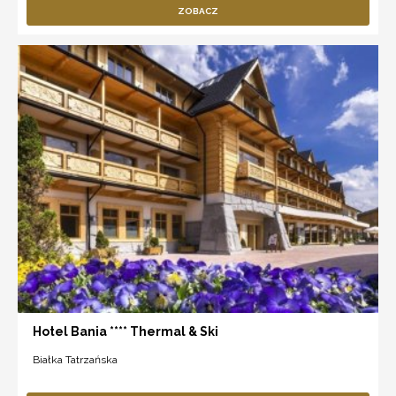
ZOBACZ
Hotel Bania **** Thermal & Ski
Białka Tatrzańska