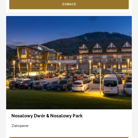
ZOBACZ
Nosalowy Dwór & Nosalowy Park
Zakopane