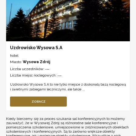
Uzdrowisko Wysowa S.A
hotel
Miasto:
Wysowa Zdrój
Liczba uczestników:
---
Liczba miejsc noclegowych:
---
Uzdrowisko Wysowa S.A to nie tylko miejsce z doskonałą bazą noclegową
i świetnymi zabiegami leczniczymi, ale także ...
ZOBACZ
Kiedy bierzemy się za proces szukania sal konferencyjnych to możemy
zauważyć, że w Wysowej Zdrój są różnorodne sale konferencyjne i
pomieszczenia szkoleniowe, umiejscowione w zróżnicowanych obiektach
szkoleniowych i konferencyjnych. Są to zarówno większe obiekty
konferencyjne, jak i mniejsze obiekty szkoleniowe. Wszystkie z nich