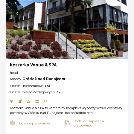
Koszarka Venue & SPA
hotel
Miasto:
Gródek nad Dunajcem
Liczba uczestników:
100
Liczba miejsc noclegowych:
64
Koszarka Venue & SPA to kameralny kompleks wypoczynkowo-eventowy
położony w Gródku nad Dunajcem, bezpośrednio nad ...