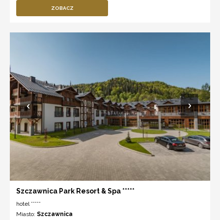
ZOBACZ
Szczawnica Park Resort & Spa *****
hotel *****
Miasto:
Szczawnica