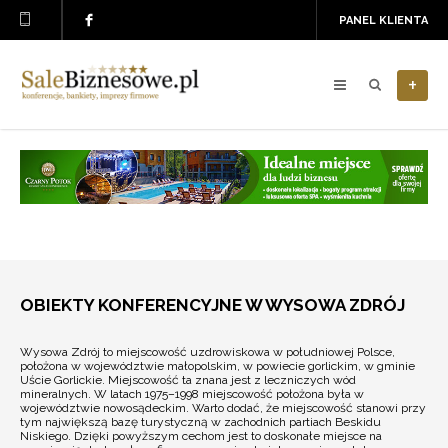
PANEL KLIENTA
+
OBIEKTY KONFERENCYJNE W WYSOWA ZDRÓJ
Wysowa Zdrój to miejscowość uzdrowiskowa w południowej Polsce,
położona w województwie małopolskim, w powiecie gorlickim, w gminie
Uście Gorlickie. Miejscowość ta znana jest z leczniczych wód
mineralnych. W latach 1975–1998 miejscowość położona była w
województwie nowosądeckim. Warto dodać, że miejscowość stanowi przy
tym największą bazę turystyczną w zachodnich partiach Beskidu
Niskiego. Dzięki powyższym cechom jest to doskonałe miejsce na