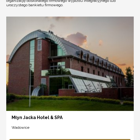
organizację doskonałego firmowego wyjazdu integracyjnego lub
uroczystego bankietu firmowego.
Młyn Jacka Hotel & SPA
Wadowice