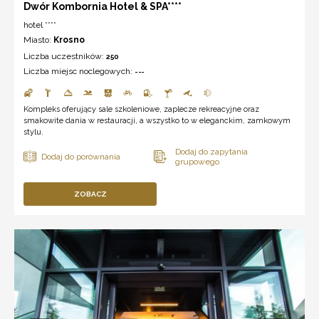
Dwór Kombornia Hotel & SPA****
hotel ****
Miasto:
Krosno
Liczba uczestników:
250
Liczba miejsc noclegowych:
---
Kompleks oferujący sale szkoleniowe, zaplecze rekreacyjne oraz
smakowite dania w restauracji, a wszystko to w eleganckim, zamkowym
stylu.
ZOBACZ