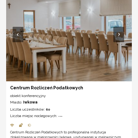
Centrum Rozliczeń Podatkowych
obiekt konferencyjny
Miasto:
Iwkowa
Liczba uczestników:
60
Liczba miejsc noclegowych:
---
Centrum Rozliczeń Podatkowych to profesjonalna instytucja
zlokalizowana w miejscowości Iwkowa, usytuowanej w malowniczym ...