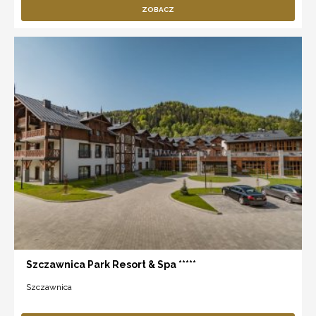
ZOBACZ
Szczawnica Park Resort & Spa *****
Szczawnica