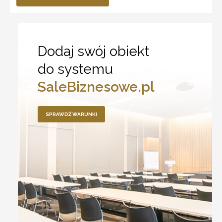
Dodaj swój obiekt
do systemu
SaleBiznesowe.pl
SPRAWDŹ WARUNKI