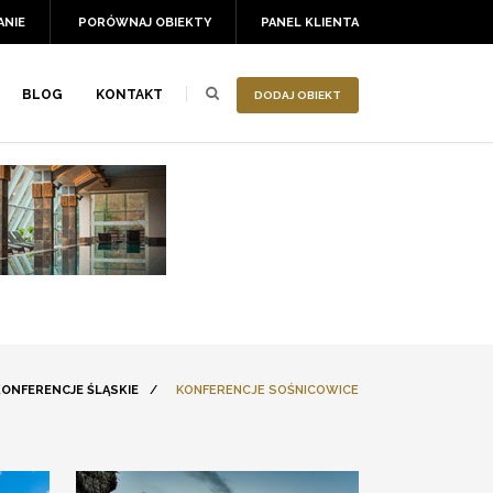
ANIE
PORÓWNAJ OBIEKTY
PANEL KLIENTA
BLOG
KONTAKT
DODAJ OBIEKT
ONFERENCJE ŚLĄSKIE
/
KONFERENCJE SOŚNICOWICE