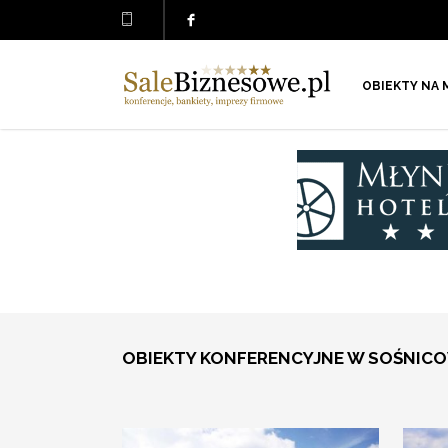
OBIEKTY NA 
OBIEKTY KONFERENCYJNE W SOŚNIC