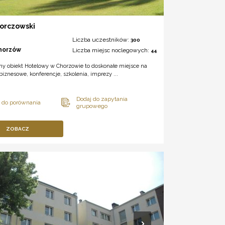
Gorczowski
Liczba uczestników:
300
horzów
Liczba miejsc noclegowych:
44
y obiekt Hotelowy w Chorzowie to doskonałe miejsce na
biznesowe, konferencje, szkolenia, imprezy ...
ZOBACZ