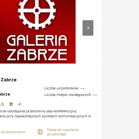
 Zabrze
Liczba uczestników:
---
abrze
Liczba miejsc noclegowych:
---
brze udostępnia przestronną salę konferencyjną
waną przy najważniejszych punktach komunikacyjnych w