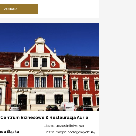
ZOBACZ
 Centrum Biznesowe & Restauracja Adria
Liczba uczestników:
350
uda Śląska
Liczba miejsc noclegowych:
64