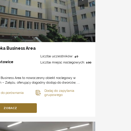
ka Business Area
Liczba uczestników:
40
atowice
Liczba miejsc noclegowych:
100
 Business Area to nowoczesny obiekt noclegowy w
 – Załężu, oferujący dogodny dostęp do dworców, ...
ZOBACZ