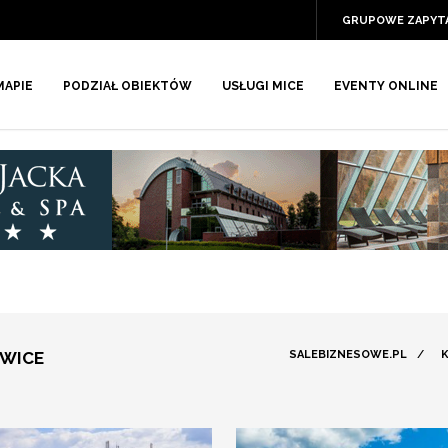
GRUPOWE ZAPYT
MAPIE
PODZIAŁ OBIEKTÓW
USŁUGI MICE
EVENTY ONLINE
OWICE
SALEBIZNESOWE.PL
/
K