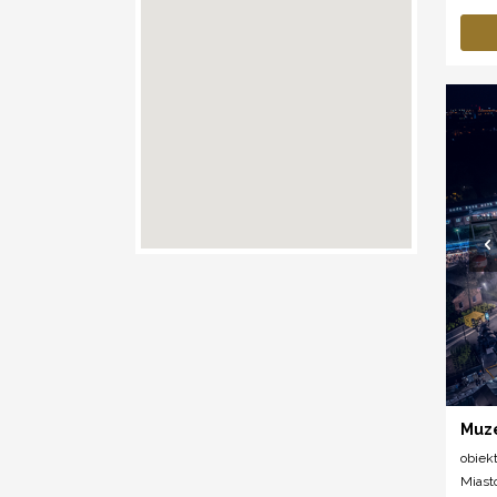
Muz
obiek
Miast