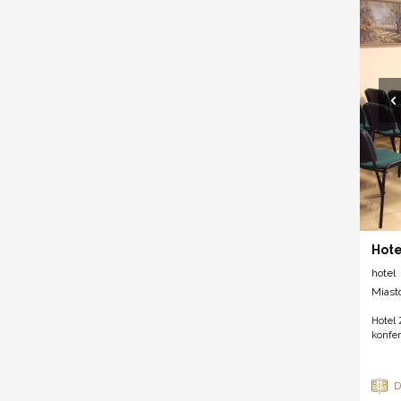
Hote
hotel
Miast
Hotel 
konfer