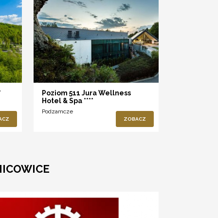
*
Poziom 511 Jura Wellness
Hotel & Spa ****
Podzamcze
ACZ
ZOBACZ
NICOWICE