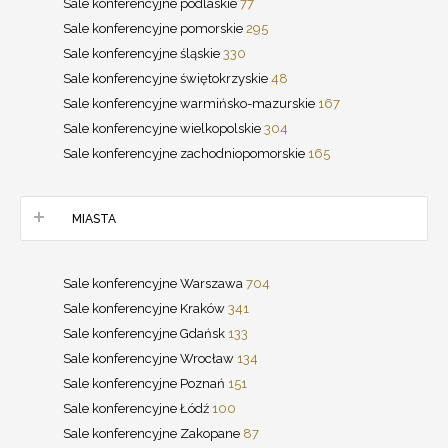
Sale konferencyjne podlaskie
77
Sale konferencyjne pomorskie
295
Sale konferencyjne śląskie
330
Sale konferencyjne świętokrzyskie
48
Sale konferencyjne warmińsko-mazurskie
167
Sale konferencyjne wielkopolskie
304
Sale konferencyjne zachodniopomorskie
165
MIASTA
Sale konferencyjne Warszawa
704
Sale konferencyjne Kraków
341
Sale konferencyjne Gdańsk
133
Sale konferencyjne Wrocław
134
Sale konferencyjne Poznań
151
Sale konferencyjne Łódź
100
Sale konferencyjne Zakopane
87