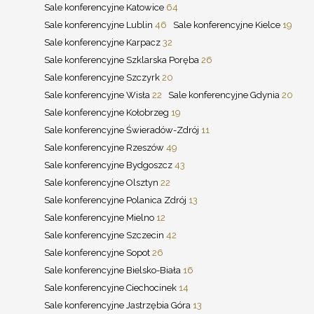
Sale konferencyjne Katowice
64
Sale konferencyjne Lublin
46
Sale konferencyjne Kielce
19
Sale konferencyjne Karpacz
32
Sale konferencyjne Szklarska Poręba
26
Sale konferencyjne Szczyrk
20
Sale konferencyjne Wisła
22
Sale konferencyjne Gdynia
20
Sale konferencyjne Kołobrzeg
19
Sale konferencyjne Świeradów-Zdrój
11
Sale konferencyjne Rzeszów
49
Sale konferencyjne Bydgoszcz
43
Sale konferencyjne Olsztyn
22
Sale konferencyjne Polanica Zdrój
13
Sale konferencyjne Mielno
12
Sale konferencyjne Szczecin
42
Sale konferencyjne Sopot
26
Sale konferencyjne Bielsko-Biała
16
Sale konferencyjne Ciechocinek
14
Sale konferencyjne Jastrzębia Góra
13