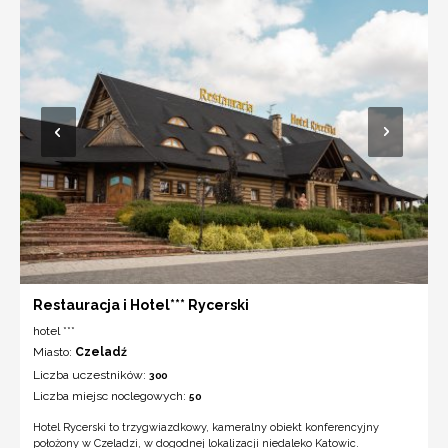
Restauracja i Hotel*** Rycerski
hotel ***
Miasto:
Czeladź
Liczba uczestników:
300
Liczba miejsc noclegowych:
50
Hotel Rycerski to trzygwiazdkowy, kameralny obiekt konferencyjny
położony w Czeladzi, w dogodnej lokalizacji niedaleko Katowic.