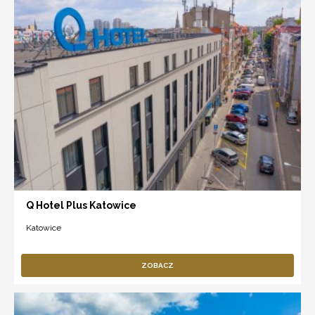
Q Hotel Plus Katowice
Katowice
ZOBACZ