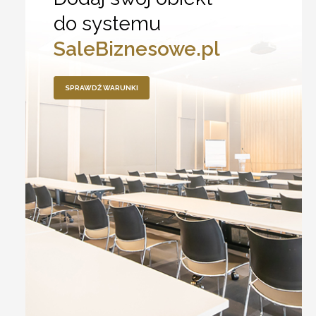
do systemu
SaleBiznesowe.pl
SPRAWDŹ WARUNKI