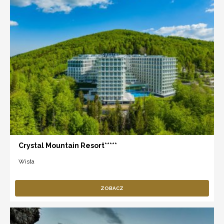
Crystal Mountain Resort*****
Wisła
ZOBACZ