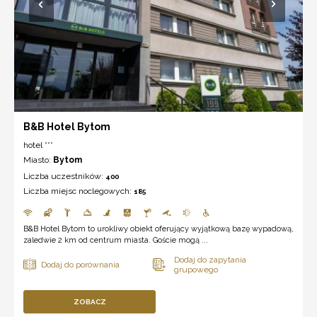
B&B Hotel Bytom
hotel ***
Miasto:
Bytom
Liczba uczestników:
400
Liczba miejsc noclegowych:
185
B&B Hotel Bytom to urokliwy obiekt oferujący wyjątkową bazę wypadową,
zaledwie 2 km od centrum miasta. Goście mogą ...
ZOBACZ