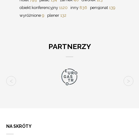
obiekt konferencyjny
1120
inny
836
pensjonat
139
wyróżnione
9
plener
132
PARTNERZY
NA SKRÓTY