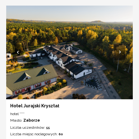
Hotel Jurajski Kryształ
hotel ****
Miasto:
Zaborze
Liczba uczestników:
55
Liczba miejsc noclegowych:
60