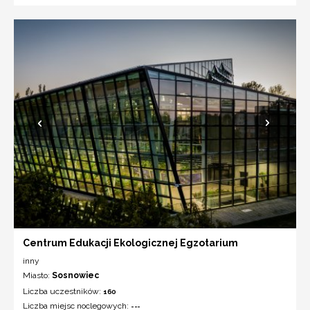
Centrum Edukacji Ekologicznej Egzotarium
inny
Miasto:
Sosnowiec
Liczba uczestników:
160
Liczba miejsc noclegowych:
---