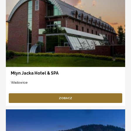
Młyn Jacka Hotel & SPA
Wadowice
ZOBACZ