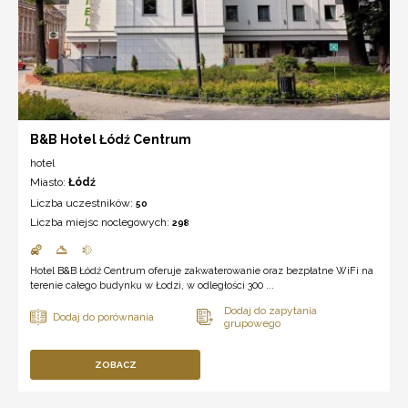
B&B Hotel Łódź Centrum
hotel
Miasto:
Łódź
Liczba uczestników:
50
Liczba miejsc noclegowych:
298
Hotel B&B Łódź Centrum oferuje zakwaterowanie oraz bezpłatne WiFi na
terenie całego budynku w Łodzi, w odległości 300 ...
ZOBACZ