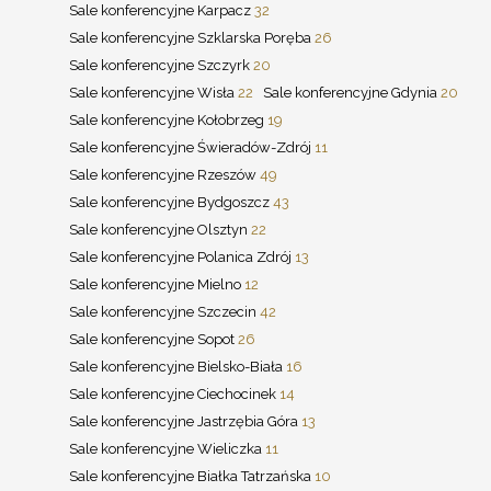
Sale konferencyjne Karpacz
32
Sale konferencyjne Szklarska Poręba
26
Sale konferencyjne Szczyrk
20
Sale konferencyjne Wisła
22
Sale konferencyjne Gdynia
20
Sale konferencyjne Kołobrzeg
19
Sale konferencyjne Świeradów-Zdrój
11
Sale konferencyjne Rzeszów
49
Sale konferencyjne Bydgoszcz
43
Sale konferencyjne Olsztyn
22
Sale konferencyjne Polanica Zdrój
13
Sale konferencyjne Mielno
12
Sale konferencyjne Szczecin
42
Sale konferencyjne Sopot
26
Sale konferencyjne Bielsko-Biała
16
Sale konferencyjne Ciechocinek
14
Sale konferencyjne Jastrzębia Góra
13
Sale konferencyjne Wieliczka
11
Sale konferencyjne Białka Tatrzańska
10