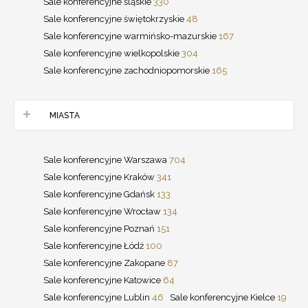
Sale konferencyjne śląskie
330
Sale konferencyjne świętokrzyskie
48
Sale konferencyjne warmińsko-mazurskie
167
Sale konferencyjne wielkopolskie
304
Sale konferencyjne zachodniopomorskie
165
MIASTA
Sale konferencyjne Warszawa
704
Sale konferencyjne Kraków
341
Sale konferencyjne Gdańsk
133
Sale konferencyjne Wrocław
134
Sale konferencyjne Poznań
151
Sale konferencyjne Łódź
100
Sale konferencyjne Zakopane
87
Sale konferencyjne Katowice
64
Sale konferencyjne Lublin
46
Sale konferencyjne Kielce
19