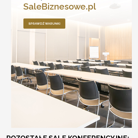
SaleBiznesowe.pl
SPRAWDŹ WARUNKI
POZOSTAŁE SALE KONFERENCYJNE: