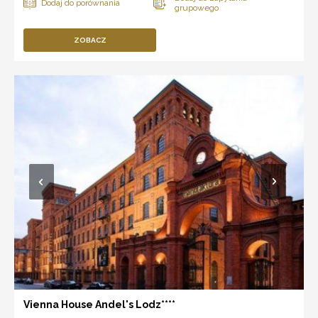
ZOBACZ
Vienna House Andel's Lodz****