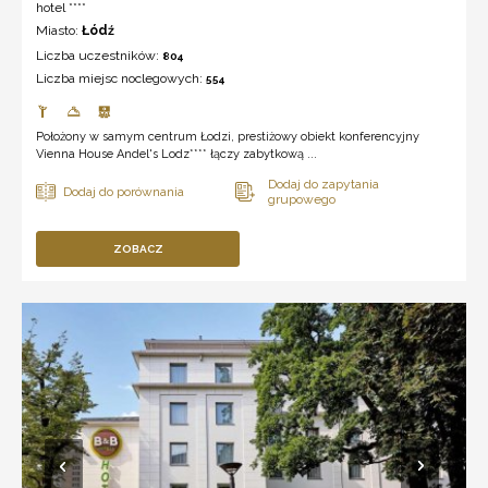
hotel ****
Miasto:
Łódź
Liczba uczestników:
804
Liczba miejsc noclegowych:
554
Położony w samym centrum Łodzi, prestiżowy obiekt konferencyjny
Vienna House Andel's Lodz**** łączy zabytkową ...
ZOBACZ