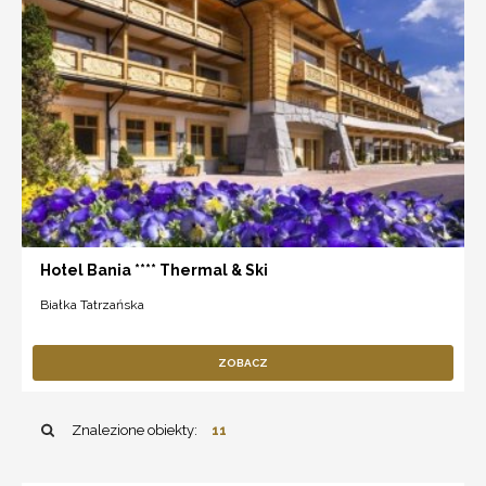
Hotel Bania **** Thermal & Ski
Białka Tatrzańska
ZOBACZ
Znalezione obiekty:
11