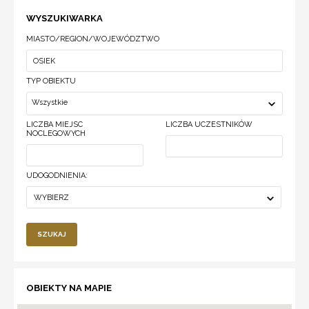
WYSZUKIWARKA
MIASTO/REGION/WOJEWÓDZTWO
TYP OBIEKTU
Wszystkie
LICZBA MIEJSC
LICZBA UCZESTNIKÓW
NOCLEGOWYCH
UDOGODNIENIA:
WYBIERZ
SZUKAJ
OBIEKTY NA MAPIE