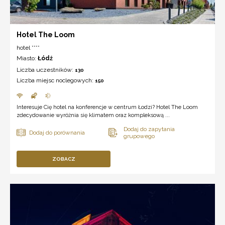
Hotel The Loom
hotel ****
Miasto:
Łódź
Liczba uczestników:
130
Liczba miejsc noclegowych:
150
Interesuje Cię hotel na konferencje w centrum Łodzi? Hotel The Loom
zdecydowanie wyróżnia się klimatem oraz kompleksową ...
ZOBACZ