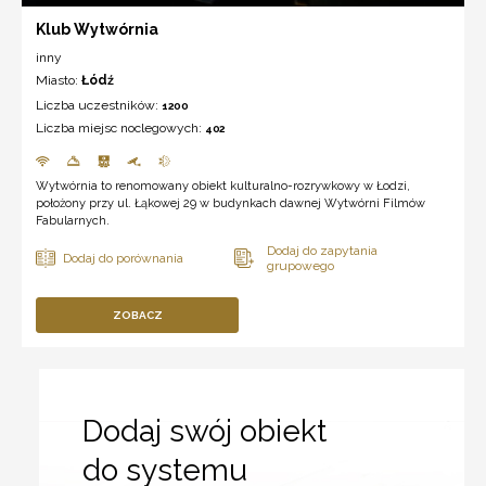
Klub Wytwórnia
inny
Miasto:
Łódź
Liczba uczestników:
1200
Liczba miejsc noclegowych:
402
Wytwórnia to renomowany obiekt kulturalno-rozrywkowy w Łodzi,
położony przy ul. Łąkowej 29 w budynkach dawnej Wytwórni Filmów
Fabularnych.
ZOBACZ
Dodaj swój obiekt
do systemu