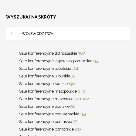
WYSZUKAJ NA SKRÓTY
WOJEWÓDZTWA
Sale konferencyjne dolnośląskie
387
Sale konferencyjne kujawsko-pomorskie
155
Sale konferencyjne lubelskie
124
Sale konferencyjne lubuskie
75
Sale konferencyjne łódzkie
192
Sale konferencyjne małopolskie
640
Sale konferencyjne mazowieckie
1002
Sale konferencyjne opolskie
96
Sale konferencyjne podkarpackie
153
Sale konferencyjne podlaskie
77
Sale konferencyjne pomorskie
295