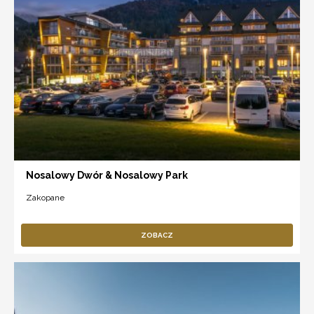
Nosalowy Dwór & Nosalowy Park
Zakopane
ZOBACZ