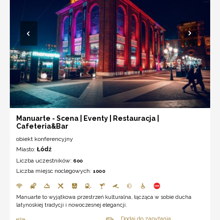
Manuarte - Scena | Eventy | Restauracja |
Cafeteria&Bar
obiekt konferencyjny
Miasto:
Łódź
Liczba uczestników:
600
Liczba miejsc noclegowych:
1000
Manuarte to wyjątkowa przestrzeń kulturalna, łącząca w sobie ducha
latynoskiej tradycji i nowoczesnej elegancji.