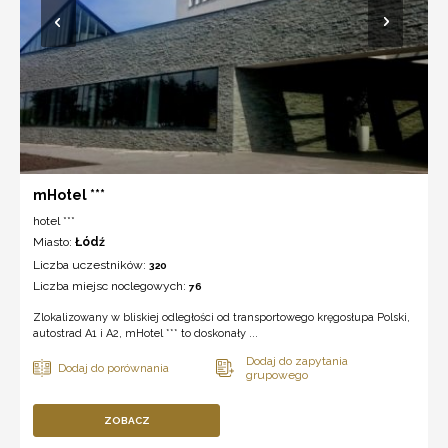
mHotel ***
hotel ***
Miasto:
Łódź
Liczba uczestników:
320
Liczba miejsc noclegowych:
76
Zlokalizowany w bliskiej odległości od transportowego kręgosłupa Polski,
autostrad A1 i A2, mHotel *** to doskonały ...
ZOBACZ