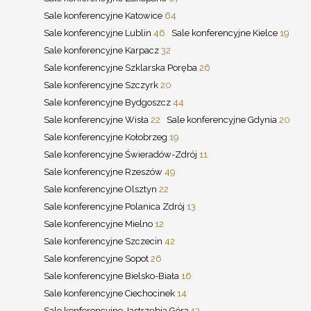
Sale konferencyjne Katowice
64
Sale konferencyjne Lublin
46
Sale konferencyjne Kielce
19
Sale konferencyjne Karpacz
32
Sale konferencyjne Szklarska Poręba
26
Sale konferencyjne Szczyrk
20
Sale konferencyjne Bydgoszcz
44
Sale konferencyjne Wisła
22
Sale konferencyjne Gdynia
20
Sale konferencyjne Kołobrzeg
19
Sale konferencyjne Świeradów-Zdrój
11
Sale konferencyjne Rzeszów
49
Sale konferencyjne Olsztyn
22
Sale konferencyjne Polanica Zdrój
13
Sale konferencyjne Mielno
12
Sale konferencyjne Szczecin
42
Sale konferencyjne Sopot
26
Sale konferencyjne Bielsko-Biała
16
Sale konferencyjne Ciechocinek
14
Sale konferencyjne Jastrzębia Góra
13