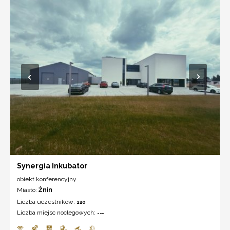
Synergia Inkubator
obiekt konferencyjny
Miasto:
Żnin
Liczba uczestników:
120
Liczba miejsc noclegowych:
---