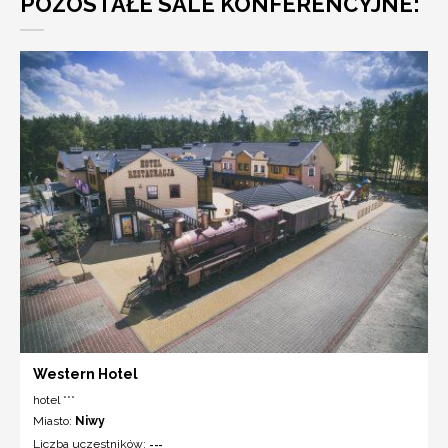
POZOSTAŁE SALE KONFERENCYJNE:
Western Hotel
hotel ***
Miasto:
Niwy
Liczba uczestników:
---