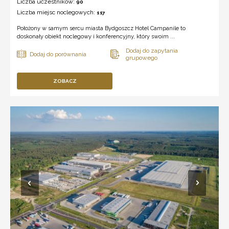
Liczba uczestników:
90
Liczba miejsc noclegowych:
117
Położony w samym sercu miasta Bydgoszcz Hotel Campanile to
doskonały obiekt noclegowy i konferencyjny, który swoim ...
ZOBACZ