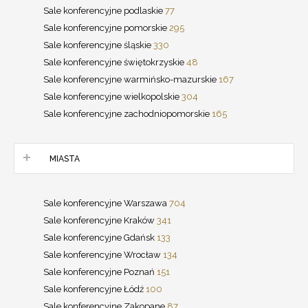
Sale konferencyjne podlaskie
77
Sale konferencyjne pomorskie
295
Sale konferencyjne śląskie
330
Sale konferencyjne świętokrzyskie
48
Sale konferencyjne warmińsko-mazurskie
167
Sale konferencyjne wielkopolskie
304
Sale konferencyjne zachodniopomorskie
165
MIASTA
Sale konferencyjne Warszawa
704
Sale konferencyjne Kraków
341
Sale konferencyjne Gdańsk
133
Sale konferencyjne Wrocław
134
Sale konferencyjne Poznań
151
Sale konferencyjne Łódź
100
Sale konferencyjne Zakopane
87