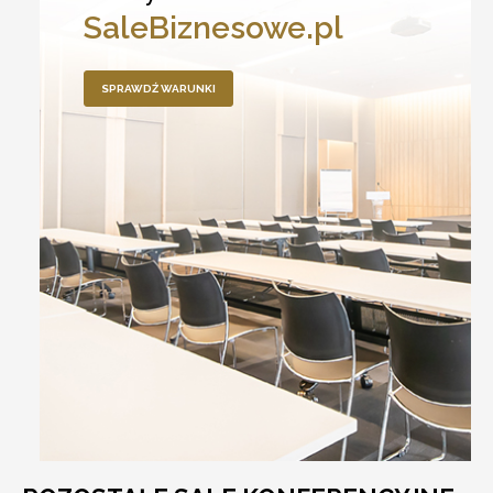
SaleBiznesowe.pl
SPRAWDŹ WARUNKI