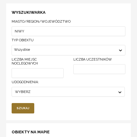
WYSZUKIWARKA
MIASTO/REGION/WOJEWÓDZTWO
TYP OBIEKTU
Wszystkie
LICZBA MIEJSC
LICZBA UCZESTNIKÓW
NOCLEGOWYCH
UDOGODNIENIA:
WYBIERZ
SZUKAJ
OBIEKTY NA MAPIE