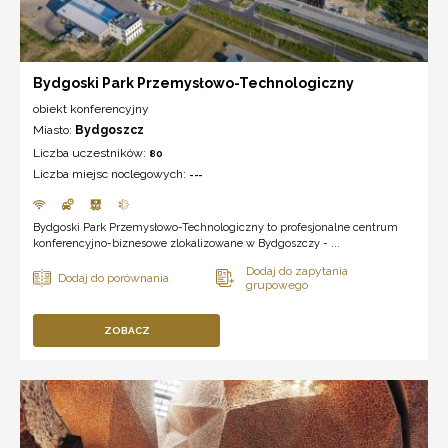
Bydgoski Park Przemysłowo-Technologiczny
obiekt konferencyjny
Miasto:
Bydgoszcz
Liczba uczestników:
80
Liczba miejsc noclegowych:
---
Bydgoski Park Przemysłowo-Technologiczny to profesjonalne centrum
konferencyjno-biznesowe zlokalizowane w Bydgoszczy - ...
ZOBACZ