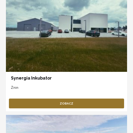
Synergia Inkubator
Żnin
ZOBACZ