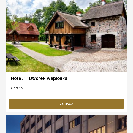
Hotel *** Dworek Wapionka
Górzno
ZOBACZ