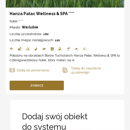
Hanza Pałac Wellness & SPA ****
hotel ****
Miasto:
Warlubie
Liczba uczestników:
180
Liczba miejsc noclegowych:
120
Położony na obrzeżach Borów Tucholskich Hanza Pałac Wellness & SPA to
czterogwiazdkowy hotel, który mieści się w ...
ZOBACZ
Dodaj swój obiekt
do systemu