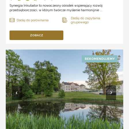
Synergia Inkubator to nowoczesny ośrodek wspierający rozwój
przedsiębiorczości, w którym twórcze myślenie harmonijnie ...
ZOBACZ