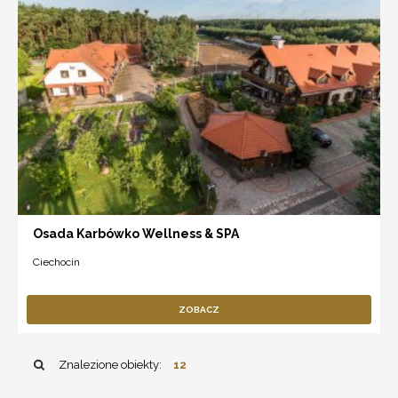
Osada Karbówko Wellness & SPA
Ciechocin
ZOBACZ
Znalezione obiekty:
12