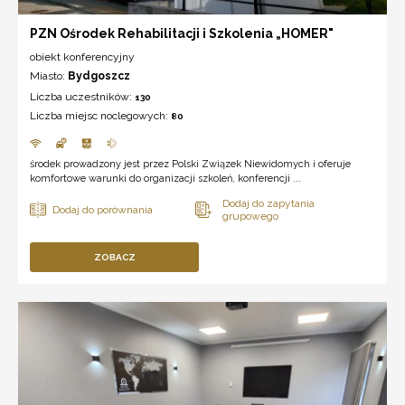
PZN Ośrodek Rehabilitacji i Szkolenia „HOMER"
obiekt konferencyjny
Miasto:
Bydgoszcz
Liczba uczestników:
130
Liczba miejsc noclegowych:
80
środek prowadzony jest przez Polski Związek Niewidomych i oferuje
komfortowe warunki do organizacji szkoleń, konferencji ...
ZOBACZ