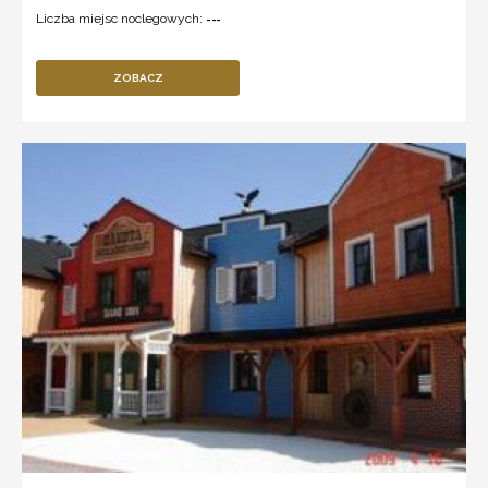
Liczba miejsc noclegowych:
---
ZOBACZ