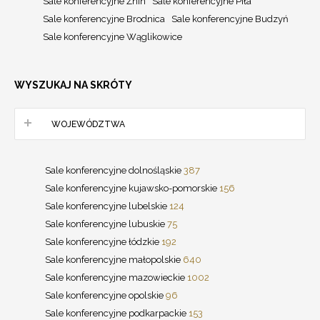
Sale konferencyjne Żnin
Sale konferencyjne Piła
Sale konferencyjne Brodnica
Sale konferencyjne Budzyń
Sale konferencyjne Wąglikowice
WYSZUKAJ NA SKRÓTY
WOJEWÓDZTWA
Sale konferencyjne dolnośląskie
387
Sale konferencyjne kujawsko-pomorskie
156
Sale konferencyjne lubelskie
124
Sale konferencyjne lubuskie
75
Sale konferencyjne łódzkie
192
Sale konferencyjne małopolskie
640
Sale konferencyjne mazowieckie
1002
Sale konferencyjne opolskie
96
Sale konferencyjne podkarpackie
153