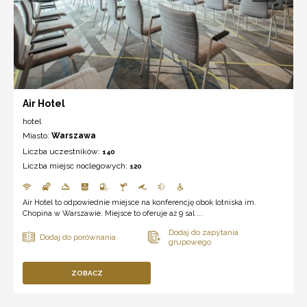
Air Hotel
hotel
Miasto:
Warszawa
Liczba uczestników:
140
Liczba miejsc noclegowych:
120
Air Hotel to odpowiednie miejsce na konferencję obok lotniska im.
Chopina w Warszawie. Miejsce to oferuje aż 9 sal ...
ZOBACZ