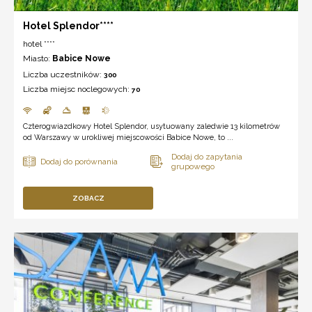
Hotel Splendor****
hotel ****
Miasto:
Babice Nowe
Liczba uczestników:
300
Liczba miejsc noclegowych:
70
Czterogwiazdkowy Hotel Splendor, usytuowany zaledwie 13 kilometrów
od Warszawy w urokliwej miejscowości Babice Nowe, to ...
ZOBACZ