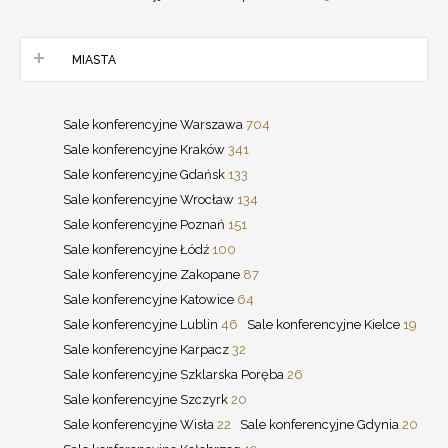
MIASTA
Sale konferencyjne Warszawa
704
Sale konferencyjne Kraków
341
Sale konferencyjne Gdańsk
133
Sale konferencyjne Wrocław
134
Sale konferencyjne Poznań
151
Sale konferencyjne Łódź
100
Sale konferencyjne Zakopane
87
Sale konferencyjne Katowice
64
Sale konferencyjne Lublin
46
Sale konferencyjne Kielce
19
Sale konferencyjne Karpacz
32
Sale konferencyjne Szklarska Poręba
26
Sale konferencyjne Szczyrk
20
Sale konferencyjne Wisła
22
Sale konferencyjne Gdynia
20