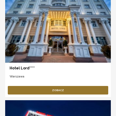
Hotel Lord****
Warszawa
ZOBACZ