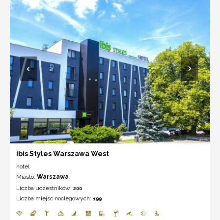
ibis Styles Warszawa West
hotel
Miasto:
Warszawa
Liczba uczestników:
200
Liczba miejsc noclegowych:
199