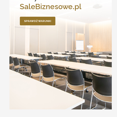
SaleBiznesowe.pl
SPRAWDŹ WARUNKI