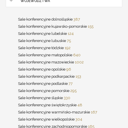
WOJEWÓDZTWA
Sale konferencyjne dolnośląskie
387
Sale konferencyjne kujawsko-pomorskie
155
Sale konferencyjne lubelskie
124
Sale konferencyjne lubuskie
75
Sale konferencyjne łódzkie
192
Sale konferencyjne małopolskie
640
Sale konferencyjne mazowieckie
1002
Sale konferencyjne opolskie
96
Sale konferencyjne podkarpackie
153
Sale konferencyjne podlaskie
77
Sale konferencyjne pomorskie
295
Sale konferencyjne śląskie
330
Sale konferencyjne świętokrzyskie
48
Sale konferencyjne warmińsko-mazurskie
167
Sale konferencyjne wielkopolskie
304
Sale konferencyjne zachodniopomorskie
165