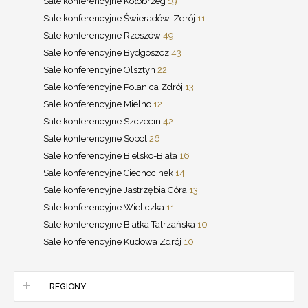
Sale konferencyjne Kołobrzeg
19
Sale konferencyjne Świeradów-Zdrój
11
Sale konferencyjne Rzeszów
49
Sale konferencyjne Bydgoszcz
43
Sale konferencyjne Olsztyn
22
Sale konferencyjne Polanica Zdrój
13
Sale konferencyjne Mielno
12
Sale konferencyjne Szczecin
42
Sale konferencyjne Sopot
26
Sale konferencyjne Bielsko-Biała
16
Sale konferencyjne Ciechocinek
14
Sale konferencyjne Jastrzębia Góra
13
Sale konferencyjne Wieliczka
11
Sale konferencyjne Białka Tatrzańska
10
Sale konferencyjne Kudowa Zdrój
10
REGIONY