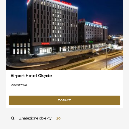
Airport Hotel Okęcie
Warszawa
ZOBACZ
Znalezione obiekty:
10