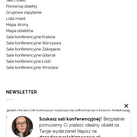
Sieci hoteli
Porównaj obiekty
Grupowe zapytanie
Lista miast
Mapa strony
Mapa obiektów
Sale konferencyjne Kraków
Sale konferencyjne Warszawa
Sale konferencyjne Zakopane
Sale konferencyjne Gdańsk
Sale konferencyjne Łódź
Sale konferencyjne Wrocław
NEWSLETTER
Jeżeli chcesz otrzymywać najnowsze informacje o branży hotelowej
zapisz się do naszego newslettera.
Szukasz sali konferencyjnej
? Bezpłatnie
pomożemy Ci znaleźć idealny obiekt na
Twoje wydarzenie! Napisz na