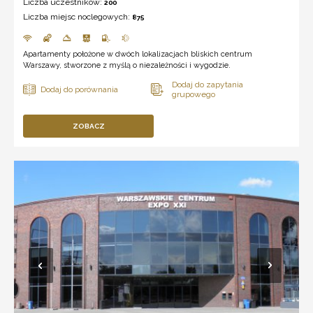
Liczba uczestników:
200
Liczba miejsc noclegowych:
875
Apartamenty położone w dwóch lokalizacjach bliskich centrum
Warszawy, stworzone z myślą o niezależności i wygodzie.
ZOBACZ