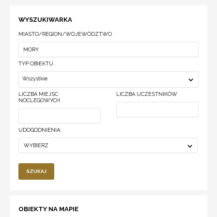
WYSZUKIWARKA
MIASTO/REGION/WOJEWÓDZTWO
TYP OBIEKTU
Wszystkie
LICZBA MIEJSC
LICZBA UCZESTNIKÓW
NOCLEGOWYCH
UDOGODNIENIA:
WYBIERZ
SZUKAJ
OBIEKTY NA MAPIE