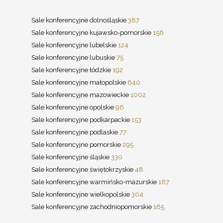
Sale konferencyjne dolnośląskie
387
Sale konferencyjne kujawsko-pomorskie
156
Sale konferencyjne lubelskie
124
Sale konferencyjne lubuskie
75
Sale konferencyjne łódzkie
192
Sale konferencyjne małopolskie
640
Sale konferencyjne mazowieckie
1002
Sale konferencyjne opolskie
96
Sale konferencyjne podkarpackie
153
Sale konferencyjne podlaskie
77
Sale konferencyjne pomorskie
295
Sale konferencyjne śląskie
330
Sale konferencyjne świętokrzyskie
48
Sale konferencyjne warmińsko-mazurskie
167
Sale konferencyjne wielkopolskie
304
Sale konferencyjne zachodniopomorskie
165