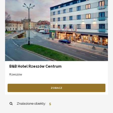
B&B Hotel Rzeszów Centrum
Rzeszów
ZOBACZ
Znalezione obiekty:
5