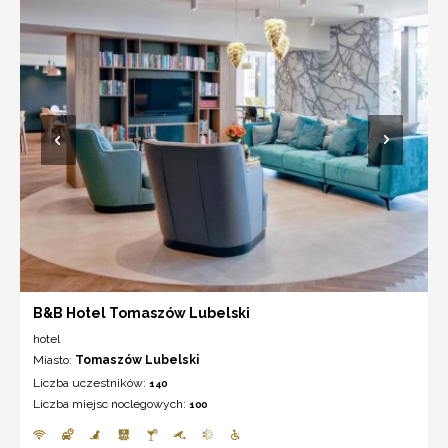
B&B Hotel Tomaszów Lubelski
hotel
Miasto:
Tomaszów Lubelski
Liczba uczestników:
140
Liczba miejsc noclegowych:
100