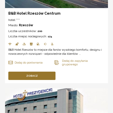
B&B Hotel Rzeszów Centrum
hotel ****
Miasto:
Rzeszów
Liczba uczestników:
200
Liczba miejsc noclegowych:
124
B&B Hotel Rzeszów to miejsce dla fanów wysokiego komfortu, designu i
nowoczesnych rozwiązań - odpowiednie dla klientów ...
ZOBACZ