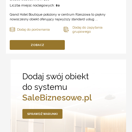
Liczba miejsc noclegowych:
80
Grand Hotel Boutique położony w centrum Rzeszowa to piękny
nowoczesny obiekt oferujący najwyższy standard usług ...
ZOBACZ
Dodaj swój obiekt
do systemu
SaleBiznesowe.pl
SPRAWDŹ WARUNKI