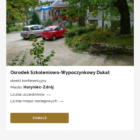
Ośrodek Szkoleniowo-Wypoczynkowy Dukat
obiekt konferencyjny
Miasto:
Horyniec-Zdrój
Liczba uczestników:
---
Liczba miejsc noclegowych:
---
ZOBACZ