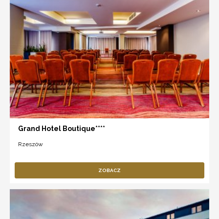
Grand Hotel Boutique****
Rzeszów
ZOBACZ