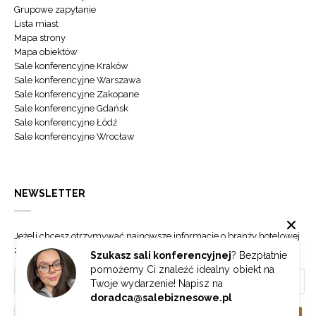
Grupowe zapytanie
Lista miast
Mapa strony
Mapa obiektów
Sale konferencyjne Kraków
Sale konferencyjne Warszawa
Sale konferencyjne Zakopane
Sale konferencyjne Gdańsk
Sale konferencyjne Łódź
Sale konferencyjne Wrocław
NEWSLETTER
Jeżeli chcesz otrzymywać najnowsze informacje o branży hotelowej
zapisz się do naszego newslettera.
Szukasz sali konferencyjnej
? Bezpłatnie
pomożemy Ci znaleźć idealny obiekt na
Twoje wydarzenie! Napisz na
doradca@salebiznesowe.pl