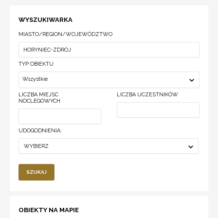
WYSZUKIWARKA
MIASTO/REGION/WOJEWÓDZTWO
TYP OBIEKTU
Wszystkie
LICZBA MIEJSC
LICZBA UCZESTNIKÓW
NOCLEGOWYCH
UDOGODNIENIA:
WYBIERZ
SZUKAJ
OBIEKTY NA MAPIE