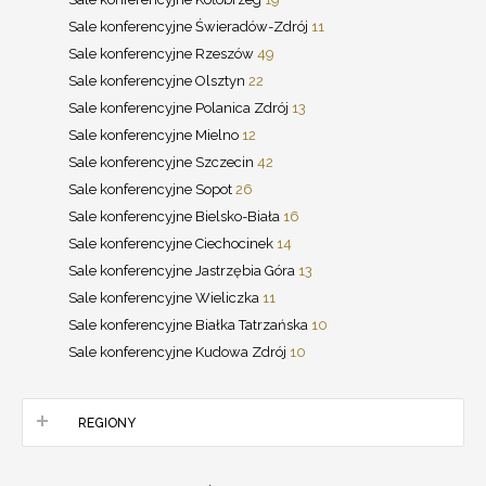
Sale konferencyjne Świeradów-Zdrój
11
Sale konferencyjne Rzeszów
49
Sale konferencyjne Olsztyn
22
Sale konferencyjne Polanica Zdrój
13
Sale konferencyjne Mielno
12
Sale konferencyjne Szczecin
42
Sale konferencyjne Sopot
26
Sale konferencyjne Bielsko-Biała
16
Sale konferencyjne Ciechocinek
14
Sale konferencyjne Jastrzębia Góra
13
Sale konferencyjne Wieliczka
11
Sale konferencyjne Białka Tatrzańska
10
Sale konferencyjne Kudowa Zdrój
10
REGIONY