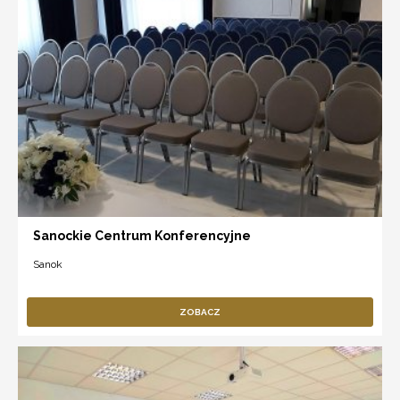
Sanockie Centrum Konferencyjne
Sanok
ZOBACZ