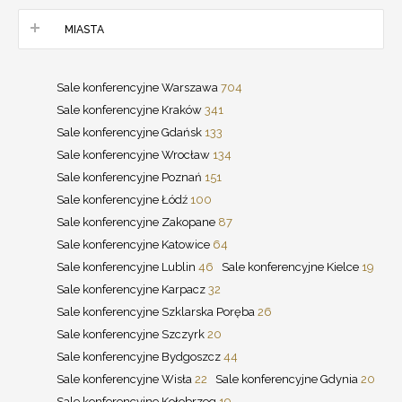
MIASTA
Sale konferencyjne Warszawa
704
Sale konferencyjne Kraków
341
Sale konferencyjne Gdańsk
133
Sale konferencyjne Wrocław
134
Sale konferencyjne Poznań
151
Sale konferencyjne Łódź
100
Sale konferencyjne Zakopane
87
Sale konferencyjne Katowice
64
Sale konferencyjne Lublin
46
Sale konferencyjne Kielce
19
Sale konferencyjne Karpacz
32
Sale konferencyjne Szklarska Poręba
26
Sale konferencyjne Szczyrk
20
Sale konferencyjne Bydgoszcz
44
Sale konferencyjne Wisła
22
Sale konferencyjne Gdynia
20
Sale konferencyjne Kołobrzeg
19