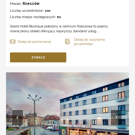
Miasto:
Rzeszów
Liczba uczestników:
200
Liczba miejsc noclegowych:
80
Grand Hotel Boutique położony w centrum Rzeszowa to piękny
nowoczesny obiekt oferujący najwyższy standard usług ...
ZOBACZ