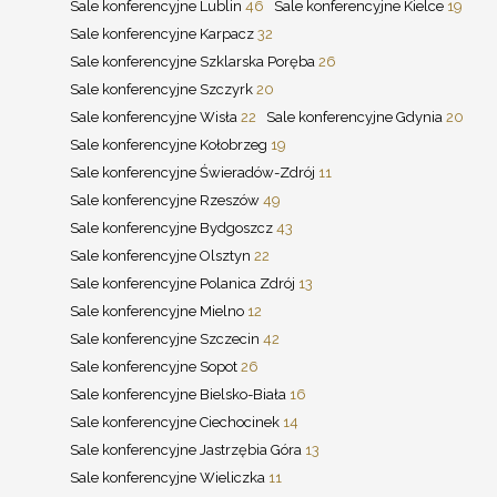
Sale konferencyjne Lublin
46
Sale konferencyjne Kielce
19
Sale konferencyjne Karpacz
32
Sale konferencyjne Szklarska Poręba
26
Sale konferencyjne Szczyrk
20
Sale konferencyjne Wisła
22
Sale konferencyjne Gdynia
20
Sale konferencyjne Kołobrzeg
19
Sale konferencyjne Świeradów-Zdrój
11
Sale konferencyjne Rzeszów
49
Sale konferencyjne Bydgoszcz
43
Sale konferencyjne Olsztyn
22
Sale konferencyjne Polanica Zdrój
13
Sale konferencyjne Mielno
12
Sale konferencyjne Szczecin
42
Sale konferencyjne Sopot
26
Sale konferencyjne Bielsko-Biała
16
Sale konferencyjne Ciechocinek
14
Sale konferencyjne Jastrzębia Góra
13
Sale konferencyjne Wieliczka
11