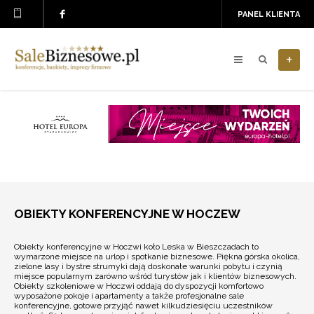
PANEL KLIENTA
+
OBIEKTY KONFERENCYJNE W HOCZEW
Obiekty konferencyjne w Hoczwi koło Leska w Bieszczadach to
wymarzone miejsce na urlop i spotkanie biznesowe. Piękna górska okolica,
zielone lasy i bystre strumyki dają doskonałe warunki pobytu i czynią
miejsce popularnym zarówno wśród turystów jak i klientów biznesowych.
Obiekty szkoleniowe w Hoczwi oddają do dyspozycji komfortowo
wyposażone pokoje i apartamenty a także profesjonalne sale
konferencyjne, gotowe przyjąć nawet kilkudziesięciu uczestników