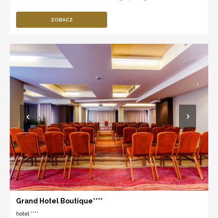
ZOBACZ
Grand Hotel Boutique****
hotel ****