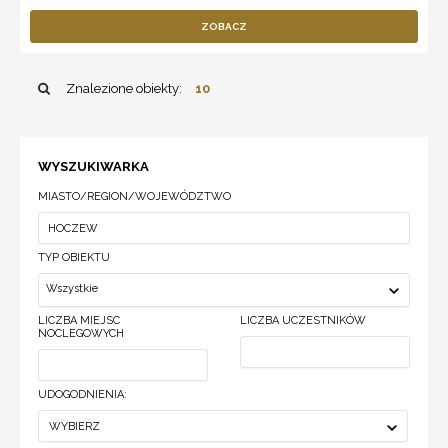
ZOBACZ
Znalezione obiekty:
10
WYSZUKIWARKA
MIASTO/REGION/WOJEWÓDZTWO
TYP OBIEKTU
Wszystkie
LICZBA MIEJSC
LICZBA UCZESTNIKÓW
NOCLEGOWYCH
UDOGODNIENIA:
WYBIERZ