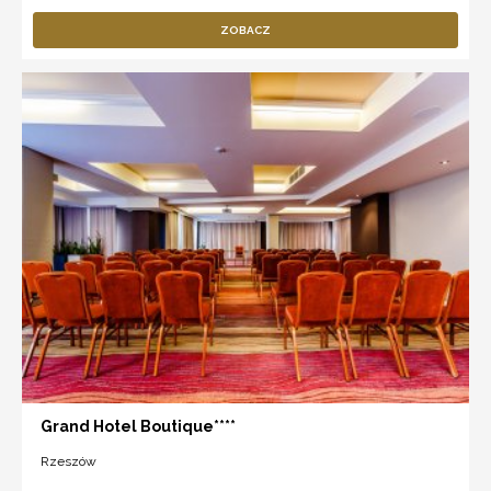
ZOBACZ
Grand Hotel Boutique****
Rzeszów