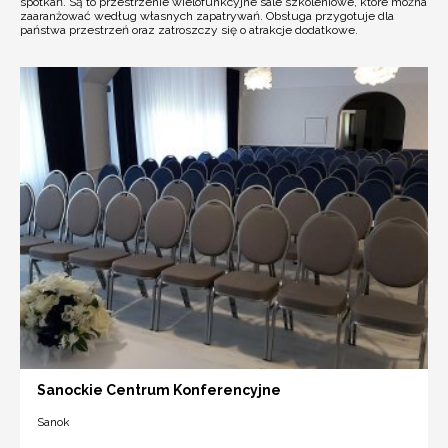
spotkań. Są to przestrzenie wielofunkcyjne sale szkoleniowe, które można
zaaranżować według własnych zapatrywań. Obsługa przygotuje dla
państwa przestrzeń oraz zatroszczy się o atrakcje dodatkowe.
Sanockie Centrum Konferencyjne
Sanok