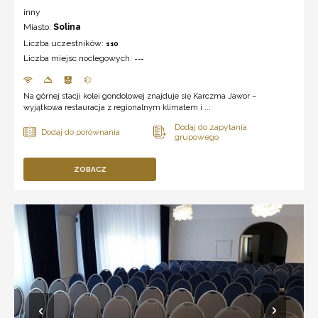
inny
Miasto:
Solina
Liczba uczestników:
110
Liczba miejsc noclegowych:
---
Na górnej stacji kolei gondolowej znajduje się Karczma Jawor –
wyjątkowa restauracja z regionalnym klimatem i ...
ZOBACZ