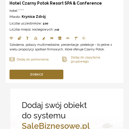
Hotel Czarny Potok Resort SPA & Conference
hotel *****
Miasto:
Krynica Zdrój
Liczba uczestników:
500
Liczba miejsc noclegowych:
712
Szkolenia, pokazy multimedialne, prezentacje, prelekcje – to jedne z
wielu propozycji spotkań firmowych, które oferuje Czarny Potok.
ZOBACZ
Dodaj swój obiekt
do systemu
SaleBiznesowe.pl