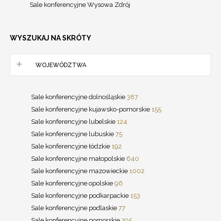
Sale konferencyjne Wysowa Zdrój
WYSZUKAJ NA SKRÓTY
WOJEWÓDZTWA
Sale konferencyjne dolnośląskie
387
Sale konferencyjne kujawsko-pomorskie
155
Sale konferencyjne lubelskie
124
Sale konferencyjne lubuskie
75
Sale konferencyjne łódzkie
192
Sale konferencyjne małopolskie
640
Sale konferencyjne mazowieckie
1002
Sale konferencyjne opolskie
96
Sale konferencyjne podkarpackie
153
Sale konferencyjne podlaskie
77
Sale konferencyjne pomorskie
295