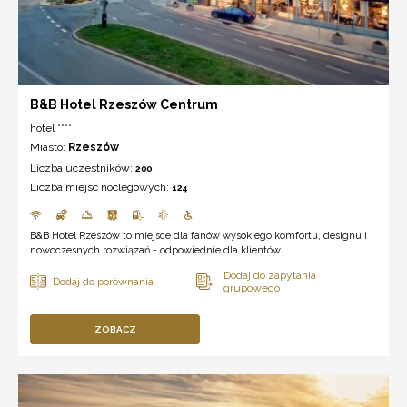
B&B Hotel Rzeszów Centrum
hotel ****
Miasto:
Rzeszów
Liczba uczestników:
200
Liczba miejsc noclegowych:
124
B&B Hotel Rzeszów to miejsce dla fanów wysokiego komfortu, designu i
nowoczesnych rozwiązań - odpowiednie dla klientów ...
ZOBACZ