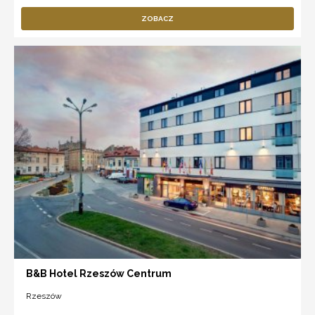
ZOBACZ
B&B Hotel Rzeszów Centrum
Rzeszów