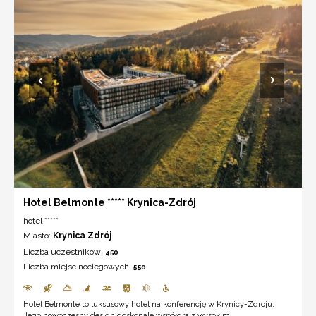
Hotel Belmonte ***** Krynica-Zdrój
hotel *****
Miasto:
Krynica Zdrój
Liczba uczestników:
450
Liczba miejsc noclegowych:
550
Hotel Belmonte to luksusowy hotel na konferencję w Krynicy-Zdroju.
Jego nowoczesny design doskonale współgra z wysokim ...