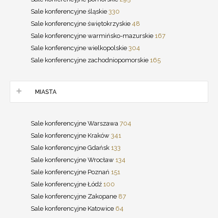
Sale konferencyjne śląskie
330
Sale konferencyjne świętokrzyskie
48
Sale konferencyjne warmińsko-mazurskie
167
Sale konferencyjne wielkopolskie
304
Sale konferencyjne zachodniopomorskie
165
MIASTA
Sale konferencyjne Warszawa
704
Sale konferencyjne Kraków
341
Sale konferencyjne Gdańsk
133
Sale konferencyjne Wrocław
134
Sale konferencyjne Poznań
151
Sale konferencyjne Łódź
100
Sale konferencyjne Zakopane
87
Sale konferencyjne Katowice
64