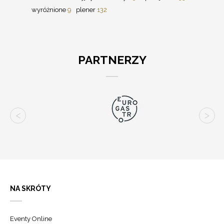
wyróżnione
9
plener
132
PARTNERZY
NA SKRÓTY
Eventy Online