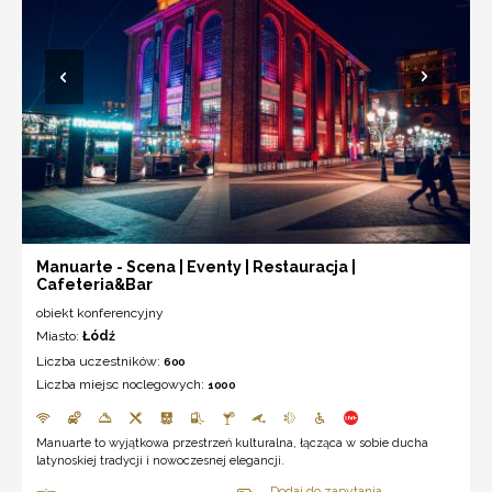
Manuarte - Scena | Eventy | Restauracja |
Cafeteria&Bar
obiekt konferencyjny
Miasto:
Łódź
Liczba uczestników:
600
Liczba miejsc noclegowych:
1000
Manuarte to wyjątkowa przestrzeń kulturalna, łącząca w sobie ducha
latynoskiej tradycji i nowoczesnej elegancji.