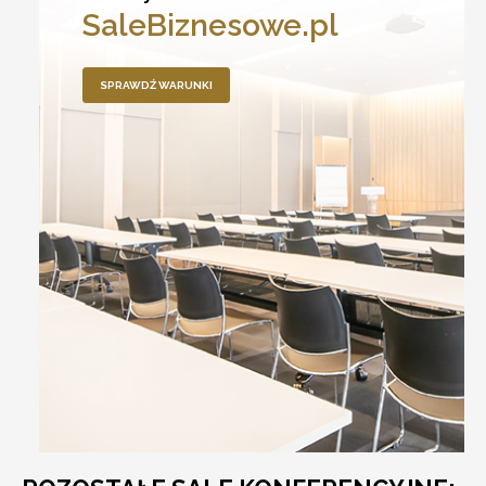
SaleBiznesowe.pl
SPRAWDŹ WARUNKI