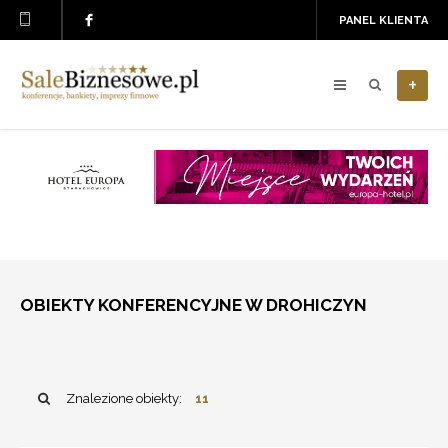
PANEL KLIENTA
+
OBIEKTY KONFERENCYJNE W DROHICZYN
Znalezione obiekty:
11