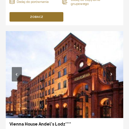
ZOBACZ
Vienna House Andel's Lodz****