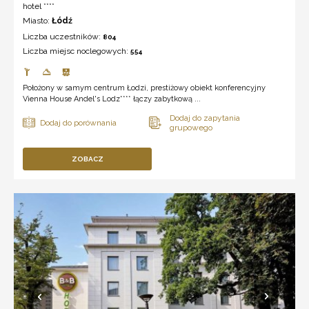
hotel ****
Miasto:
Łódź
Liczba uczestników:
804
Liczba miejsc noclegowych:
554
Położony w samym centrum Łodzi, prestiżowy obiekt konferencyjny
Vienna House Andel's Lodz**** łączy zabytkową ...
ZOBACZ