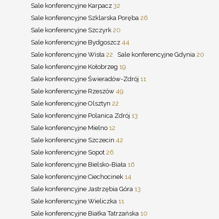
Sale konferencyjne Karpacz
32
Sale konferencyjne Szklarska Poręba
26
Sale konferencyjne Szczyrk
20
Sale konferencyjne Bydgoszcz
44
Sale konferencyjne Wisła
22
Sale konferencyjne Gdynia
20
Sale konferencyjne Kołobrzeg
19
Sale konferencyjne Świeradów-Zdrój
11
Sale konferencyjne Rzeszów
49
Sale konferencyjne Olsztyn
22
Sale konferencyjne Polanica Zdrój
13
Sale konferencyjne Mielno
12
Sale konferencyjne Szczecin
42
Sale konferencyjne Sopot
26
Sale konferencyjne Bielsko-Biała
16
Sale konferencyjne Ciechocinek
14
Sale konferencyjne Jastrzębia Góra
13
Sale konferencyjne Wieliczka
11
Sale konferencyjne Białka Tatrzańska
10