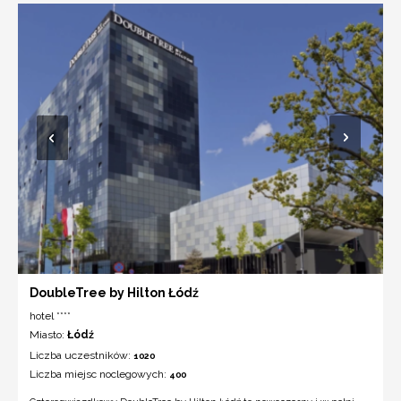
DoubleTree by Hilton Łódź
hotel ****
Miasto:
Łódź
Liczba uczestników:
1020
Liczba miejsc noclegowych:
400