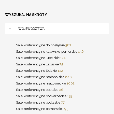
WYSZUKAJ NA SKRÓTY
WOJEWÓDZTWA
Sale konferencyjne dolnośląskie
387
Sale konferencyjne kujawsko-pomorskie
156
Sale konferencyjne lubelskie
124
Sale konferencyjne lubuskie
75
Sale konferencyjne łódzkie
192
Sale konferencyjne małopolskie
640
Sale konferencyjne mazowieckie
1002
Sale konferencyjne opolskie
96
Sale konferencyjne podkarpackie
153
Sale konferencyjne podlaskie
77
Sale konferencyjne pomorskie
295