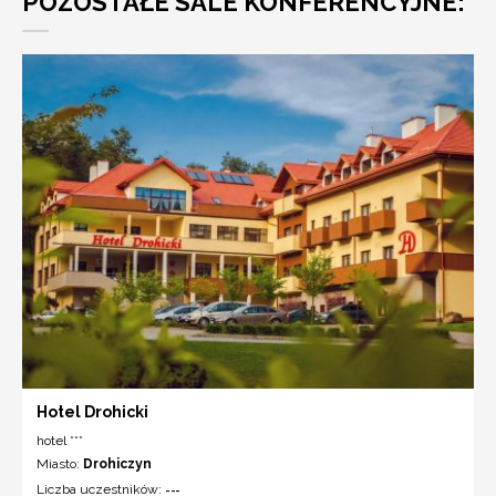
POZOSTAŁE SALE KONFERENCYJNE:
Hotel Drohicki
hotel ***
Miasto:
Drohiczyn
Liczba uczestników:
---