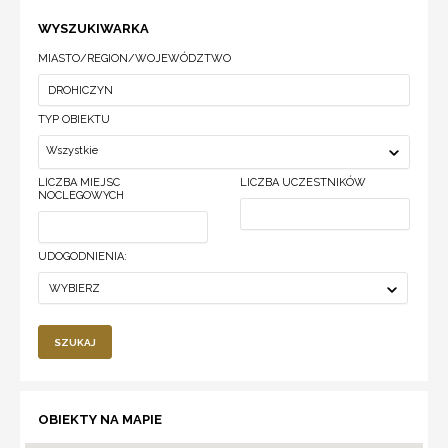
WYSZUKIWARKA
MIASTO/REGION/WOJEWÓDZTWO
TYP OBIEKTU
Wszystkie
LICZBA MIEJSC
LICZBA UCZESTNIKÓW
NOCLEGOWYCH
UDOGODNIENIA:
WYBIERZ
SZUKAJ
OBIEKTY NA MAPIE