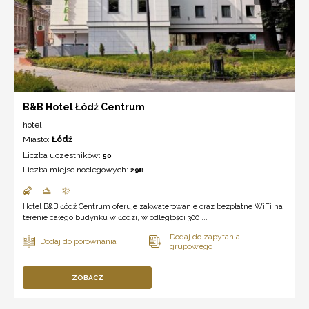
B&B Hotel Łódź Centrum
hotel
Miasto:
Łódź
Liczba uczestników:
50
Liczba miejsc noclegowych:
298
Hotel B&B Łódź Centrum oferuje zakwaterowanie oraz bezpłatne WiFi na
terenie całego budynku w Łodzi, w odległości 300 ...
ZOBACZ