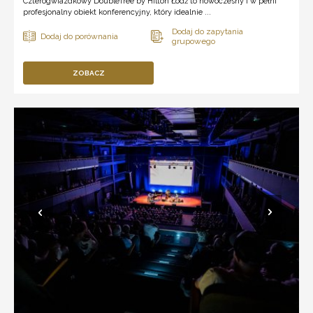
Czterogwiazdkowy DoubleTree by Hilton Łódź to nowoczesny i w pełni
profesjonalny obiekt konferencyjny, który idealnie ...
ZOBACZ