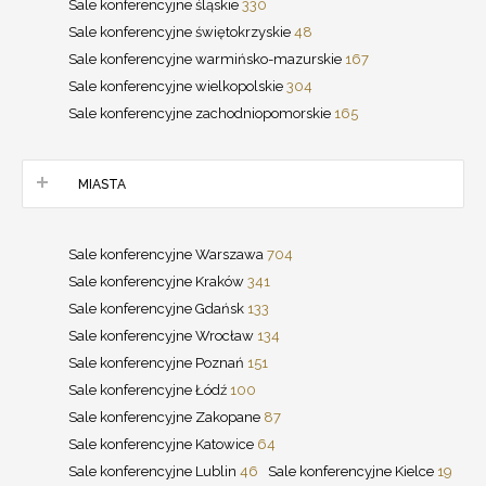
Sale konferencyjne śląskie
330
Sale konferencyjne świętokrzyskie
48
Sale konferencyjne warmińsko-mazurskie
167
Sale konferencyjne wielkopolskie
304
Sale konferencyjne zachodniopomorskie
165
MIASTA
Sale konferencyjne Warszawa
704
Sale konferencyjne Kraków
341
Sale konferencyjne Gdańsk
133
Sale konferencyjne Wrocław
134
Sale konferencyjne Poznań
151
Sale konferencyjne Łódź
100
Sale konferencyjne Zakopane
87
Sale konferencyjne Katowice
64
Sale konferencyjne Lublin
46
Sale konferencyjne Kielce
19