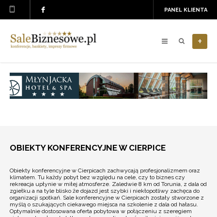
PANEL KLIENTA
+
OBIEKTY KONFERENCYJNE W CIERPICE
Obiekty konferencyjne w Cierpicach zachwycają profesjonalizmem oraz
klimatem. Tu każdy pobyt bez względu na cele, czy to biznes czy
rekreacja upłynie w miłej atmosferze. Zaledwie 8 km od Torunia, z dala od
zgiełku a na tyle blisko że dojazd jest szybki i niekłopotliwy zachęca do
organizacji spotkań. Sale konferencyjne w Cierpicach zostały stworzone z
myślą o szukających ciekawego miejsca na szkolenie z dala od hałasu.
Optymalnie dostosowana oferta pobytowa w połączeniu z szeregiem