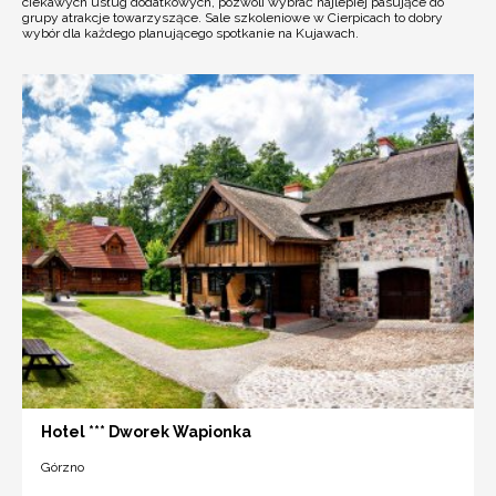
ciekawych usług dodatkowych, pozwoli wybrać najlepiej pasujące do
grupy atrakcje towarzyszące. Sale szkoleniowe w Cierpicach to dobry
wybór dla każdego planującego spotkanie na Kujawach.
Hotel *** Dworek Wapionka
Górzno