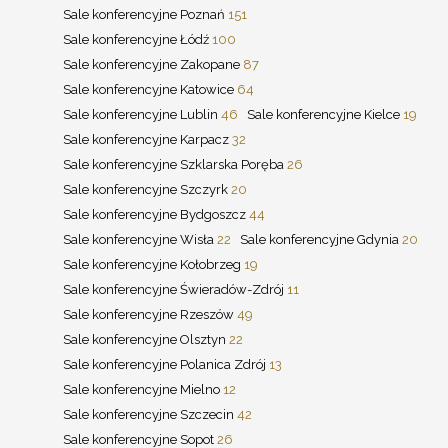
Sale konferencyjne Poznań
151
Sale konferencyjne Łódź
100
Sale konferencyjne Zakopane
87
Sale konferencyjne Katowice
64
Sale konferencyjne Lublin
46
Sale konferencyjne Kielce
19
Sale konferencyjne Karpacz
32
Sale konferencyjne Szklarska Poręba
26
Sale konferencyjne Szczyrk
20
Sale konferencyjne Bydgoszcz
44
Sale konferencyjne Wisła
22
Sale konferencyjne Gdynia
20
Sale konferencyjne Kołobrzeg
19
Sale konferencyjne Świeradów-Zdrój
11
Sale konferencyjne Rzeszów
49
Sale konferencyjne Olsztyn
22
Sale konferencyjne Polanica Zdrój
13
Sale konferencyjne Mielno
12
Sale konferencyjne Szczecin
42
Sale konferencyjne Sopot
26