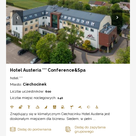
Hotel Austeria *** Conference&Spa
hotel ***
Miasto:
Ciechocinek
Liczba uczestników:
600
Liczba miejsc noclegowych:
140
Znajdujący się w klimatycznym Ciechocinku Hotel Austeria jest
doskonałym miejscem dla biznesu. Siedem, w pełni ...