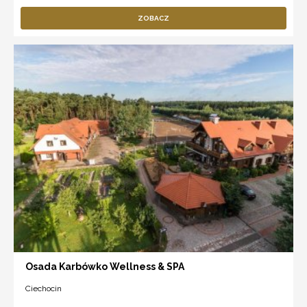
ZOBACZ
Osada Karbówko Wellness & SPA
Ciechocin