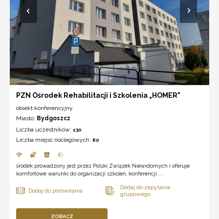
PZN Ośrodek Rehabilitacji i Szkolenia „HOMER"
obiekt konferencyjny
Miasto:
Bydgoszcz
Liczba uczestników:
130
Liczba miejsc noclegowych:
80
środek prowadzony jest przez Polski Związek Niewidomych i oferuje
komfortowe warunki do organizacji szkoleń, konferencji ...
ZOBACZ