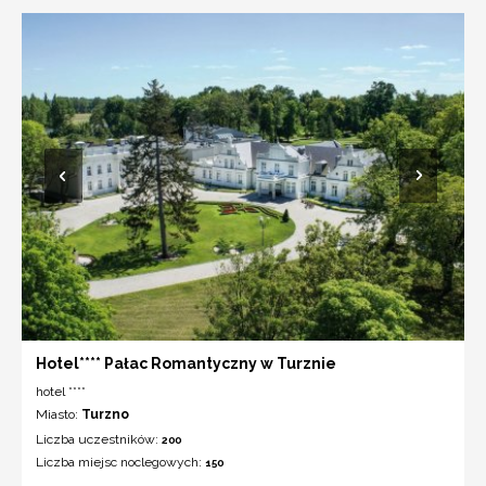
Hotel**** Pałac Romantyczny w Turznie
hotel ****
Miasto:
Turzno
Liczba uczestników:
200
Liczba miejsc noclegowych:
150