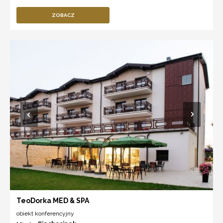
ZOBACZ
TeoDorka MED & SPA
obiekt konferencyjny