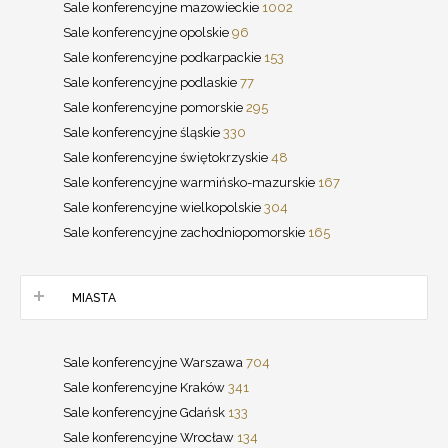
Sale konferencyjne mazowieckie
1002
Sale konferencyjne opolskie
96
Sale konferencyjne podkarpackie
153
Sale konferencyjne podlaskie
77
Sale konferencyjne pomorskie
295
Sale konferencyjne śląskie
330
Sale konferencyjne świętokrzyskie
48
Sale konferencyjne warmińsko-mazurskie
167
Sale konferencyjne wielkopolskie
304
Sale konferencyjne zachodniopomorskie
165
MIASTA
Sale konferencyjne Warszawa
704
Sale konferencyjne Kraków
341
Sale konferencyjne Gdańsk
133
Sale konferencyjne Wrocław
134