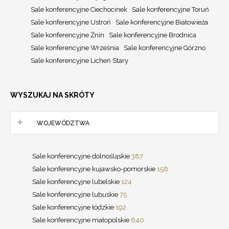
Sale konferencyjne Ciechocinek
Sale konferencyjne Toruń
Sale konferencyjne Ustroń
Sale konferencyjne Białowieża
Sale konferencyjne Żnin
Sale konferencyjne Brodnica
Sale konferencyjne Września
Sale konferencyjne Górzno
Sale konferencyjne Licheń Stary
WYSZUKAJ NA SKRÓTY
WOJEWÓDZTWA
Sale konferencyjne dolnośląskie
387
Sale konferencyjne kujawsko-pomorskie
156
Sale konferencyjne lubelskie
124
Sale konferencyjne lubuskie
75
Sale konferencyjne łódzkie
192
Sale konferencyjne małopolskie
640