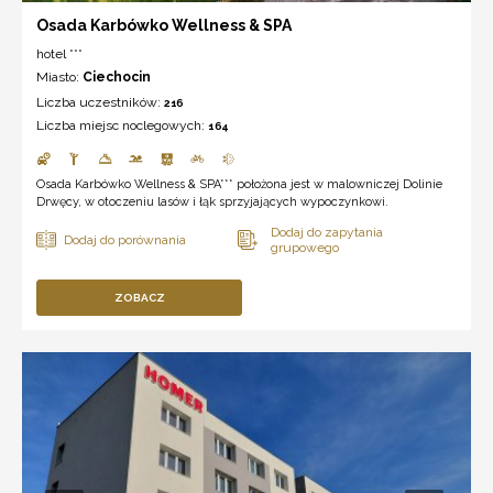
Osada Karbówko Wellness & SPA
hotel ***
Miasto:
Ciechocin
Liczba uczestników:
216
Liczba miejsc noclegowych:
164
Osada Karbówko Wellness & SPA*** położona jest w malowniczej Dolinie
Drwęcy, w otoczeniu lasów i łąk sprzyjających wypoczynkowi.
ZOBACZ