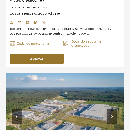
Miasto:
Ciechocinek
Liczba uczestników:
120
Liczba miejsc noclegowych:
130
TeoDorka to nowoczesny obiekt znajdujący się w Ciechocinku, który
posiada dobrze wyposażone centrum szkoleniowo- ...
ZOBACZ