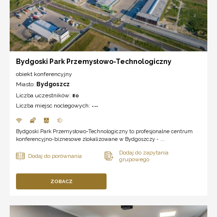
Bydgoski Park Przemysłowo-Technologiczny
obiekt konferencyjny
Miasto:
Bydgoszcz
Liczba uczestników:
80
Liczba miejsc noclegowych:
---
Bydgoski Park Przemysłowo-Technologiczny to profesjonalne centrum
konferencyjno-biznesowe zlokalizowane w Bydgoszczy - ...
ZOBACZ