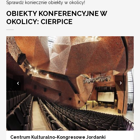
Sprawdź koniecznie obiekty w okolicy!
OBIEKTY KONFERENCYJNE W
OKOLICY: CIERPICE
Centrum Kulturalno-Kongresowe Jordanki