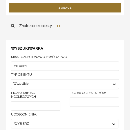
ZOBACZ
Znalezione obiekty:
11
WYSZUKIWARKA
MIASTO/REGION/WOJEWÓDZTWO
TYP OBIEKTU
Wszystkie
LICZBA MIEJSC
LICZBA UCZESTNIKÓW
NOCLEGOWYCH
UDOGODNIENIA:
WYBIERZ