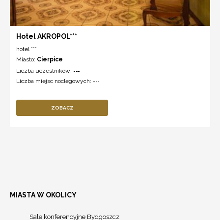
Hotel AKROPOL***
hotel ***
Miasto:
Cierpice
Liczba uczestników:
---
Liczba miejsc noclegowych:
---
ZOBACZ
MIASTA W OKOLICY
Sale konferencyjne Bydgoszcz