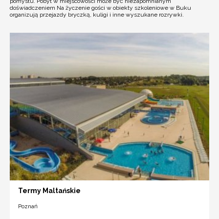
pomysłu. Pobyt w miejscowości może być niezapomnianym
doświadczeniem Na życzenie gości w obiekty szkoleniowe w Buku
organizują przejazdy bryczką, kuligi i inne wyszukane rozrywki.
Termy Maltańskie
Poznań