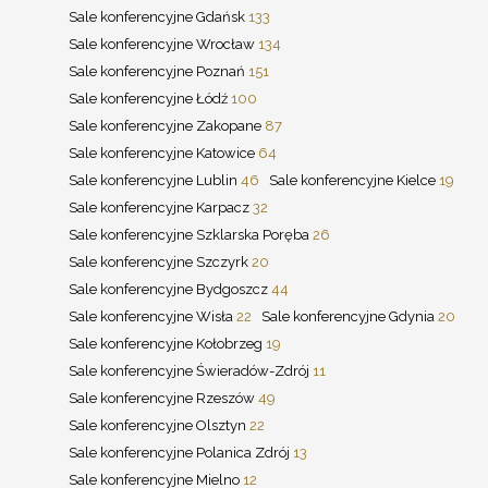
Sale konferencyjne Gdańsk
133
Sale konferencyjne Wrocław
134
Sale konferencyjne Poznań
151
Sale konferencyjne Łódź
100
Sale konferencyjne Zakopane
87
Sale konferencyjne Katowice
64
Sale konferencyjne Lublin
46
Sale konferencyjne Kielce
19
Sale konferencyjne Karpacz
32
Sale konferencyjne Szklarska Poręba
26
Sale konferencyjne Szczyrk
20
Sale konferencyjne Bydgoszcz
44
Sale konferencyjne Wisła
22
Sale konferencyjne Gdynia
20
Sale konferencyjne Kołobrzeg
19
Sale konferencyjne Świeradów-Zdrój
11
Sale konferencyjne Rzeszów
49
Sale konferencyjne Olsztyn
22
Sale konferencyjne Polanica Zdrój
13
Sale konferencyjne Mielno
12