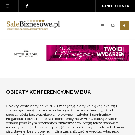
PANEL KLIENTA
+
OBIEKTY KONFERENCYJNE W BUK
Obiekty konferencyjne w Buku zachęcają nie tylko piękną okolicą i
czarownymi wnętrzami ale także bogatą oferta konferencyjną. Ich
specjalnością jest organizowanie promocji, szkoleń i seminariów.
Eleganckie i przestronne sale konferencyjne w Buku dadzą znakomitą
oprawę poważnym spotkaniom biznesmenów. Mogą także stanowić
romantyczne tło dla wesel i przejęć okolicznościowych. Sale szkoleniowe
są ustawne, bez problemu można zaaranżować je według własnego