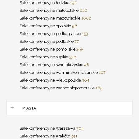
Sale konferencyjne łódzkie
192
Sale konferencyjne małopolskie
640
Sale konferencyjne mazowieckie
1002
Sale konferencyjne opolskie
96
Sale konferencyjne podkarpackie
153
Sale konferencyjne podlaskie
77
Sale konferencyjne pomorskie
295
Sale konferencyjne śląskie
330
Sale konferencyjne świętokrzyskie
48
Sale konferencyjne warmińsko-mazurskie
167
Sale konferencyjne wielkopolskie
304
Sale konferencyjne zachodniopomorskie
165
MIASTA
Sale konferencyjne Warszawa
704
Sale konferencyjne Kraków
341