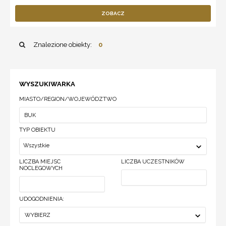
ZOBACZ
Znalezione obiekty:
0
WYSZUKIWARKA
MIASTO/REGION/WOJEWÓDZTWO
TYP OBIEKTU
Wszystkie
LICZBA MIEJSC
LICZBA UCZESTNIKÓW
NOCLEGOWYCH
UDOGODNIENIA:
WYBIERZ