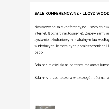
SALE KONFERENCYJNE - LLOYD WOO
Nowoczesne sale konferencyjno – szkoleniowe
internet, flipchart, nagłośnienie). Zapewniamy
systemie szkoleniowym, teatralnym lub według
w niedużych, kameralnych pomieszczeniach i 
osób.
Sala nr 1 mieści się na parterze, ma aneks kuch
Sala nr 5, przeznaczona w szczególności na re