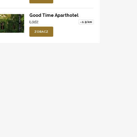
Good Time Aparthotel
Łódź
~1.9 km
ZOBACZ