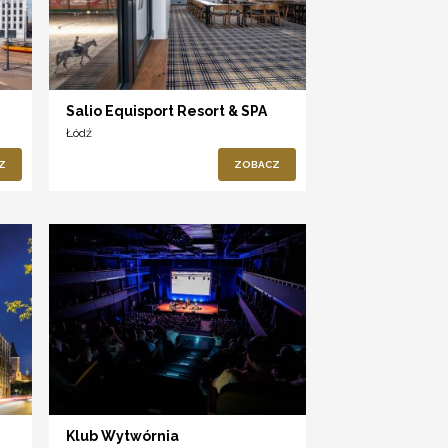
Salio Equisport Resort & SPA
Łódź
Z
ZOBACZ
Klub Wytwórnia