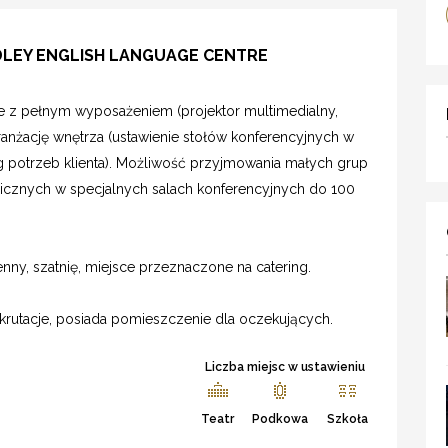
DLEY ENGLISH LANGUAGE CENTRE
 z pełnym wyposażeniem (projektor multimedialny,
 aranżację wnętrza (ustawienie stołów konferencyjnych w
 potrzeb klienta). Możliwość przyjmowania małych grup
licznych w specjalnych salach konferencyjnych do 100
enny, szatnię, miejsce przeznaczone na catering.
krutacje, posiada pomieszczenie dla oczekujących.
Liczba miejsc w ustawieniu
Teatr
Podkowa
Szkoła