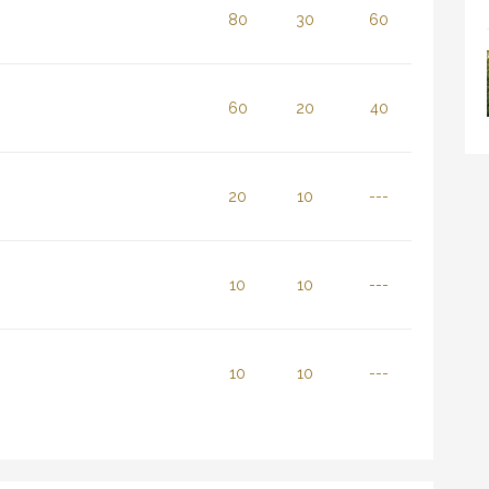
80
30
60
60
20
40
20
10
---
10
10
---
10
10
---