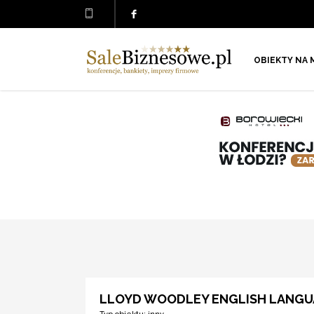
OBIEKTY NA 
LLOYD WOODLEY ENGLISH LANGUA