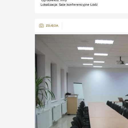
Typ obiektu:
inny
Lokalizacja:
Sale konferencyjne Łódź
ZDJĘCIA