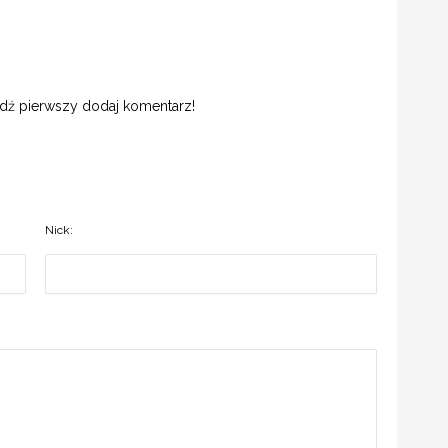
ądź pierwszy dodaj komentarz!
Nick: