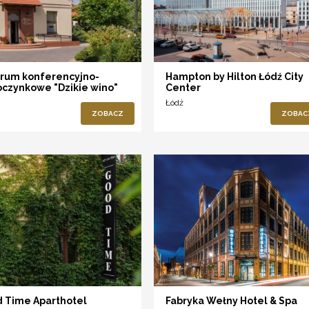
rum konferencyjno-
Hampton by Hilton Łódź City
czynkowe "Dzikie wino"
Center
Łódź
ZOBACZ
ZOBAC
 Time Aparthotel
Fabryka Wełny Hotel & Spa