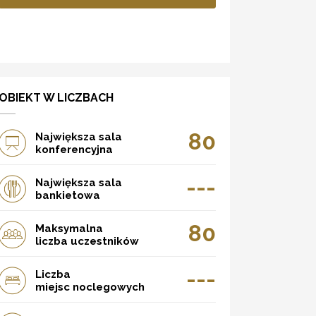
OBIEKT W LICZBACH
80
Największa sala
konferencyjna
---
Największa sala
bankietowa
80
Maksymalna
liczba uczestników
---
Liczba
miejsc noclegowych