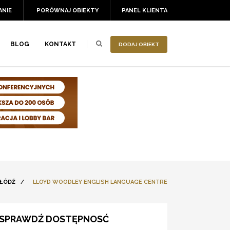
ANIE
PORÓWNAJ OBIEKTY
PANEL KLIENTA
BLOG
KONTAKT
DODAJ OBIEKT
 ŁÓDŹ
/
LLOYD WOODLEY ENGLISH LANGUAGE CENTRE
SPRAWDŹ DOSTĘPNOSĆ