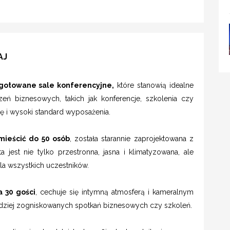
AJ
gotowane sale konferencyjne,
które stanowią idealne
eń biznesowych, takich jak konferencje, szkolenia czy
ę i wysoki standard wyposażenia.
mieścić do 50 osób
, została starannie zaprojektowana z
 jest nie tylko przestronna, jasna i klimatyzowana, ale
a wszystkich uczestników.
 30 gości
, cechuje się intymną atmosferą i kameralnym
ardziej zogniskowanych spotkań biznesowych czy szkoleń.