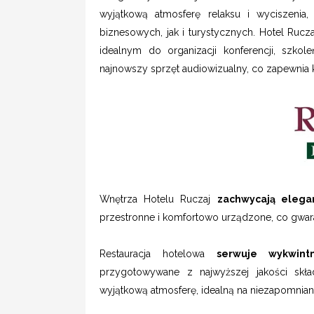
wyjątkową atmosferę relaksu i wyciszenia
biznesowych, jak i turystycznych. Hotel Rucz
idealnym do organizacji konferencji, szkol
najnowszy sprzęt audiowizualny, co zapewnia 
Wnętrza Hotelu Ruczaj
zachwycają elegan
przestronne i komfortowo urządzone, co gwar
Restauracja hotelowa
serwuje wykwint
przygotowywane z najwyższej jakości skła
wyjątkową atmosferę, idealną na niezapomniane