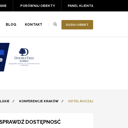
ANIE
PORÓWNAJ OBIEKTY
PANEL KLIENTA
BLOG
KONTAKT
DODAJ OBIEKT
LSKIE
/
KONFERENCJE KRAKÓW
/
HOTEL RUCZAJ
SPRAWDŹ DOSTĘPNOSĆ