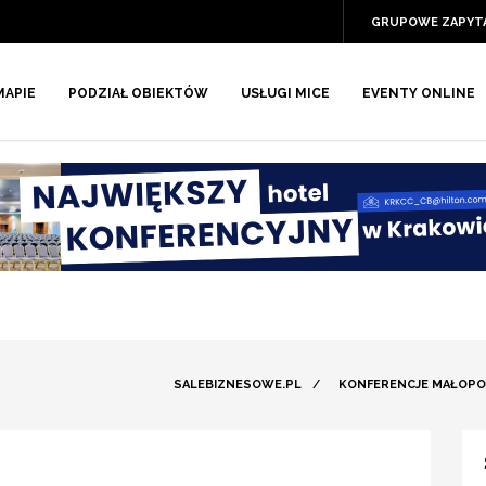
GRUPOWE ZAPYT
MAPIE
PODZIAŁ OBIEKTÓW
USŁUGI MICE
EVENTY ONLINE
SALEBIZNESOWE.PL
/
KONFERENCJE MAŁOPO