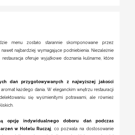
gdzie menu zostało starannie skomponowane przez
nawet najbardziej wymagające podniebienia. Niezależnie
 restauracja oferuje wyjątkowe doznania kulinarne, które
ych dań przygotowywanych z najwyższej jakości
i aromat każdego dania. W eleganckim wnętrzu restauracji
 delektowaniu się wyśmienitymi potrawami, ale również
iskich.
ną opcję indywidualnego doboru dań podczas
darzeń w Hotelu Ruczaj
, co pozwala na dostosowanie