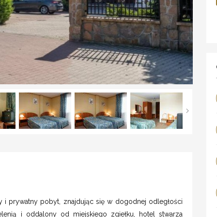
 i prywatny pobyt, znajdując się w dogodnej odległości
lenią i oddalony od miejskiego zgiełku, hotel stwarza