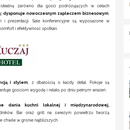
, idealną zarówno dla gości podróżujących w celach
aj
dysponuje nowoczesnym zapleczem biznesowym
,
eń i prezentacji. Sale konferencyjne są wyposażone w
komfort i efektywność spotkań.
cją i stylem
, z dbałością o każdy detal. Pokoje są
antuje gościom wygodę i relaks po dniu pełnym wrażeń.
ne dania kuchni lokalnej i międzynarodowej,
dników. Bar oraz grill na świeżym powietrzu tworzą
 chwile w gronie najbliższych.