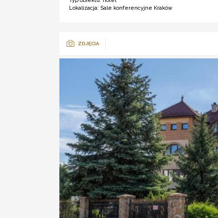
Typ obiektu:
hotel ***
Lokalizacja:
Sale konferencyjne Kraków
ZDJĘCIA