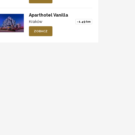
Aparthotel Vanilla
Kraków
~1.49 km
ZOBACZ