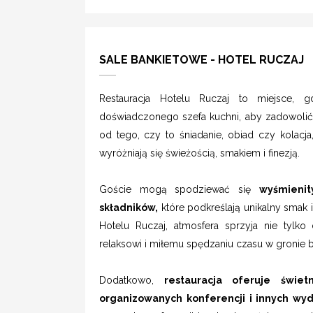
SALE BANKIETOWE - HOTEL RUCZAJ
Restauracja Hotelu Ruczaj to miejsce, 
doświadczonego szefa kuchni, aby zadowolić 
od tego, czy to śniadanie, obiad czy kolacja,
wyróżniają się świeżością, smakiem i finezją.
Goście mogą spodziewać się
wyśmienit
składników,
które podkreślają unikalny smak 
Hotelu Ruczaj, atmosfera sprzyja nie tylko
relaksowi i miłemu spędzaniu czasu w gronie bl
Dodatkowo,
restauracja oferuje świet
organizowanych konferencji i innych wy