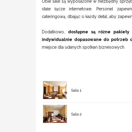
Obie sale są wyposażone w niezbędny sprzęt aud
stałe łącze internetowe. Personel zapew
cateringową, dbając o każdy detal, aby zapewn
Dodatkowo,
dostępne są różne pakiet
indywidualnie dopasowane do potrzeb o
miejsce dla udanych spotkań biznesowych.
Sala 1
Sala 2