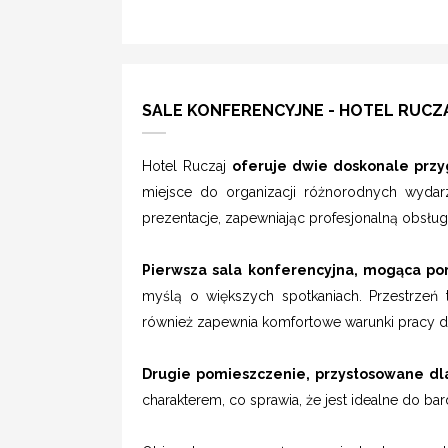
SALE KONFERENCYJNE - HOTEL RUCZ
Hotel Ruczaj
oferuje dwie doskonale przy
miejsce do organizacji różnorodnych wydarz
prezentacje, zapewniając profesjonalną obsług
Pierwsza sala konferencyjna, mogąca po
myślą o większych spotkaniach. Przestrzeń ta
również zapewnia komfortowe warunki pracy dl
Drugie pomieszczenie, przystosowane dla
charakterem, co sprawia, że jest idealne do b