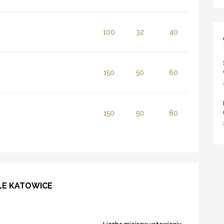
100
32
40
150
50
60
150
50
80
LE KATOWICE