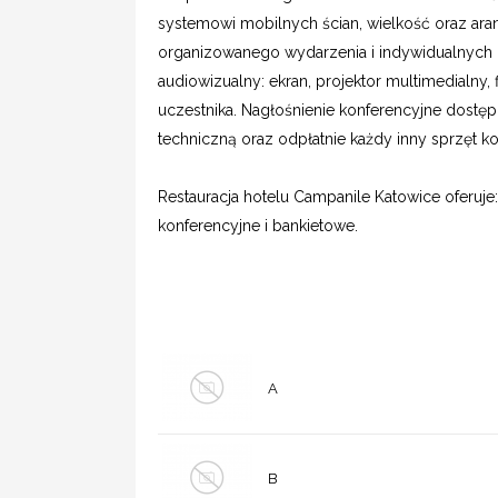
systemowi mobilnych ścian, wielkość oraz ara
organizowanego wydarzenia i indywidualnych 
audiowizualny: ekran, projektor multimedialny,
uczestnika. Nagłośnienie konferencyjne dostęp
techniczną oraz odpłatnie każdy inny sprzęt ko
Restauracja hotelu Campanile Katowice oferuj
konferencyjne i bankietowe.
A
B