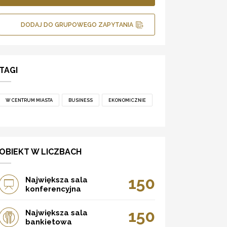
DODAJ DO GRUPOWEGO ZAPYTANIA
TAGI
W CENTRUM MIASTA
BUSINESS
EKONOMICZNIE
OBIEKT W LICZBACH
150
Największa sala
konferencyjna
150
Największa sala
bankietowa