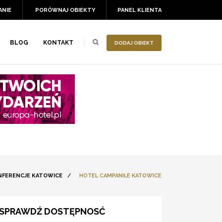
ANIE
PORÓWNAJ OBIEKTY
PANEL KLIENTA
BLOG
KONTAKT
DODAJ OBIEKT
NFERENCJE KATOWICE
/
HOTEL CAMPANILE KATOWICE
SPRAWDŹ DOSTĘPNOSĆ