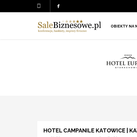
OBIEKTY NA 
HOTEL CAMPANILE KATOWICE | K