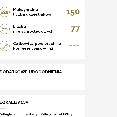
150
Maksymalna
liczba uczestników
77
Liczba
miejsc noclegowych
---
Całkowita powierzchnia
konferencyjna w m2
DODATKOWE UDOGODNIENIA
LOKALIZACJA
Odległosc od lotniska:
40
Odległosc od PKP:
3