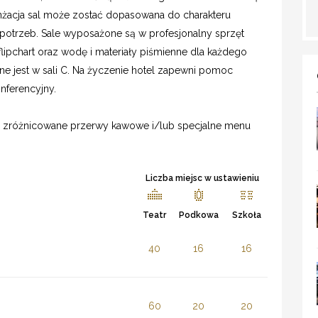
nżacja sal może zostać dopasowana do charakteru
potrzeb. Sale wyposażone są w profesjonalny sprzęt
 flipchart oraz wodę i materiały piśmienne dla każdego
ne jest w sali C. Na życzenie hotel zapewni pomoc
nferencyjny.
e: zróżnicowane przerwy kawowe i/lub specjalne menu
Liczba miejsc w ustawieniu
Teatr
Podkowa
Szkoła
40
16
16
60
20
20