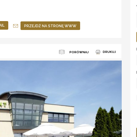
AIL
PRZEJDŹ NA STRONĘ WWW
DRUKUJ
PORÓWNAJ