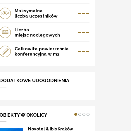
---
Maksymalna
liczba uczestników
---
Liczba
miejsc noclegowych
---
Całkowita powierzchnia
konferencyjna w m2
DODATKOWE UDOGODNIENIA
OBIEKTY W OKOLICY
Novotel & Ibis Kraków