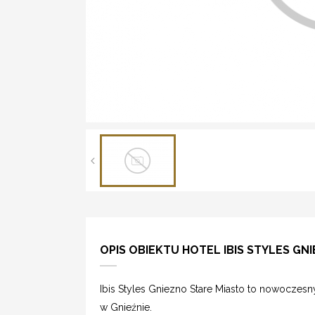
OPIS OBIEKTU HOTEL IBIS STYLES GN
Ibis Styles Gniezno Stare Miasto to nowoczes
w Gnieźnie.