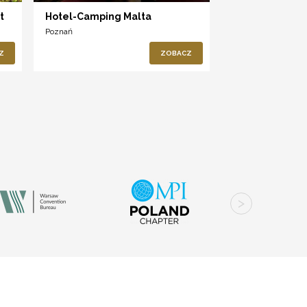
t
Hotel-Camping Malta
Poznań
Z
ZOBACZ