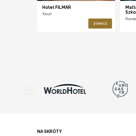
Hotel FILMAR
Malt
Szko
Toruń
Pozna
ZOBACZ
NA SKRÓTY