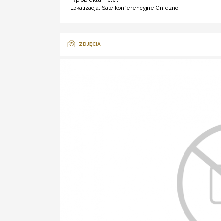
Typ obiektu:
hotel ***
Lokalizacja:
Sale konferencyjne Gniezno
ZDJĘCIA