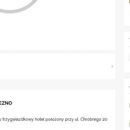
IEZNO
ny trzygwiazdkowy hotel położony przy ul. Chrobrego 20