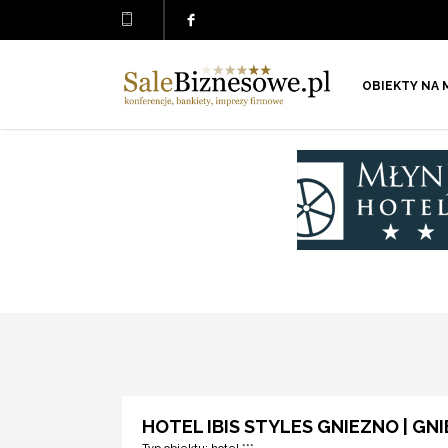
OBIEKTY NA 
HOTEL IBIS STYLES GNIEZNO | GN