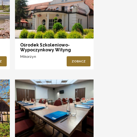
Ośrodek Szkoleniowo-
Wypoczynkowy Wityng
Mikorzyn
Z
ZOBACZ