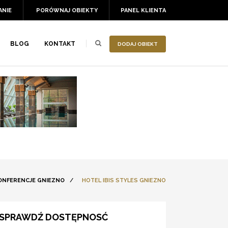
ANIE
PORÓWNAJ OBIEKTY
PANEL KLIENTA
BLOG
KONTAKT
DODAJ OBIEKT
ONFERENCJE GNIEZNO
/
HOTEL IBIS STYLES GNIEZNO
SPRAWDŹ DOSTĘPNOSĆ