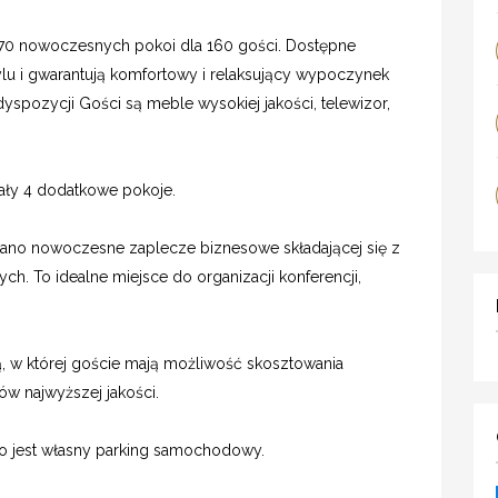
a 70 nowoczesnych pokoi dla 160 gości. Dostępne
lu i gwarantują komfortowy i relaksujący wypoczynek
yspozycji Gości są meble wysokiej jakości, telewizor,
ły 4 dodatkowe pokoje.
no nowoczesne zaplecze biznesowe składającej się z
h. To idealne miejsce do organizacji konferencji,
, w której goście mają możliwość skosztowania
w najwyższej jakości.
to jest własny parking samochodowy.