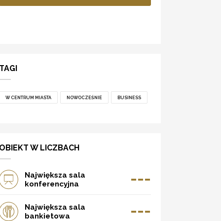
TAGI
W CENTRUM MIASTA
NOWOCZEŚNIE
BUSINESS
OBIEKT W LICZBACH
---
Największa sala
konferencyjna
---
Największa sala
bankietowa