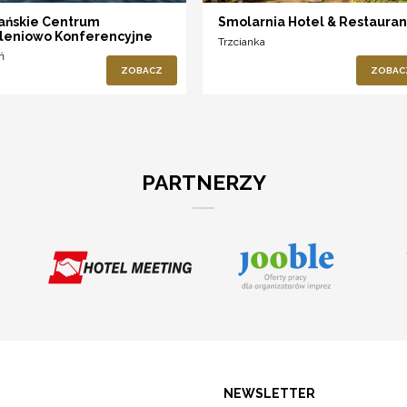
ańskie Centrum
Smolarnia Hotel & Restauran
leniowo Konferencyjne
Trzcianka
ń
ZOBACZ
ZOBAC
PARTNERZY
NEWSLETTER