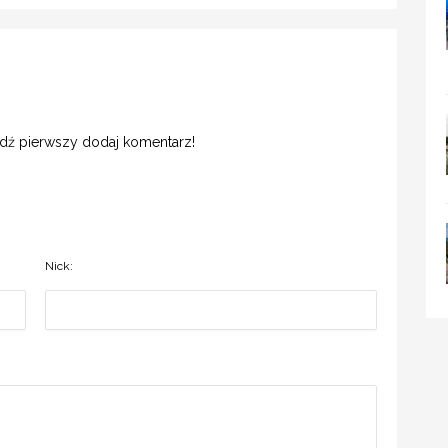
ądź pierwszy dodaj komentarz!
Nick: