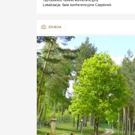
Typ obiektu:
obiekt konferencyjny
Lokalizacja:
Sale konferencyjne Czaplinek
ZDJĘCIA