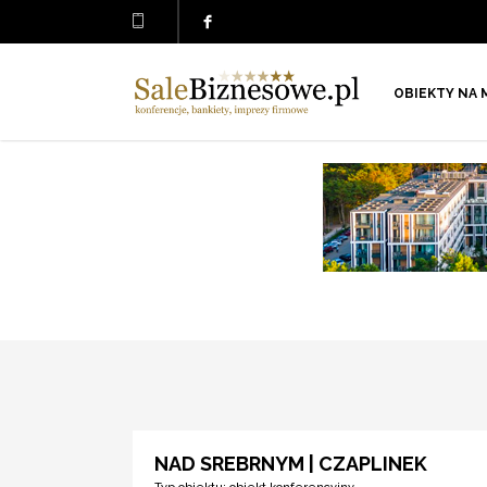
OBIEKTY NA 
NAD SREBRNYM | CZAPLINEK