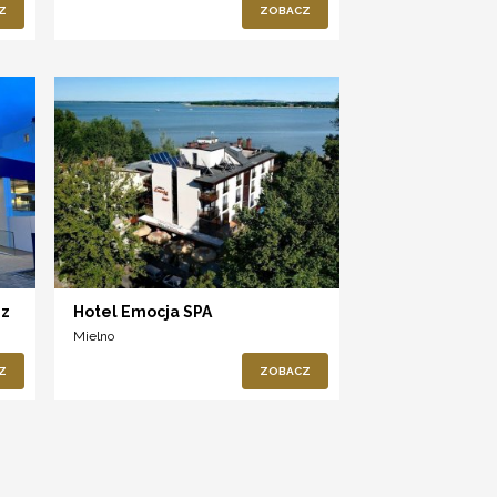
Z
ZOBACZ
 z
Hotel Emocja SPA
Mielno
Z
ZOBACZ