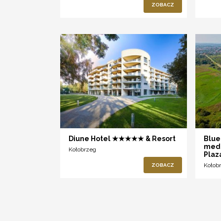
ZOBACZ
Diune Hotel ★★★★★ & Resort
Blue
medi
Kołobrzeg
Plaza
Kołob
ZOBACZ