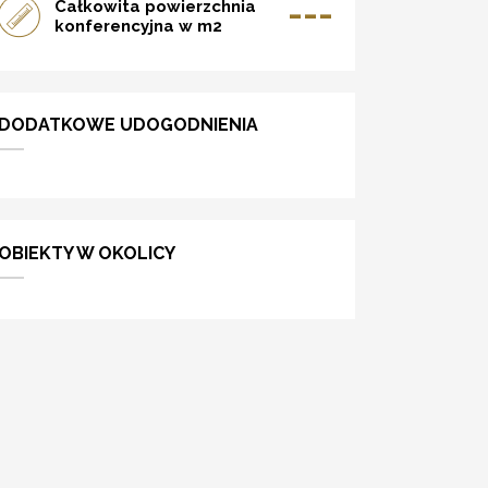
---
Całkowita powierzchnia
konferencyjna w m2
DODATKOWE UDOGODNIENIA
OBIEKTY W OKOLICY