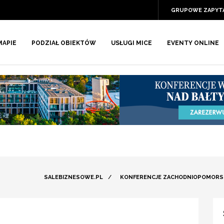
GRUPOWE ZAPYT
MAPIE
PODZIAŁ OBIEKTÓW
USŁUGI MICE
EVENTY ONLINE
SALEBIZNESOWE.PL
/
KONFERENCJE ZACHODNIOPOMORS