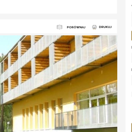
DRUKUJ
PORÓWNAJ