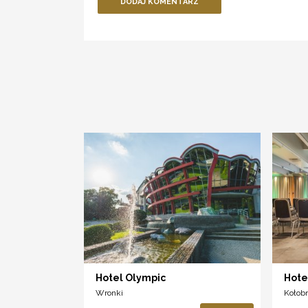
DODAJ KOMENTARZ
Hotel Olympic
Hotel
Wronki
Kołob