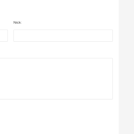
Nick: