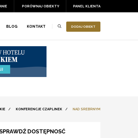
ANIE
PORÓWNAJ OBIEKTY
PANEL KLIENTA
BLOG
KONTAKT
DODAJ OBIEKT
KIE
/
KONFERENCJE CZAPLINEK
/
NAD SREBRNYM
SPRAWDŹ DOSTĘPNOSĆ