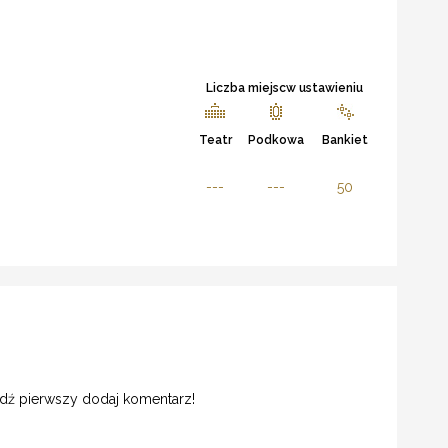
Liczba miejscw ustawieniu
Teatr
Podkowa
Bankiet
---
---
50
ądź pierwszy dodaj komentarz!