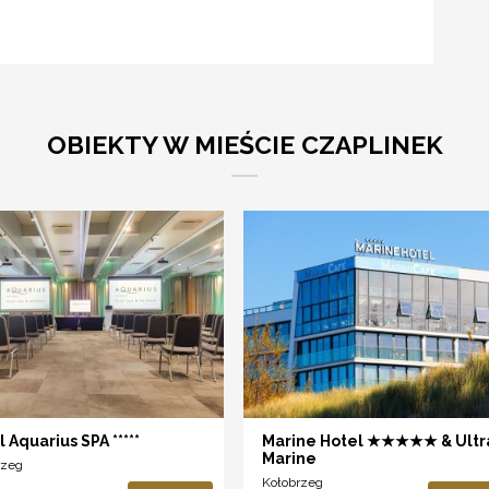
OBIEKTY W MIEŚCIE CZAPLINEK
 Aquarius SPA *****
Marine Hotel ★★★★★ & Ultr
Marine
rzeg
Kołobrzeg