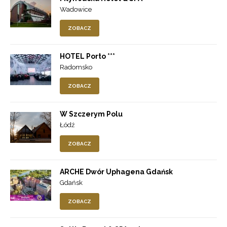
Wadowice
ZOBACZ
HOTEL Porto ***
Radomsko
ZOBACZ
W Szczerym Polu
Łódź
ZOBACZ
ARCHE Dwór Uphagena Gdańsk
Gdańsk
ZOBACZ