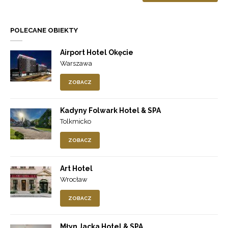
POLECANE OBIEKTY
Airport Hotel Okęcie
Warszawa
ZOBACZ
Kadyny Folwark Hotel & SPA
Tolkmicko
ZOBACZ
Art Hotel
Wrocław
ZOBACZ
Młyn Jacka Hotel & SPA