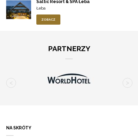
Saltic Resort & SPA Łeba
Łeba
ZOBACZ
PARTNERZY
NA SKRÓTY