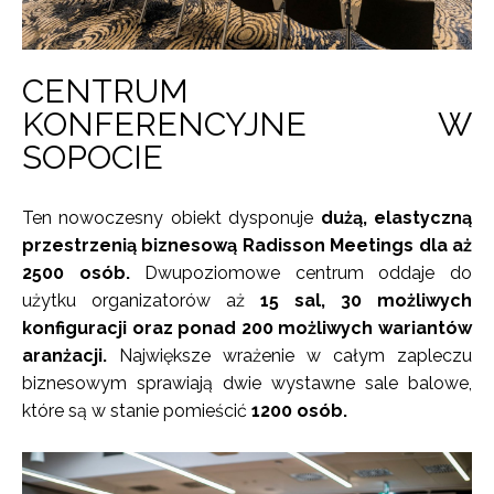
CENTRUM
KONFERENCYJNE W
SOPOCIE
Ten nowoczesny obiekt dysponuje
dużą, elastyczną
przestrzenią biznesową Radisson Meetings dla aż
2500 osób.
Dwupoziomowe centrum oddaje do
użytku organizatorów aż
15 sal, 30 możliwych
konfiguracji oraz ponad 200 możliwych wariantów
aranżacji.
Największe wrażenie w całym zapleczu
biznesowym sprawiają dwie wystawne sale balowe,
które są w stanie pomieścić
1200 osób.