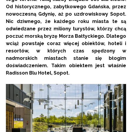
Od historycznego, zabytkowego
Gdańska
, przez
nowoczesną
Gdynię
, aż po uzdrowiskowy
Sopot
.
Nic dziwnego, że każdego roku miasta te są
odwiedzane przez miliony turystów, którzy chcą
poczuć morską bryzę Morza Bałtyckiego. Dlatego
wciąż powstaje coraz więcej obiektów, hoteli i
resortów, w których czas spędzony w
nadmorskich miastach stanie się błogim
doświadczeniem. Takim obiektem jest właśnie
Radisson Blu Hotel, Sopot.