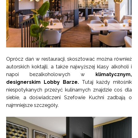
Oprócz dań w restauracji, skosztować można również
autorskich koktajli, a także najwyższej klasy alkoholi i
napoi bezalkoholowych w
klimatycznym,
designerskim Lobby Barze.
Tutaj każdy miłośnik
niespotykanych przeżyć kulinarnych znajdzie coś dla
siebie, a doświadczeni Szefowie Kuchni zadbają o
najmniejsze szczegóły.