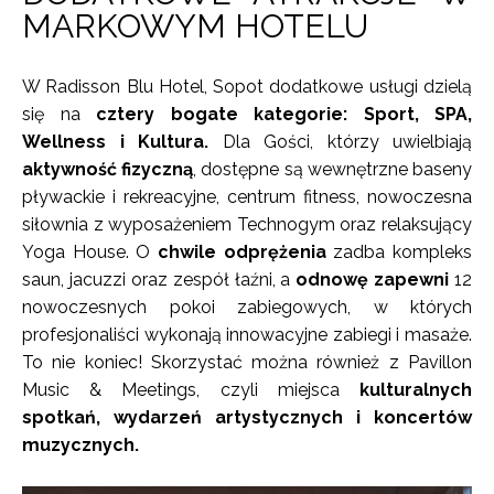
MARKOWYM HOTELU
W Radisson Blu Hotel, Sopot dodatkowe usługi dzielą
się na
cztery bogate kategorie: Sport, SPA,
Wellness i Kultura.
Dla Gości, którzy uwielbiają
aktywność fizyczną
, dostępne są wewnętrzne baseny
pływackie i rekreacyjne, centrum fitness, nowoczesna
siłownia z wyposażeniem Technogym oraz relaksujący
Yoga House. O
chwile odprężenia
zadba kompleks
saun, jacuzzi oraz zespół łaźni, a
odnowę zapewni
12
nowoczesnych pokoi zabiegowych, w których
profesjonaliści wykonają innowacyjne zabiegi i masaże.
To nie koniec! Skorzystać można również z Pavillon
Music & Meetings, czyli miejsca
kulturalnych
spotkań, wydarzeń artystycznych i koncertów
muzycznych.