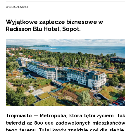
W AKTUALNOŚCI
Wyjątkowe zaplecze biznesowe w
Radisson Blu Hotel, Sopot.
Trójmiasto — Metropolia, która tętni życiem. Tak
twierdzi aż 800 000 zadowolonych mieszkańców
tego terenu. Tutaj każdy znajdzie coś dla siebie.