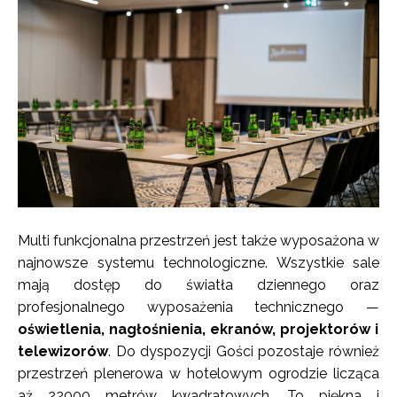
Multi funkcjonalna przestrzeń jest także wyposażona w
najnowsze systemu technologiczne. Wszystkie sale
mają dostęp do światła dziennego oraz
profesjonalnego wyposażenia technicznego —
oświetlenia, nagłośnienia, ekranów, projektorów i
telewizorów
. Do dyspozycji Gości pozostaje również
przestrzeń plenerowa w hotelowym ogrodzie licząca
aż 22000 metrów kwadratowych. To piękna i