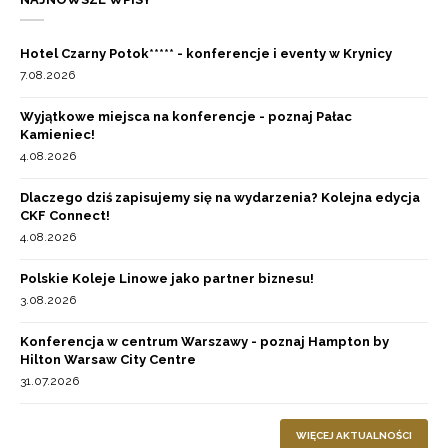
Hotel Czarny Potok***** - konferencje i eventy w Krynicy
7.08.2026
Wyjątkowe miejsca na konferencje - poznaj Pałac
Kamieniec!
4.08.2026
Dlaczego dziś zapisujemy się na wydarzenia? Kolejna edycja
CKF Connect!
4.08.2026
Polskie Koleje Linowe jako partner biznesu!
3.08.2026
Konferencja w centrum Warszawy - poznaj Hampton by
Hilton Warsaw City Centre
31.07.2026
WIĘCEJ AKTUALNOŚCI