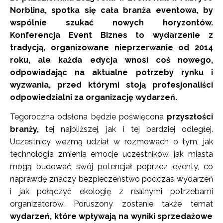
Norblina, spotka się cała branża eventowa, by
wspólnie szukać nowych horyzontów.
Konferencja Event Biznes to wydarzenie z
tradycją, organizowane nieprzerwanie od 2014
roku, ale każda edycja wnosi coś nowego,
odpowiadając na aktualne potrzeby rynku i
wyzwania, przed którymi stoją profesjonaliści
odpowiedzialni za organizację wydarzeń.
Tegoroczna odsłona będzie poświęcona
przyszłości
branży,
tej najbliższej, jak i tej bardziej odległej.
Uczestnicy wezmą udział w rozmowach o tym, jak
technologia zmienia emocje uczestników, jak miasta
mogą budować swój potencjał poprzez eventy, co
naprawdę znaczy bezpieczeństwo podczas wydarzeń
i jak połączyć ekologię z realnymi potrzebami
organizatorów. Poruszony zostanie także temat
wydarzeń, które wpływają na wyniki sprzedażowe