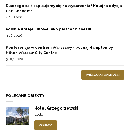
Dlaczego dziś zapisujemy się na wydarzenia? Kolejna edycja
CKF Connect!
4.08.2026
Polskie Koleje Linowe jako partner biznesu!
3.08.2026
Konferencja w centrum Warszawy - poznaj Hampton by
Hilton Warsaw City Centre
31.07.2026
WIĘCEJ AKTUALNOŚCI
POLECANE OBIEKTY
Hotel Grzegorzewski
Łódź
ZOBACZ