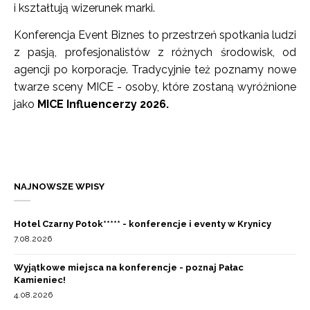
i kształtują wizerunek marki.
Konferencja Event Biznes to przestrzeń spotkania ludzi
z pasją, profesjonalistów z różnych środowisk, od
agencji po korporacje. Tradycyjnie też poznamy nowe
twarze sceny MICE - osoby, które zostaną wyróżnione
jako
MICE Influencerzy 2026.
NAJNOWSZE WPISY
Hotel Czarny Potok***** - konferencje i eventy w Krynicy
7.08.2026
Wyjątkowe miejsca na konferencje - poznaj Pałac
Kamieniec!
4.08.2026