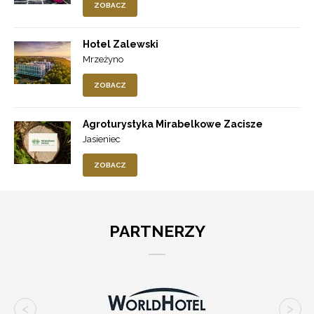
ZOBACZ
Hotel Zalewski
Mrzeżyno
ZOBACZ
Agroturystyka Mirabelkowe Zacisze
Jasieniec
ZOBACZ
PARTNERZY