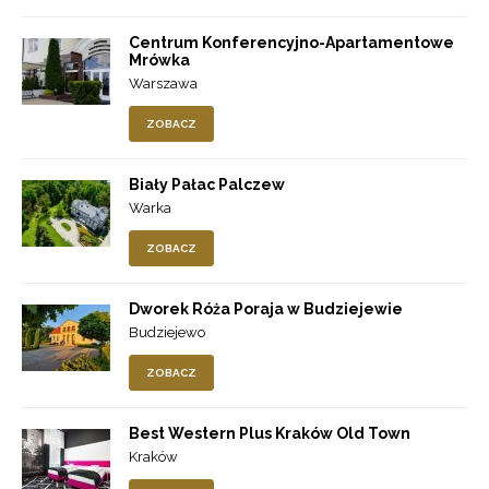
Centrum Konferencyjno-Apartamentowe
Mrówka
Warszawa
ZOBACZ
Biały Pałac Palczew
Warka
ZOBACZ
Dworek Róża Poraja w Budziejewie
Budziejewo
ZOBACZ
Best Western Plus Kraków Old Town
Kraków