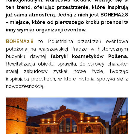
ten trend, oferując przestrzenie, które inspirują
już samą atmosferą. Jedną z nich jest BOHEMA2.8
- miejsce, które od pierwszego kroku przenosi w
inny wymiar organizacji eventów.
BOHEMA2.8
to industrialna przestrzeń eventowa
położona na warszawskiej Pradze, w historycznym
budynku dawnej
fabryki kosmetyków Pollena.
Rewitalizacja obiektu sprawiła, że surowy charakter
starej zabudowy zyskał nowe życie, tworząc
inspirującą przestrzeń, w której historia spotyka się z
nowoczesnością.