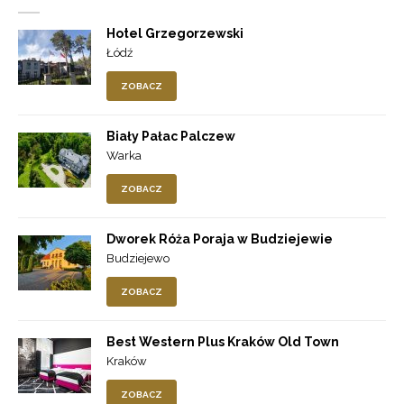
Hotel Grzegorzewski
Łódź
ZOBACZ
Biały Pałac Palczew
Warka
ZOBACZ
Dworek Róża Poraja w Budziejewie
Budziejewo
ZOBACZ
Best Western Plus Kraków Old Town
Kraków
ZOBACZ