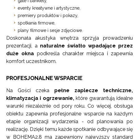
gale i bankiety,
eventy kreatywne i artystyczne,
premiery produktów i pokazy,
spotkania firmowe,
plany filmowe i sesje zdjęciowe.
Doskonała akustyka wnętrza sprzyja prowadzeniu
prezentacji, a
naturalne światło wpadające przez
duże okna
podkreśla charakter miejsca i zapewnia
komfort uczestnikom.
PROFESJONALNE WSPARCIE
Na Gości czeka
pełne zaplecze techniczne,
klimatyzacja i ogrzewanie,
które gwarantują idealne
warunki niezależnie od pory roku. Co więcej, obsługa
obiektu zapewnia profesjonalne wsparcie na każdym
etapie organizacji wydarzenia - od planowania po
realizację. Dzięki temu każde spotkanie odbywające się
w BOHEMA2.8 ma zapewniony najwyższy standard