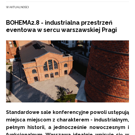
W AKTUALNOŚCI
BOHEMA2.8 - industrialna przestrzeń
eventowa w sercu warszawskiej Pragi
Standardowe sale konferencyjne powoli ustępują
miejsca miejscom z charakterem - industrialnym,
pełnym historii, a jednocześnie nowoczesnym i
funkcjonalnym. Warszawa idealnie wpisuje się w