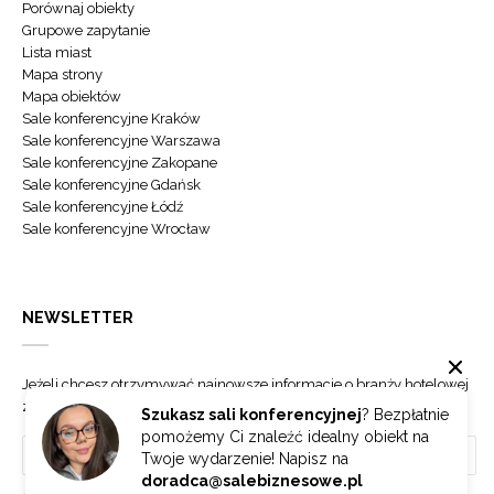
Porównaj obiekty
Grupowe zapytanie
Lista miast
Mapa strony
Mapa obiektów
Sale konferencyjne Kraków
Sale konferencyjne Warszawa
Sale konferencyjne Zakopane
Sale konferencyjne Gdańsk
Sale konferencyjne Łódź
Sale konferencyjne Wrocław
NEWSLETTER
Jeżeli chcesz otrzymywać najnowsze informacje o branży hotelowej
zapisz się do naszego newslettera.
Szukasz sali konferencyjnej
? Bezpłatnie
pomożemy Ci znaleźć idealny obiekt na
Twoje wydarzenie! Napisz na
doradca@salebiznesowe.pl