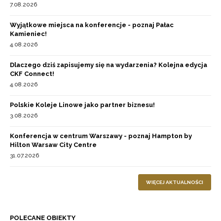
7.08.2026
Wyjątkowe miejsca na konferencje - poznaj Pałac
Kamieniec!
4.08.2026
Dlaczego dziś zapisujemy się na wydarzenia? Kolejna edycja
CKF Connect!
4.08.2026
Polskie Koleje Linowe jako partner biznesu!
3.08.2026
Konferencja w centrum Warszawy - poznaj Hampton by
Hilton Warsaw City Centre
31.07.2026
WIĘCEJ AKTUALNOŚCI
POLECANE OBIEKTY