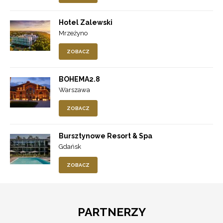
Hotel Zalewski
Mrzeżyno
ZOBACZ
BOHEMA2.8
Warszawa
ZOBACZ
Bursztynowe Resort & Spa
Gdańsk
ZOBACZ
PARTNERZY