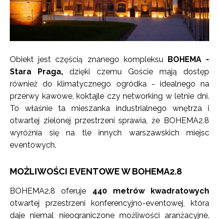
Obiekt jest częścią znanego kompleksu
BOHEMA -
Stara Praga,
dzięki czemu Goście mają dostęp
również do klimatycznego ogródka - idealnego na
przerwy kawowe, koktajle czy networking w letnie dni.
To właśnie ta mieszanka industrialnego wnętrza i
otwartej zielonej przestrzeni sprawia, że BOHEMA2.8
wyróżnia się na tle innych warszawskich miejsc
eventowych.
MOŻLIWOŚCI EVENTOWE W BOHEMA2.8
BOHEMA2.8 oferuje
440 metrów kwadratowych
otwartej przestrzeni konferencyjno-eventowej, która
daje niemal nieograniczone możliwości aranżacyjne.