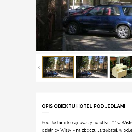
OPIS OBIEKTU HOTEL POD JEDLAMI
Pod Jedlami to najnowszy hotel kat. *** w Wiśle
dzielnicy Wisły – na zboczu Jarzębatej, w od