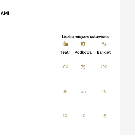
LAMI
Liczba miejscw ustawieniu
Teatr
Podkowa
Bankiet
100
75
120
35
25
40
10
10
15