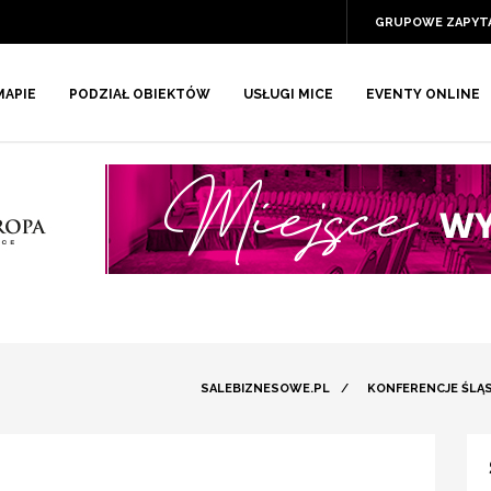
GRUPOWE ZAPYT
MAPIE
PODZIAŁ OBIEKTÓW
USŁUGI MICE
EVENTY ONLINE
SALEBIZNESOWE.PL
/
KONFERENCJE ŚLĄS