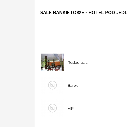
SALE BANKIETOWE - HOTEL POD JED
Restauracja
Barek
VIP