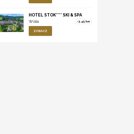
HOTEL STOK**** SKI & SPA
Wisła
~3.45 km
ZOBACZ