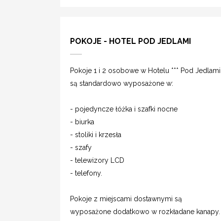
POKOJE - HOTEL POD JEDLAMI
Pokoje 1 i 2 osobowe w Hotelu *** Pod Jedlami
są standardowo wyposażone w:
- pojedyncze łóżka i szafki nocne
- biurka
- stoliki i krzesła
- szafy
- telewizory LCD
- telefony.
Pokoje z miejscami dostawnymi są
wyposażone dodatkowo w rozkładane kanapy.