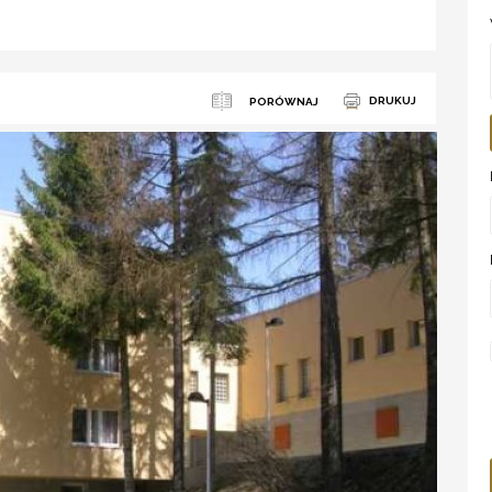
DRUKUJ
PORÓWNAJ