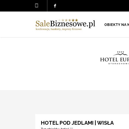
OBIEKTY NA 
HOTEL POD JEDLAMI | WISŁA