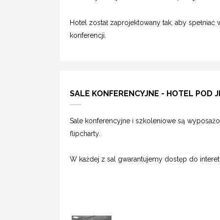
Hotel został zaprojektowany tak, aby spełnia
konferencji.
SALE KONFERENCYJNE - HOTEL POD J
Sale konferencyjne i szkoleniowe są wyposażon
flipcharty.
W każdej z sal gwarantujemy dostęp do interet