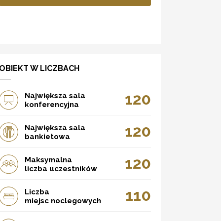
OBIEKT W LICZBACH
120
Największa sala
konferencyjna
120
Największa sala
bankietowa
120
Maksymalna
liczba uczestników
110
Liczba
miejsc noclegowych