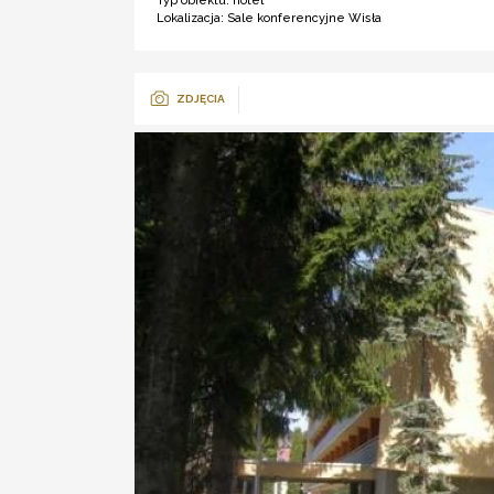
Typ obiektu:
hotel ***
Lokalizacja:
Sale konferencyjne Wisła
ZDJĘCIA