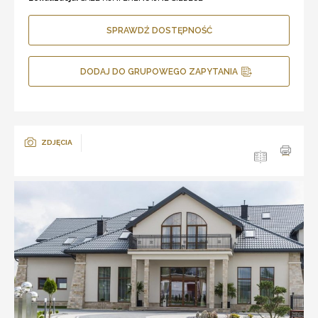
SPRAWDŹ DOSTĘPNOŚĆ
DODAJ DO GRUPOWEGO ZAPYTANIA
ZDJĘCIA