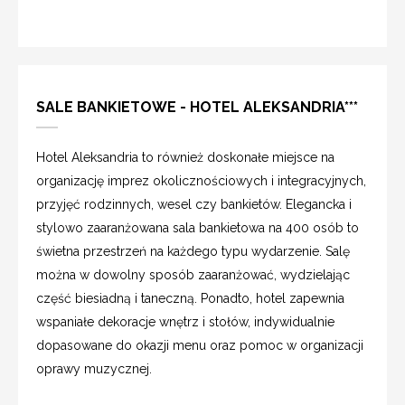
SALE BANKIETOWE - HOTEL ALEKSANDRIA***
Hotel Aleksandria to również doskonałe miejsce na
organizację imprez okolicznościowych i integracyjnych,
przyjęć rodzinnych, wesel czy bankietów. Elegancka i
stylowo zaaranżowana sala bankietowa na 400 osób to
świetna przestrzeń na każdego typu wydarzenie. Salę
można w dowolny sposób zaaranżować, wydzielając
część biesiadną i taneczną. Ponadto, hotel zapewnia
wspaniałe dekoracje wnętrz i stołów, indywidualnie
dopasowane do okazji menu oraz pomoc w organizacji
oprawy muzycznej.