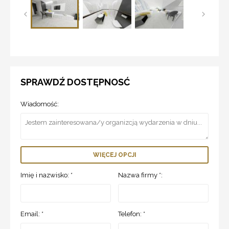
SPRAWDŹ DOSTĘPNOSĆ
Wiadomość:
WIĘCEJ OPCJI
Imię i nazwisko: *
Nazwa firmy *:
Email: *
Telefon: *