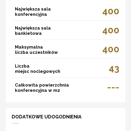
400
Największa sala
konferencyjna
400
Największa sala
bankietowa
400
Maksymalna
liczba uczestników
43
Liczba
miejsc noclegowych
---
Całkowita powierzchnia
konferencyjna w m2
DODATKOWE UDOGODNIENIA