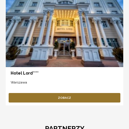
Hotel Lord****
Warszawa
ZOBACZ
PARTNERZY