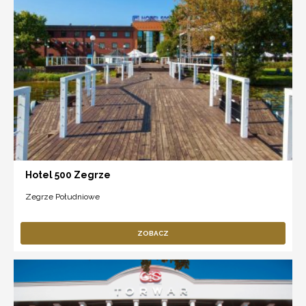
Hotel 500 Zegrze
Zegrze Południowe
ZOBACZ