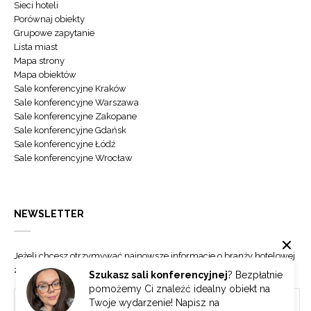
Sieci hoteli
Porównaj obiekty
Grupowe zapytanie
Lista miast
Mapa strony
Mapa obiektów
Sale konferencyjne Kraków
Sale konferencyjne Warszawa
Sale konferencyjne Zakopane
Sale konferencyjne Gdańsk
Sale konferencyjne Łódź
Sale konferencyjne Wrocław
NEWSLETTER
Jeżeli chcesz otrzymywać najnowsze informacje o branży hotelowej
zapisz się do naszego newslettera.
Szukasz sali konferencyjnej
? Bezpłatnie
pomożemy Ci znaleźć idealny obiekt na
Twoje wydarzenie! Napisz na