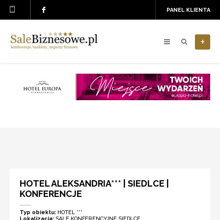
PANEL KLIENTA
+
HOTEL ALEKSANDRIA*** | SIEDLCE |
KONFERENCJE
Typ obiektu:
HOTEL ***
Lokalizacja:
SALE KONFERENCYJNE SIEDLCE