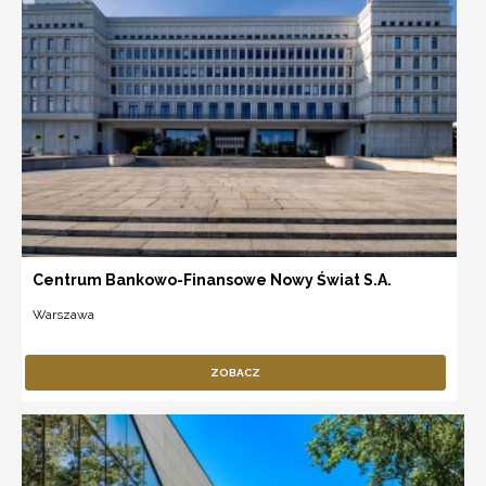
Centrum Bankowo-Finansowe Nowy Świat S.A.
Warszawa
ZOBACZ