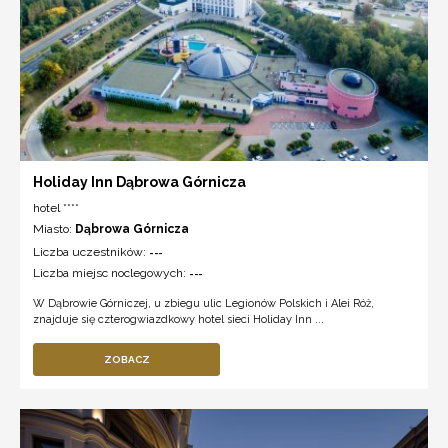
Holiday Inn Dąbrowa Górnicza
hotel ****
Miasto:
Dąbrowa Górnicza
Liczba uczestników:
---
Liczba miejsc noclegowych:
---
W Dąbrowie Górniczej, u zbiegu ulic Legionów Polskich i Alei Róż,
znajduje się czterogwiazdkowy hotel sieci Holiday Inn ...
ZOBACZ