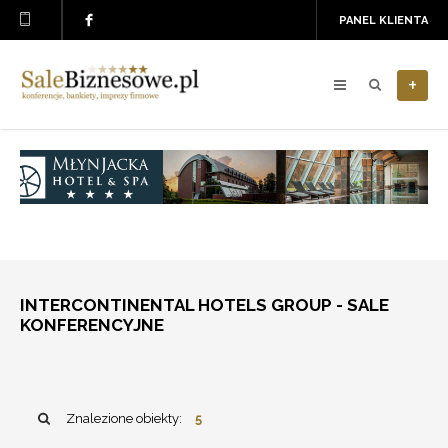
PANEL KLIENTA
+
INTERCONTINENTAL HOTELS GROUP - SALE
KONFERENCYJNE
Znalezione obiekty:
5