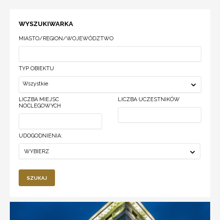
WYSZUKIWARKA
MIASTO/REGION/WOJEWÓDZTWO
TYP OBIEKTU
Wszystkie
LICZBA MIEJSC
LICZBA UCZESTNIKÓW
NOCLEGOWYCH
UDOGODNIENIA:
WYBIERZ
SZUKAJ