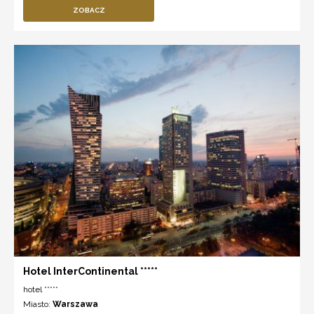
ZOBACZ
Hotel InterContinental *****
hotel *****
Miasto:
Warszawa