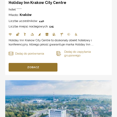
Holiday Inn Krakow City Centre
hotel *****
Miasto:
Kraków
Liczba uczestników:
440
Liczba miejsc noclegowych:
515
Holiday Inn Krakow City Centre to doskonały obiekt hotelowy i
konferencyjny, którego jakość gwarantuje marka Holiday Inn ...
ZOBACZ