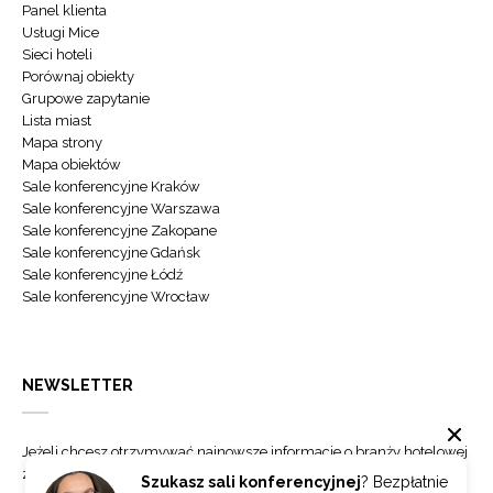
Panel klienta
Usługi Mice
Sieci hoteli
Porównaj obiekty
Grupowe zapytanie
Lista miast
Mapa strony
Mapa obiektów
Sale konferencyjne Kraków
Sale konferencyjne Warszawa
Sale konferencyjne Zakopane
Sale konferencyjne Gdańsk
Sale konferencyjne Łódź
Sale konferencyjne Wrocław
NEWSLETTER
Jeżeli chcesz otrzymywać najnowsze informacje o branży hotelowej
zapisz się do naszego newslettera.
Szukasz sali konferencyjnej
? Bezpłatnie