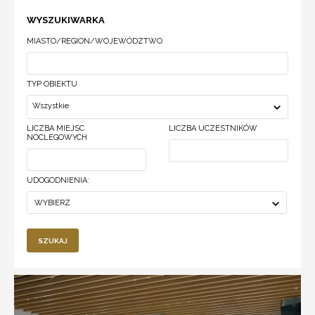
WYSZUKIWARKA
MIASTO/REGION/WOJEWÓDZTWO
TYP OBIEKTU
Wszystkie
LICZBA MIEJSC
LICZBA UCZESTNIKÓW
NOCLEGOWYCH
UDOGODNIENIA:
WYBIERZ
SZUKAJ