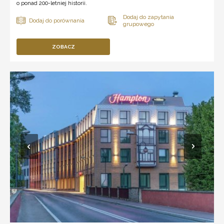
o ponad 200-letniej historii.
ZOBACZ