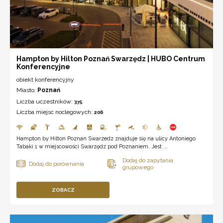
Hampton by Hilton Poznań Swarzędz | HUBO Centrum
Konferencyjne
obiekt konferencyjny
Miasto:
Poznań
Liczba uczestników:
375
Liczba miejsc noclegowych:
206
Hampton by Hilton Poznan Swarzedz znajduje się na ulicy Antoniego
Tabaki 1 w miejscowości Swarzędz pod Poznaniem. Jest ...
ZOBACZ