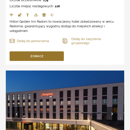
Liczba uczestników:
234
Liczba miejsc noclegowych:
228
Hilton Garden Inn Radom to nowoczesny hotel zlokalizowany w sercu
Radomia, gwarantujący wygodny dostęp do miejskich atrakcji i
udogodnień.
ZOBACZ