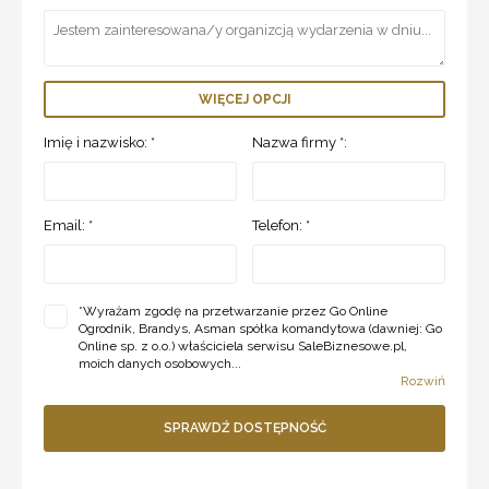
WIĘCEJ OPCJI
Imię i nazwisko: *
Nazwa firmy *:
Email: *
Telefon: *
*
Wyrażam zgodę na przetwarzanie przez Go Online
Ogrodnik, Brandys, Asman spółka komandytowa (dawniej: Go
Online sp. z o.o.) właściciela serwisu SaleBiznesowe.pl,
moich danych osobowych...
Rozwiń
SPRAWDŹ DOSTĘPNOŚĆ