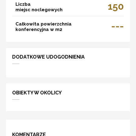
150
Liczba
miejsc noclegowych
---
Całkowita powierzchnia
konferencyjna w m2
DODATKOWE UDOGODNIENIA
OBIEKTY W OKOLICY
KOMENTARZE