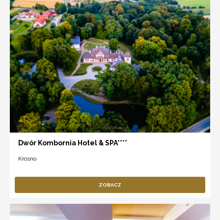
Dwór Kombornia Hotel & SPA****
Krosno
ZOBACZ