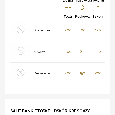
Liczba miejsc w ustawieniu
Teatr
Podkowa
Szkoła
200
100
120
Słoneczna
200
80
120
Kawowa
300
150
200
Drewniana
SALE BANKIETOWE - DWÓR KRESOWY