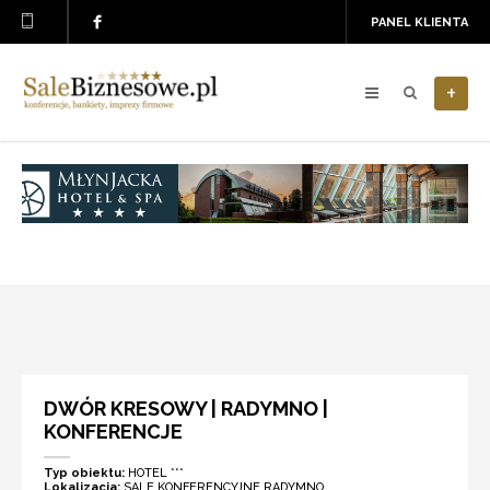
PANEL KLIENTA
+
DWÓR KRESOWY | RADYMNO |
KONFERENCJE
Typ obiektu:
HOTEL ***
Lokalizacja:
SALE KONFERENCYJNE RADYMNO