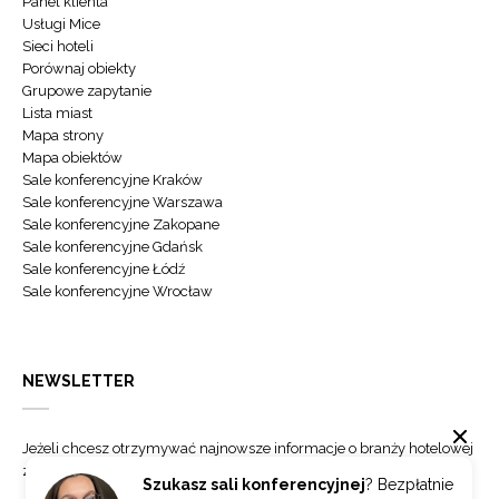
Panel klienta
Usługi Mice
Sieci hoteli
Porównaj obiekty
Grupowe zapytanie
Lista miast
Mapa strony
Mapa obiektów
Sale konferencyjne Kraków
Sale konferencyjne Warszawa
Sale konferencyjne Zakopane
Sale konferencyjne Gdańsk
Sale konferencyjne Łódź
Sale konferencyjne Wrocław
NEWSLETTER
Jeżeli chcesz otrzymywać najnowsze informacje o branży hotelowej
zapisz się do naszego newslettera.
Szukasz sali konferencyjnej
? Bezpłatnie