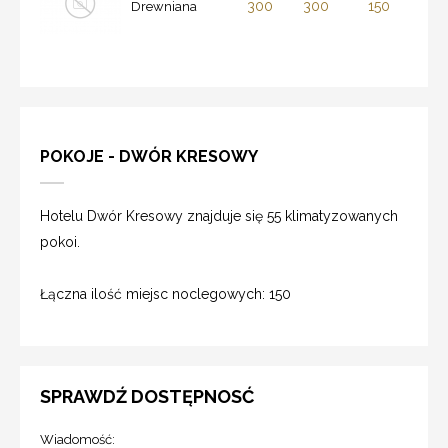
300
300
150
Drewniana
POKOJE - DWÓR KRESOWY
Hotelu Dwór Kresowy znajduje się 55 klimatyzowanych
pokoi.
Łączna ilość miejsc noclegowych: 150
SPRAWDŹ DOSTĘPNOSĆ
Wiadomość: