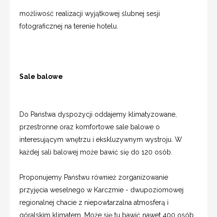
możliwość realizacji wyjątkowej ślubnej sesji
fotograficznej na terenie hotelu.
Sale balowe
Do Państwa dyspozycji oddajemy klimatyzowane,
przestronne oraz komfortowe sale balowe o
interesującym wnętrzu i ekskluzywnym wystroju. W
każdej sali balowej może bawić się do 120 osób.
Proponujemy Państwu również zorganizowanie
przyjęcia weselnego w Karczmie - dwupoziomowej
regionalnej chacie z niepowtarzalna atmosferą i
góralskim klimatem. Może się tu bawić nawet 400 osób.