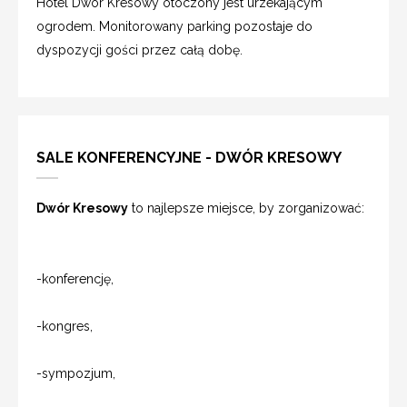
Hotel Dwór Kresowy otoczony jest urzekającym
ogrodem. Monitorowany parking pozostaje do
dyspozycji gości przez całą dobę.
SALE KONFERENCYJNE - DWÓR KRESOWY
Dwór Kresowy
to najlepsze miejsce, by zorganizować:
-konferencję,
-kongres,
-sympozjum,