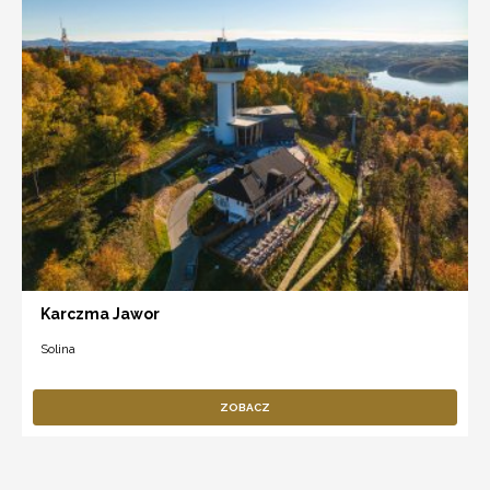
Karczma Jawor
Solina
ZOBACZ