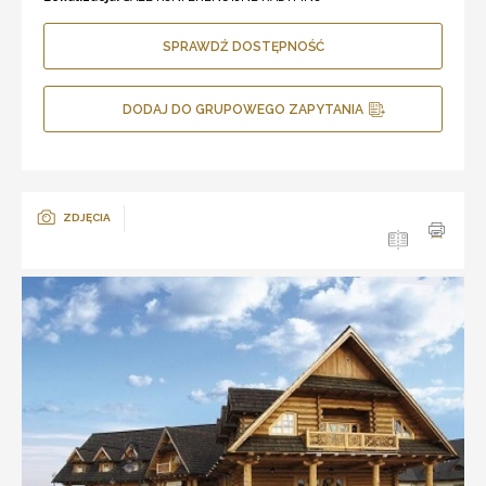
SPRAWDŹ DOSTĘPNOŚĆ
DODAJ DO GRUPOWEGO ZAPYTANIA
ZDJĘCIA