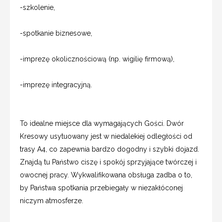
-szkolenie,
-spotkanie biznesowe,
-imprezę okolicznościową (np. wigilię firmową),
-imprezę integracyjną.
To idealne miejsce dla wymagających Gości. Dwór
Kresowy usytuowany jest w niedalekiej odległości od
trasy A4, co zapewnia bardzo dogodny i szybki dojazd.
Znajdą tu Państwo ciszę i spokój sprzyjające twórczej i
owocnej pracy. Wykwalifikowana obsługa zadba o to,
by Państwa spotkania przebiegały w niezakłóconej
niczym atmosferze.