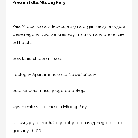
Prezent dla Młodej Pary
Para Młoda, która zdecyduje się na organizację przyjęcia
weselnego w Dworze Kresowym, otrzyma w prezencie
od hotelu:
powitanie chlebem i solą,
nocleg w Apartamencie dla Nowożeńców,
butelkę wina musującego do pokoju,
wyśmienite śniadanie dla Młodej Pary,
relaksujący, przedłużony pobyt do następnego dnia do
godziny 16:00,