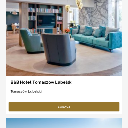
B&B Hotel Tomaszów Lubelski
Tomaszów Lubelski
ZOBACZ