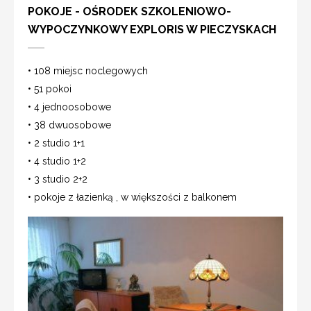
POKOJE - OŚRODEK SZKOLENIOWO-
WYPOCZYNKOWY EXPLORIS W PIECZYSKACH
• 108 miejsc noclegowych
• 51 pokoi
• 4 jednoosobowe
• 38 dwuosobowe
• 2 studio 1+1
• 4 studio 1+2
• 3 studio 2+2
• pokoje z łazienką , w większości z balkonem