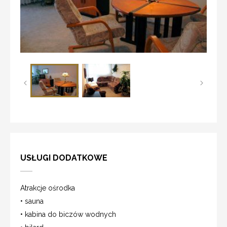
USŁUGI DODATKOWE
Atrakcje ośrodka
• sauna
• kabina do biczów wodnych