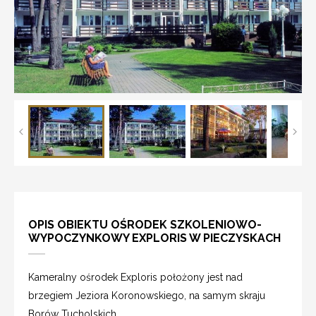
OPIS OBIEKTU OŚRODEK SZKOLENIOWO-
WYPOCZYNKOWY EXPLORIS W PIECZYSKACH
Kameralny ośrodek Exploris położony jest nad
brzegiem Jeziora Koronowskiego, na samym skraju
Borów Tucholskich.