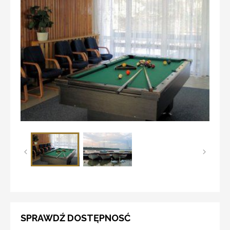
SPRAWDŹ DOSTĘPNOSĆ