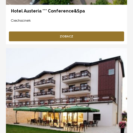
Hotel Austeria *** Conference&Spa
Ciechocinek
ZOBACZ