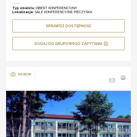
Typ obiektu:
OBIEKT KONFERENCYJNY
Lokalizacja:
SALE KONFERENCYJNE PIECZYSKA
SPRAWDŹ DOSTĘPNOŚĆ
DODAJ DO GRUPOWEGO ZAPYTANIA
ZDJĘCIA