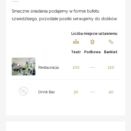
Smaczne śniadania podajemy w formie bufetu
szwedzkiego, pozostałe posiłki serwujemy do stolików.
Liczba miejscw ustawieniu
Teatr
Podkowa
Bankiet
100
---
120
Restauracja
30
---
40
Drink Bar