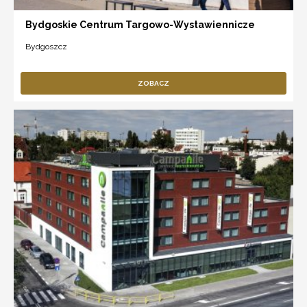
Bydgoskie Centrum Targowo-Wystawiennicze
Bydgoszcz
ZOBACZ