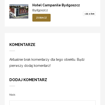
Hotel Campanile Bydgoszcz
Bydgoszcz
~22.1 km
ZOBACZ
KOMENTARZE
Aktualnie brak komentarzy dla tego obiektu. Bądź
pierwszy dodaj komentarz!
DODAJ KOMENTARZ
Nick: