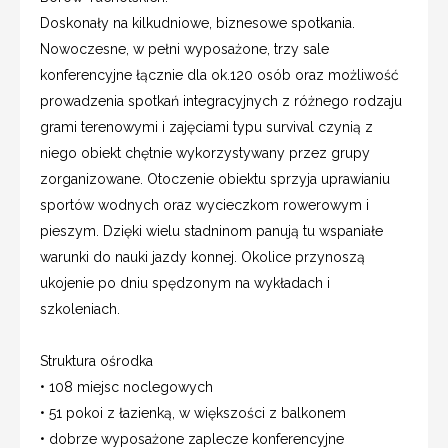
Doskonały na kilkudniowe, biznesowe spotkania.
Nowoczesne, w pełni wyposażone, trzy sale
konferencyjne łącznie dla ok.120 osób oraz możliwość
prowadzenia spotkań integracyjnych z różnego rodzaju
grami terenowymi i zajęciami typu survival czynią z
niego obiekt chętnie wykorzystywany przez grupy
zorganizowane. Otoczenie obiektu sprzyja uprawianiu
sportów wodnych oraz wycieczkom rowerowym i
pieszym. Dzięki wielu stadninom panują tu wspaniałe
warunki do nauki jazdy konnej. Okolice przynoszą
ukojenie po dniu spędzonym na wykładach i
szkoleniach.
Struktura ośrodka
• 108 miejsc noclegowych
• 51 pokoi z łazienką, w większości z balkonem
• dobrze wyposażone zaplecze konferencyjne