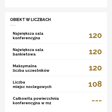
OBIEKT W LICZBACH
120
Największa sala
konferencyjna
120
Największa sala
bankietowa
120
Maksymalna
liczba uczestników
108
Liczba
miejsc noclegowych
---
Całkowita powierzchnia
konferencyjna w m2