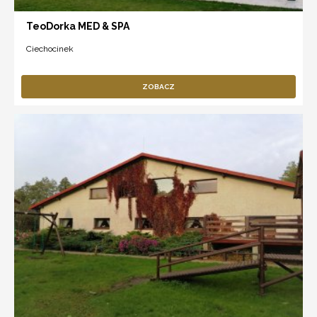
TeoDorka MED & SPA
Ciechocinek
ZOBACZ