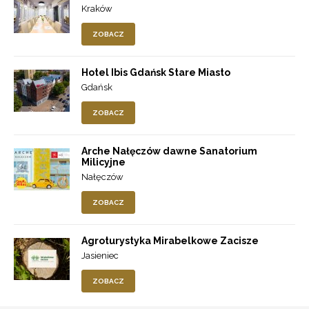
Kraków
ZOBACZ
Hotel Ibis Gdańsk Stare Miasto
Gdańsk
ZOBACZ
Arche Nałęczów dawne Sanatorium
Milicyjne
Nałęczów
ZOBACZ
Agroturystyka Mirabelkowe Zacisze
Jasieniec
ZOBACZ