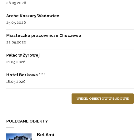
26.05.2026
Arche Koszary Wadowice
25.05.2026
Miasteczko pracownicze Choczewo
22.05.2026
Pałac w Żyrowej
21.05.2026
Hotel Berkowa ****
18.05.2026
WIĘCEJ OBIEKTÓW W BUDOWIE
POLECANE OBIEKTY
Bel Ami