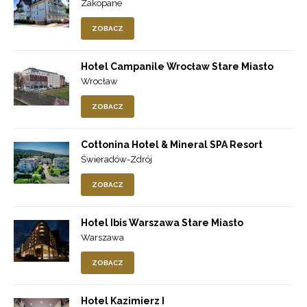
Zakopane
ZOBACZ
Hotel Campanile Wrocław Stare Miasto
Wrocław
ZOBACZ
Cottonina Hotel & Mineral SPA Resort
Świeradów-Zdrój
ZOBACZ
Hotel Ibis Warszawa Stare Miasto
Warszawa
ZOBACZ
Hotel Kazimierz I