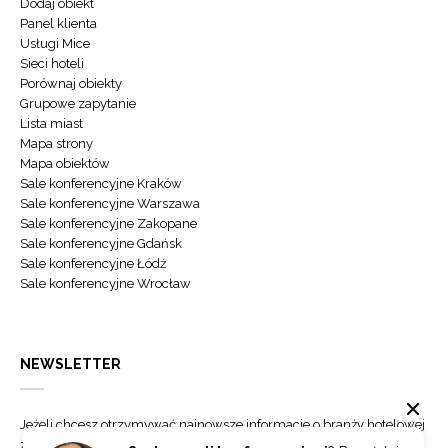
Dodaj obiekt
Panel klienta
Usługi Mice
Sieci hoteli
Porównaj obiekty
Grupowe zapytanie
Lista miast
Mapa strony
Mapa obiektów
Sale konferencyjne Kraków
Sale konferencyjne Warszawa
Sale konferencyjne Zakopane
Sale konferencyjne Gdańsk
Sale konferencyjne Łódź
Sale konferencyjne Wrocław
NEWSLETTER
Jeżeli chcesz otrzymywać najnowsze informacje o branży hotelowej
zapisz się do naszego newslettera.