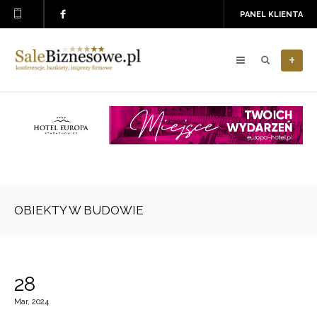
PANEL KLIENTA
+
OBIEKTY W BUDOWIE
28
Mar, 2024