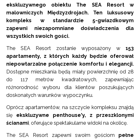
ekskluzywnego obiektu The SEA Resort w
malowniczych Międzyzdrojach. Ten luksusowy
kompleks w standardzie 5-gwiazdkowym
zapewni niezapomniane doświadczenia dla
wszystkich swoich gości.
The SEA Resort zostanie wyposażony w
153
apartamenty, z których każdy będzie oferował
niepowtarzalne połączenie komfortu i elegancji.
Dostępne mieszkania będą miały powierzchnię od 28
do 117 metrów kwadratowych, zapewniając
różnorodność wyboru dla klientów poszukujących
doskonałych warunków wypoczynku.
Oprócz apartamentów, na szczycie kompleksu znajdą
się
ekskluzywne penthouse'y, z przeszklonymi
ścianami
, oferujące spektakularne widoki na okolicę.
The SEA Resort zapewni swoim gościom
pełne