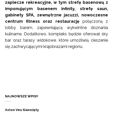
zaplecze rekreacyjne, w tym strefę basenową z
imponującym basenem infinity, strefę saun,
gabinety SPA, zewnętrzne jacuzzi, nowoczesne
centrum fitness oraz restaurację
połączoną z
lobby barem, zapewniającą wykwintne doznania
kulinarne. Dodatkowo, kompleks będzie oferował sky
bar oraz tarasy widokowe, które umożliwią cieszenie
się zachwycającymi krajobrazami regionu.
NAJNOWSZE WPISY
Aston Veu Sianożęty