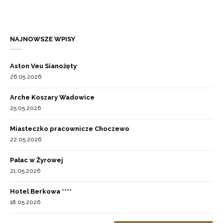
NAJNOWSZE WPISY
Aston Veu Sianożęty
26.05.2026
Arche Koszary Wadowice
25.05.2026
Miasteczko pracownicze Choczewo
22.05.2026
Pałac w Żyrowej
21.05.2026
Hotel Berkowa ****
18.05.2026