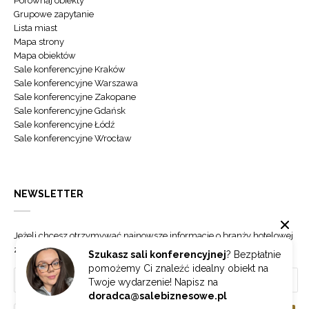
Porównaj obiekty
Grupowe zapytanie
Lista miast
Mapa strony
Mapa obiektów
Sale konferencyjne Kraków
Sale konferencyjne Warszawa
Sale konferencyjne Zakopane
Sale konferencyjne Gdańsk
Sale konferencyjne Łódź
Sale konferencyjne Wrocław
NEWSLETTER
Jeżeli chcesz otrzymywać najnowsze informacje o branży hotelowej
zapisz się do naszego newslettera.
Szukasz sali konferencyjnej
? Bezpłatnie
pomożemy Ci znaleźć idealny obiekt na
Twoje wydarzenie! Napisz na
doradca@salebiznesowe.pl