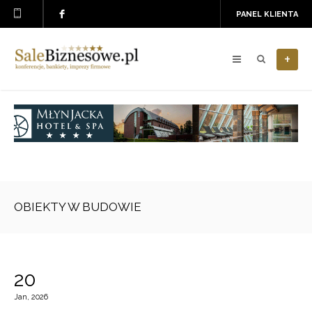
PANEL KLIENTA
+
OBIEKTY W BUDOWIE
20
Jan, 2026