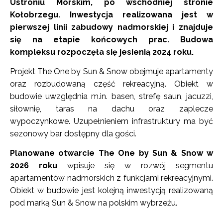
Ustroniu Morskim, po wschodniej stronie
Kołobrzegu. Inwestycja realizowana jest w
pierwszej linii zabudowy nadmorskiej i znajduje
się na etapie końcowych prac. Budowa
kompleksu rozpoczęła się jesienią 2024 roku.
Projekt The One by Sun & Snow obejmuje apartamenty
oraz rozbudowaną część rekreacyjną. Obiekt w
budowie uwzględnia m.in. basen, strefę saun, jacuzzi,
siłownię, taras na dachu oraz zaplecze
wypoczynkowe. Uzupełnieniem infrastruktury ma być
sezonowy bar dostępny dla gości.
Planowane otwarcie The One by Sun & Snow w
2026 roku
wpisuje się w rozwój segmentu
apartamentów nadmorskich z funkcjami rekreacyjnymi.
Obiekt w budowie jest kolejną inwestycją realizowaną
pod marką Sun & Snow na polskim wybrzeżu.