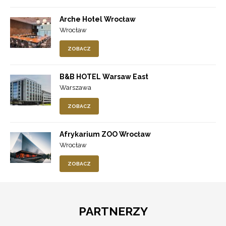
Arche Hotel Wrocław
Wrocław
ZOBACZ
B&B HOTEL Warsaw East
Warszawa
ZOBACZ
Afrykarium ZOO Wrocław
Wrocław
ZOBACZ
PARTNERZY