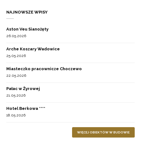
NAJNOWSZE WPISY
Aston Veu Sianożęty
26.05.2026
Arche Koszary Wadowice
25.05.2026
Miasteczko pracownicze Choczewo
22.05.2026
Pałac w Żyrowej
21.05.2026
Hotel Berkowa ****
18.05.2026
WIĘCEJ OBIEKTÓW W BUDOWIE