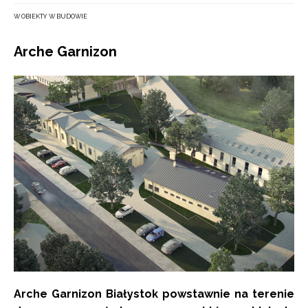
W OBIEKTY W BUDOWIE
Arche Garnizon
Arche Garnizon Białystok powstawnie na terenie