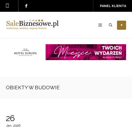
PANEL KLIENTA
+
OBIEKTY W BUDOWIE
26
Jan, 2026