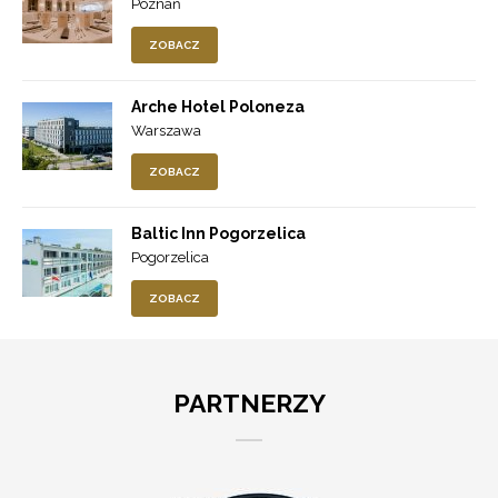
Poznań
ZOBACZ
Arche Hotel Poloneza
Warszawa
ZOBACZ
Baltic Inn Pogorzelica
Pogorzelica
ZOBACZ
PARTNERZY