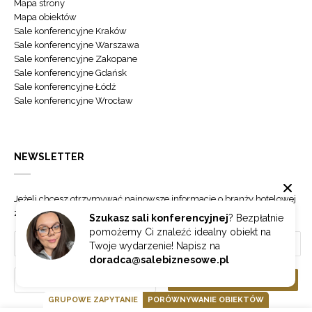
Mapa strony
Mapa obiektów
Sale konferencyjne Kraków
Sale konferencyjne Warszawa
Sale konferencyjne Zakopane
Sale konferencyjne Gdańsk
Sale konferencyjne Łódź
Sale konferencyjne Wrocław
NEWSLETTER
Jeżeli chcesz otrzymywać najnowsze informacje o branży hotelowej
zapisz się do naszego newslettera.
Szukasz sali konferencyjnej
? Bezpłatnie
pomożemy Ci znaleźć idealny obiekt na
Twoje wydarzenie! Napisz na
doradca@salebiznesowe.pl
Wybierz
ZAPISZ SIĘ
GRUPOWE ZAPYTANIE
PORÓWNYWANIE OBIEKTÓW