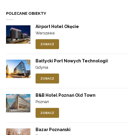
POLECANE OBIEKTY
Airport Hotel Okęcie
Warszawa
ZOBACZ
Bałtycki Port Nowych Technologii
Gdynia
ZOBACZ
B&B Hotel Poznań Old Town
Poznań
ZOBACZ
Bazar Poznański