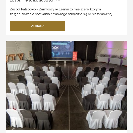
Liczba miejsc noclegowych:
---
Zespół Pałacowo - Zamkowy w Leźnie to miejsce w którym
zorganizowanie spotkania firmowego odbędzie się w niesamowitej ...
ZOBACZ