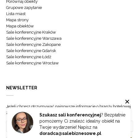
Porównaj obiekty
Grupowe zapytanie
Lista miast
Mapa strony
Mapa obiektów
Sale konferencyjne Kraków
Sale konferencyjne Warszawa
Sale konferencyjne Zakopane
Sale konferencyjne Gdańsk
Sale konferencyjne Łódź
Sale konferencyjne Wrocław
NEWSLETTER
Jeżeli chcesz otrzymywać najnowsze informacje o branży hotelowej
zapisz się do naszego newslettera.
Szukasz sali konferencyjnej
? Bezpłatnie
pomożemy Ci znaleźć idealny obiekt na
Twoje wydarzenie! Napisz na
doradca@salebiznesowe.pl