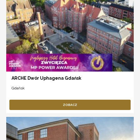
ARCHE Dwór Uphagena Gdańsk
Gdańsk
ZOBACZ