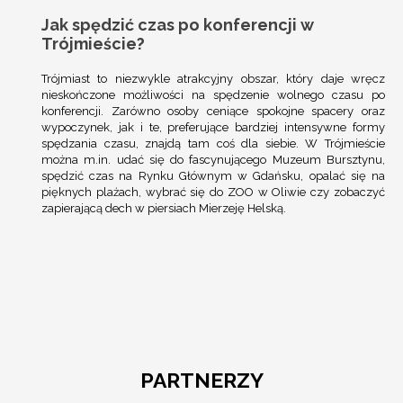
Jak spędzić czas po konferencji w
Trójmieście?
Trójmiast to niezwykle atrakcyjny obszar, który daje wręcz
nieskończone możliwości na spędzenie wolnego czasu po
konferencji. Zarówno osoby ceniące spokojne spacery oraz
wypoczynek, jak i te, preferujące bardziej intensywne formy
spędzania czasu, znajdą tam coś dla siebie. W Trójmieście
można m.in. udać się do fascynującego Muzeum Bursztynu,
spędzić czas na Rynku Głównym w Gdańsku, opalać się na
pięknych plażach, wybrać się do ZOO w Oliwie czy zobaczyć
zapierającą dech w piersiach Mierzeję Helską.
PARTNERZY