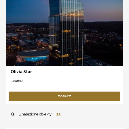
Olivia Star
Gdańsk
ZOBACZ
Znalezione obiekty:
23