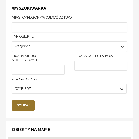
WYSZUKIWARKA
MIASTO/REGION/WOJEWÓDZTWO
TYP OBIEKTU
Wszystkie
LICZBA MIEJSC
LICZBA UCZESTNIKÓW
NOCLEGOWYCH
UDOGODNIENIA:
WYBIERZ
SZUKAJ
OBIEKTY NA MAPIE