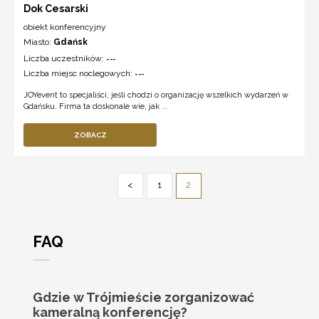
Dok Cesarski
obiekt konferencyjny
Miasto:
Gdańsk
Liczba uczestników:
---
Liczba miejsc noclegowych:
---
JOYevent to specjaliści, jeśli chodzi o organizację wszelkich wydarzeń w
Gdańsku. Firma ta doskonale wie, jak ...
ZOBACZ
<
1
2
FAQ
Gdzie w Trójmieście zorganizować
kameralną konferencję?