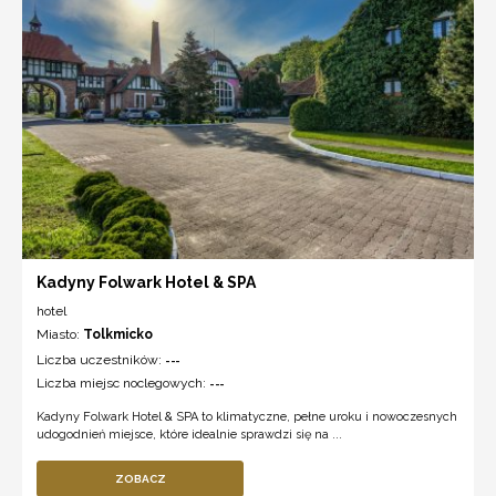
Kadyny Folwark Hotel & SPA
hotel
Miasto:
Tolkmicko
Liczba uczestników:
---
Liczba miejsc noclegowych:
---
Kadyny Folwark Hotel & SPA to klimatyczne, pełne uroku i nowoczesnych
udogodnień miejsce, które idealnie sprawdzi się na ...
ZOBACZ