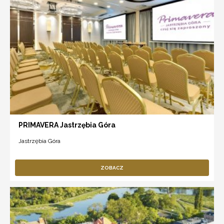
PRIMAVERA Jastrzębia Góra
Jastrzębia Góra
ZOBACZ