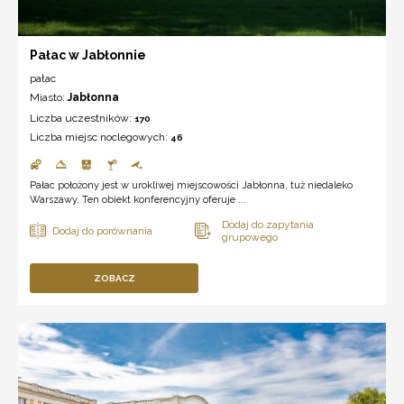
Pałac w Jabłonnie
pałac
Miasto:
Jabłonna
Liczba uczestników:
170
Liczba miejsc noclegowych:
46
Pałac położony jest w urokliwej miejscowości Jabłonna, tuż niedaleko
Warszawy. Ten obiekt konferencyjny oferuje ...
ZOBACZ