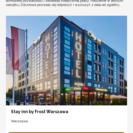
atmosferę prywatności i swobodę kreatywnej pracy. Położenie w leśnym
zakątku Zdunowa pozwala się odprężyć i wyciszyć z dala od zgiełku.
Stay inn by Frost Warszawa
Warszawa