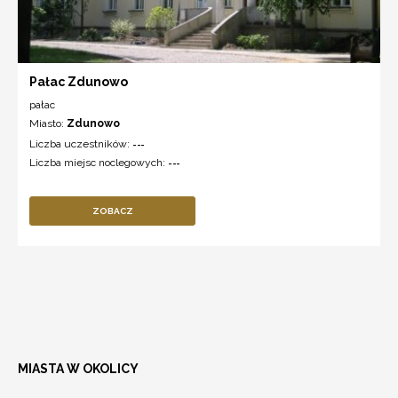
Pałac Zdunowo
pałac
Miasto:
Zdunowo
Liczba uczestników:
---
Liczba miejsc noclegowych:
---
ZOBACZ
MIASTA W OKOLICY