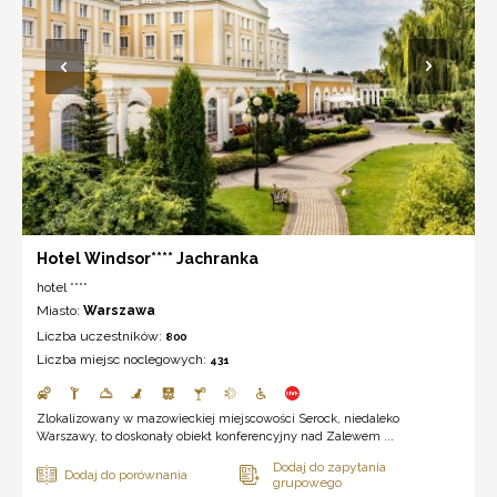
Hotel Windsor**** Jachranka
hotel ****
Miasto:
Warszawa
Liczba uczestników:
800
Liczba miejsc noclegowych:
431
Zlokalizowany w mazowieckiej miejscowości Serock, niedaleko
Warszawy, to doskonały obiekt konferencyjny nad Zalewem ...