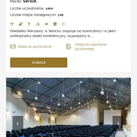
Miasto:
Serock
Liczba uczestników:
1200
Liczba miejsc noclegowych:
700
Niedaleko Warszawy, w Serocku znajduje się nowoczesny i w pełni
profesjonalny obiekt konferencyjny, wyposażony w ...
ZOBACZ