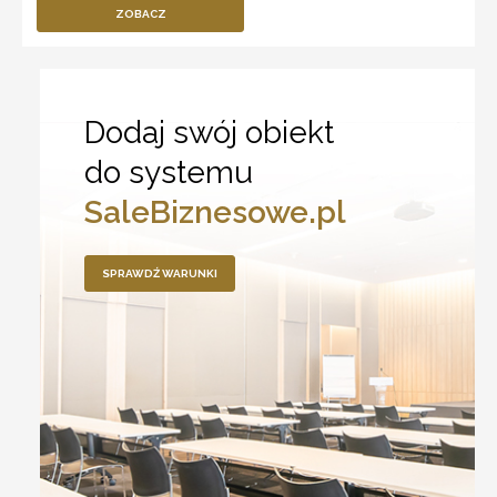
ZOBACZ
Dodaj swój obiekt
do systemu
SaleBiznesowe.pl
SPRAWDŹ WARUNKI