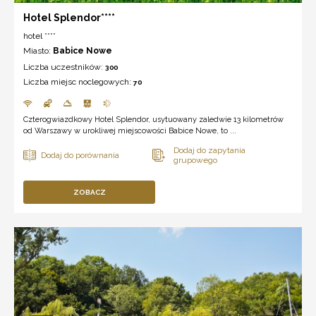
Hotel Splendor****
hotel ****
Miasto:
Babice Nowe
Liczba uczestników:
300
Liczba miejsc noclegowych:
70
Czterogwiazdkowy Hotel Splendor, usytuowany zaledwie 13 kilometrów
od Warszawy w urokliwej miejscowości Babice Nowe, to ...
ZOBACZ