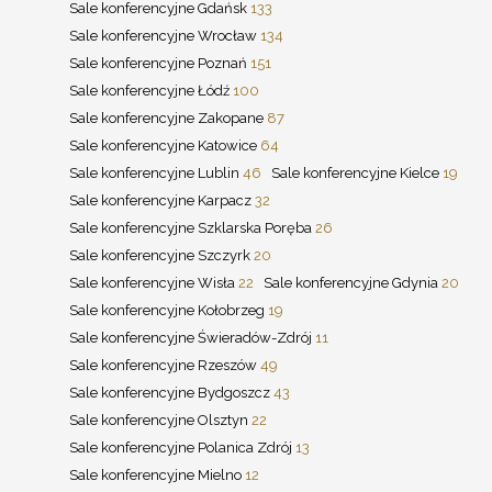
Sale konferencyjne Gdańsk
133
Sale konferencyjne Wrocław
134
Sale konferencyjne Poznań
151
Sale konferencyjne Łódź
100
Sale konferencyjne Zakopane
87
Sale konferencyjne Katowice
64
Sale konferencyjne Lublin
46
Sale konferencyjne Kielce
19
Sale konferencyjne Karpacz
32
Sale konferencyjne Szklarska Poręba
26
Sale konferencyjne Szczyrk
20
Sale konferencyjne Wisła
22
Sale konferencyjne Gdynia
20
Sale konferencyjne Kołobrzeg
19
Sale konferencyjne Świeradów-Zdrój
11
Sale konferencyjne Rzeszów
49
Sale konferencyjne Bydgoszcz
43
Sale konferencyjne Olsztyn
22
Sale konferencyjne Polanica Zdrój
13
Sale konferencyjne Mielno
12