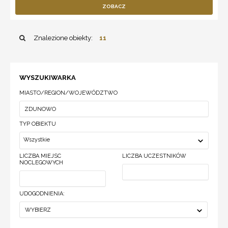
ZOBACZ
Znalezione obiekty:
11
WYSZUKIWARKA
MIASTO/REGION/WOJEWÓDZTWO
TYP OBIEKTU
Wszystkie
LICZBA MIEJSC
LICZBA UCZESTNIKÓW
NOCLEGOWYCH
UDOGODNIENIA:
WYBIERZ