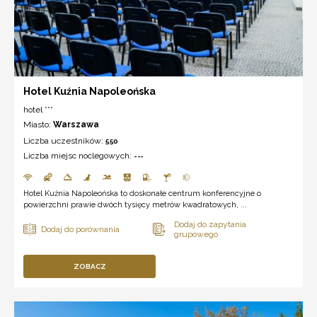
Hotel Kuźnia Napoleońska
hotel ***
Miasto:
Warszawa
Liczba uczestników:
550
Liczba miejsc noclegowych:
---
Hotel Kuźnia Napoleońska to doskonałe centrum konferencyjne o
powierzchni prawie dwóch tysięcy metrów kwadratowych, ...
ZOBACZ