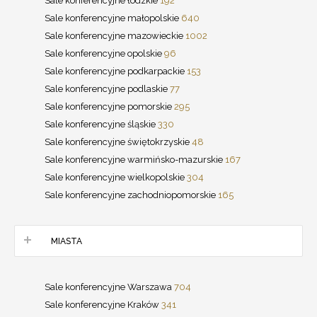
Sale konferencyjne łódzkie
192
Sale konferencyjne małopolskie
640
Sale konferencyjne mazowieckie
1002
Sale konferencyjne opolskie
96
Sale konferencyjne podkarpackie
153
Sale konferencyjne podlaskie
77
Sale konferencyjne pomorskie
295
Sale konferencyjne śląskie
330
Sale konferencyjne świętokrzyskie
48
Sale konferencyjne warmińsko-mazurskie
167
Sale konferencyjne wielkopolskie
304
Sale konferencyjne zachodniopomorskie
165
MIASTA
Sale konferencyjne Warszawa
704
Sale konferencyjne Kraków
341