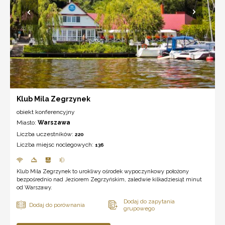
Klub Mila Zegrzynek
obiekt konferencyjny
Miasto:
Warszawa
Liczba uczestników:
220
Liczba miejsc noclegowych:
136
Klub Mila Zegrzynek to urokliwy ośrodek wypoczynkowy położony
bezpośrednio nad Jeziorem Zegrzyńskim, zaledwie kilkadziesiąt minut
od Warszawy.