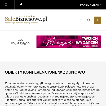
PANEL KLIENTA
+
OBIEKTY KONFERENCYJNE W ZDUNOWO
Z potrzeby stworzenia wyjątkowego miejsca o niezwykłym klimacie
powstały obiekty konferencyjne w Zdunowie. Pałace i hotele oferują
pełną obsługę szkoleń i konferencji od których wymaga się profesjonalnej
oprawy. Obiektom szkoleniowym w Zdunowie udało się wypracować
własny standard obsługi, doceniany przez najbardziej wymagających
klientów. Jednak przede wszystkim jest to miejsce na biznes. Sale
konferencyjne w Zdunowie są idealne do spotkań biznesowych dając im