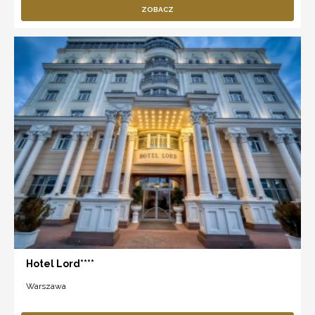
ZOBACZ
Hotel Lord****
Warszawa