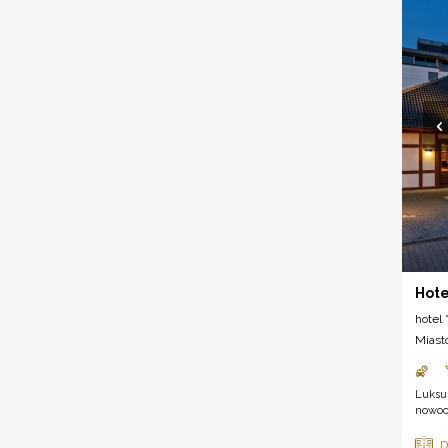
Hote
hotel *
Miast
Luksu
nowocz