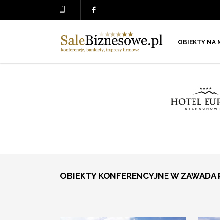
OBIEKTY NA 
OBIEKTY KONFERENCYJNE W ZAWADA P
-