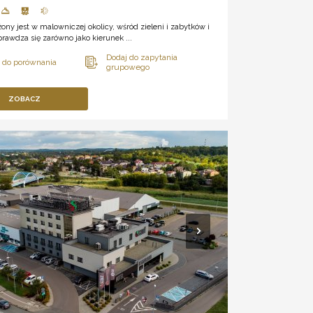
żony jest w malowniczej okolicy, wśród zieleni i zabytków i
prawdza się zarówno jako kierunek ...
ZOBACZ