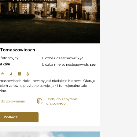
 Tomaszowicach
nferencyjny
Liczba uczestników:
470
raków
Liczba miejsc noclegowych:
100
maszowicach zlokalizowany jest niedaleko Krakowa. Oferuje
iom zarówno przytulne pokoje, jak i funkcjonalne sale
yjne.
ZOBACZ