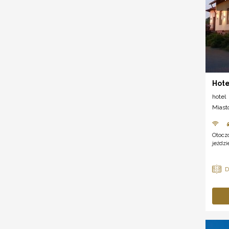
Hote
hotel
Miast
Otoczo
jeździ