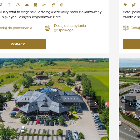
ki Kryształ to elegancki, czterogwiazdkowy hotel zlokalizowany
Hotel poło
 pięknych, leśnych krajobrazów. Hotel ...
świetnie s
ZOBACZ