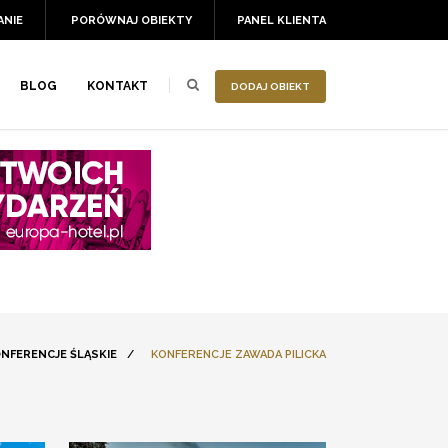
ANIE
PORÓWNAJ OBIEKTY
PANEL KLIENTA
BLOG
KONTAKT
DODAJ OBIEKT
NFERENCJE ŚLĄSKIE
/
KONFERENCJE ZAWADA PILICKA