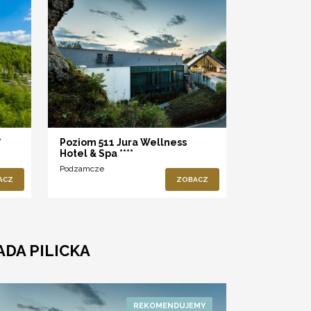
*
Poziom 511 Jura Wellness
Hotel & Spa ****
Podzamcze
ACZ
ZOBACZ
DA PILICKA