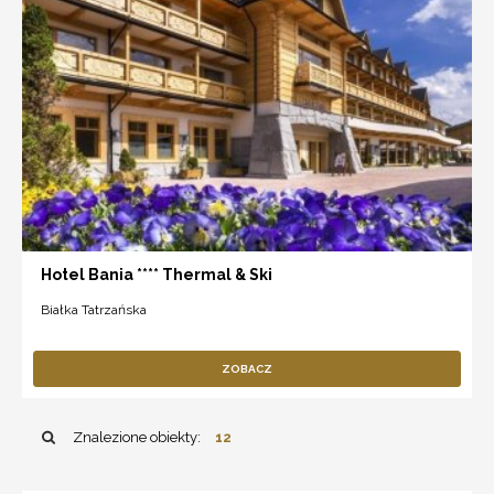
Hotel Bania **** Thermal & Ski
Białka Tatrzańska
ZOBACZ
Znalezione obiekty:
12