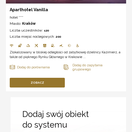
Aparthotel Vanilla
hotel ****
Miasto:
Kraków
Liczba uczestników:
120
Liczba miejsc noclegowych:
200
Zlokalizowany w bliskiej odległości od zabytkowej dzielnicy Kazimierz, a
także od pięknego Rynku Głównego w Krakowie ...
ZOBACZ
Dodaj swój obiekt
do systemu