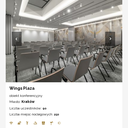
Wings Plaza
obiekt konferencyjny
Miasto:
Kraków
Liczba uczestników:
90
Liczba miejsc noclegowych:
250