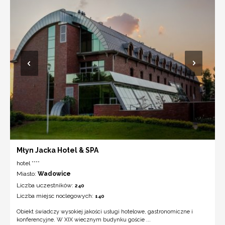
Młyn Jacka Hotel & SPA
hotel ****
Miasto:
Wadowice
Liczba uczestników:
240
Liczba miejsc noclegowych:
140
Obiekt świadczy wysokiej jakości usługi hotelowe, gastronomiczne i
konferencyjne. W XIX wiecznym budynku goście ...