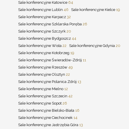
Sale konferencyjne Katowice
64
Sale konferencyjne Lublin
46
Sale konferencyjne Kielce
19
Sale konferencyjne Karpacz
32
Sale konferencyjne Szklarska Poręba
26
Sale konferencyjne Szczyrk
20
Sale konferencyjne Bydgoszcz
44
Sale konferencyjne Wisła
22
Sale konferencyjne Gdynia
20
Sale konferencyjne Kołobrzeg
19
Sale konferencyjne Świeradów-Zdrój
11
Sale konferencyjne Rzeszów
49
Sale konferencyjne Olsztyn
22
Sale konferencyjne Polanica Zdrój
13
Sale konferencyjne Mielno
12
Sale konferencyjne Szczecin
42
Sale konferencyjne Sopot
26
Sale konferencyjne Bielsko-Biała
16
Sale konferencyjne Ciechocinek
14
Sale konferencyjne Jastrzębia Góra
13