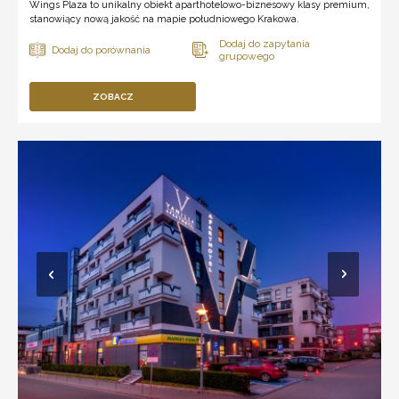
Wings Plaza to unikalny obiekt aparthotelowo-biznesowy klasy premium,
stanowiący nową jakość na mapie południowego Krakowa.
ZOBACZ