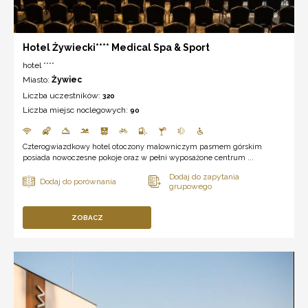
Hotel Żywiecki**** Medical Spa & Sport
hotel ****
Miasto:
Żywiec
Liczba uczestników:
320
Liczba miejsc noclegowych:
90
Czterogwiazdkowy hotel otoczony malowniczym pasmem górskim
posiada nowoczesne pokoje oraz w pełni wyposażone centrum ...
ZOBACZ