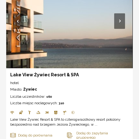
Lake View Żywiec Resort & SPA
hotel
Miasto:
Żywiec
Liczba uczestników:
160
Liczba miejsc noclegowych:
310
Lake View Żywiec Resort & SPA to czterogwiazdkowy resort położony
bezpośrednio nad brzegiem Jeziora Żywieckiego, w ...