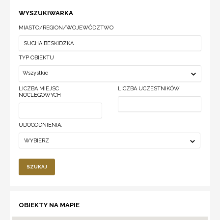
WYSZUKIWARKA
MIASTO/REGION/WOJEWÓDZTWO
TYP OBIEKTU
Wszystkie
LICZBA MIEJSC
LICZBA UCZESTNIKÓW
NOCLEGOWYCH
UDOGODNIENIA:
WYBIERZ
SZUKAJ
OBIEKTY NA MAPIE