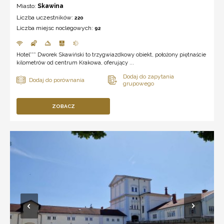
Miasto:
Skawina
Liczba uczestników:
220
Liczba miejsc noclegowych:
92
Hotel*** Dworek Skawiński to trzygwiazdkowy obiekt, położony piętnaście
kilometrów od centrum Krakowa, oferujący ...
ZOBACZ