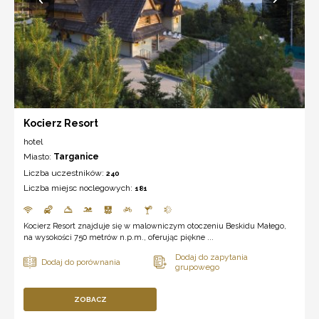
Kocierz Resort
hotel
Miasto:
Targanice
Liczba uczestników:
240
Liczba miejsc noclegowych:
181
Kocierz Resort znajduje się w malowniczym otoczeniu Beskidu Małego,
na wysokości 750 metrów n.p.m., oferując piękne ...
ZOBACZ