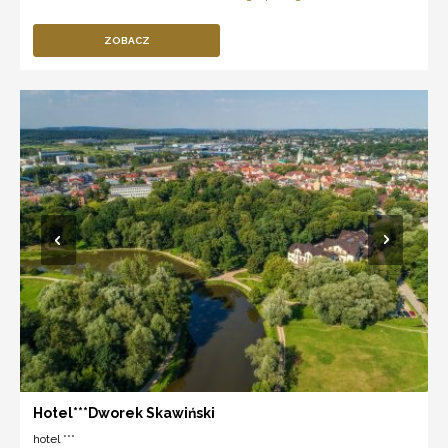
ZOBACZ
Hotel***Dworek Skawiński
hotel ***