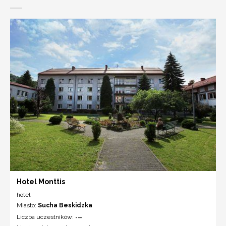
Hotel Monttis
hotel
Miasto:
Sucha Beskidzka
Liczba uczestników:
---