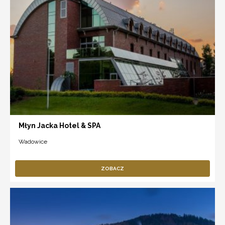
Młyn Jacka Hotel & SPA
Wadowice
ZOBACZ