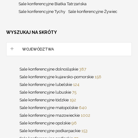
Sale konferencyjne Białka Tatrzańska
Sale konferencyjne Tychy
Sale konferencyjne Żywiec
WYSZUKAJ NA SKRÓTY
WOJEWÓDZTWA
Sale konferencyjne dolnośląskie
387
Sale konferencyjne kujawsko-pomorskie
156
Sale konferencyjne lubelskie
124
Sale konferencyjne lubuskie
75
Sale konferencyjne łódzkie
192
Sale konferencyjne małopolskie
640
Sale konferencyjne mazowieckie
1002
Sale konferencyjne opolskie
96
Sale konferencyjne podkarpackie
153