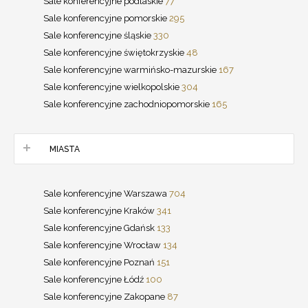
Sale konferencyjne podlaskie
77
Sale konferencyjne pomorskie
295
Sale konferencyjne śląskie
330
Sale konferencyjne świętokrzyskie
48
Sale konferencyjne warmińsko-mazurskie
167
Sale konferencyjne wielkopolskie
304
Sale konferencyjne zachodniopomorskie
165
MIASTA
Sale konferencyjne Warszawa
704
Sale konferencyjne Kraków
341
Sale konferencyjne Gdańsk
133
Sale konferencyjne Wrocław
134
Sale konferencyjne Poznań
151
Sale konferencyjne Łódź
100
Sale konferencyjne Zakopane
87