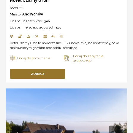
Hotel Czarny Groń
hotel ****
Miasto:
Andrychów
Liczba uczestników:
300
Liczba miejsc noclegowych:
120
Hotel Czarny Groń to nowoczesne i luksusowe miejsce konferencyjne w
malowniczym górskim otoczeniu, oferujące ...
ZOBACZ