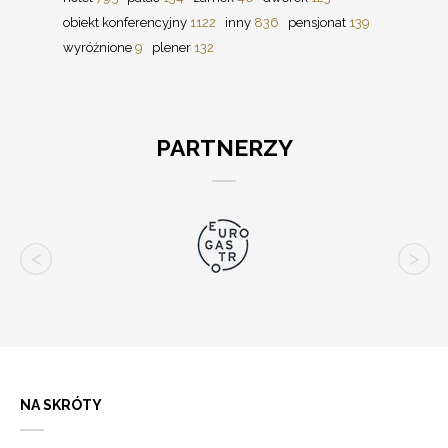
obiekt konferencyjny
1122
inny
836
pensjonat
139
wyróżnione
9
plener
132
PARTNERZY
NA SKRÓTY