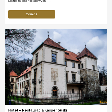
Liczba miejsc noclegowych:
---
ZOBACZ
Hotel – Restauracja Kasper Suski