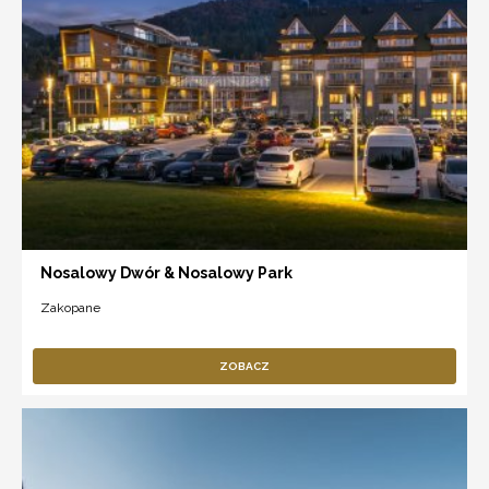
Nosalowy Dwór & Nosalowy Park
Zakopane
ZOBACZ