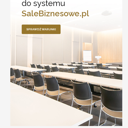
do systemu
SaleBiznesowe.pl
SPRAWDŹ WARUNKI