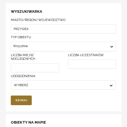
WYSZUKIWARKA
MIASTO/REGION/WOJEWÓDZTWO
TYP OBIEKTU
Wszystkie
LICZBA MIEJSC
LICZBA UCZESTNIKÓW
NOCLEGOWYCH
UDOGODNIENIA:
WYBIERZ
SZUKAJ
OBIEKTY NA MAPIE