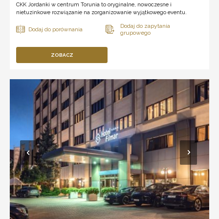
CKK Jordanki w centrum Torunia to oryginalne, nowoczesne i
nietuzinkowe rozwiązanie na zorganizowanie wyjątkowego eventu.
ZOBACZ