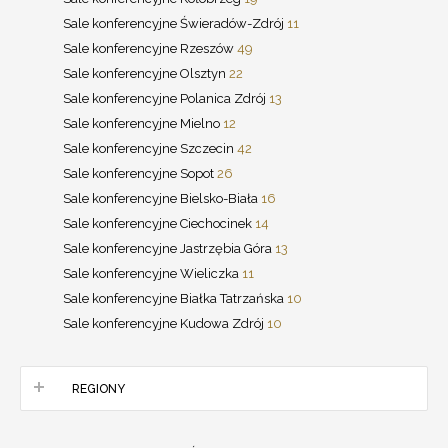
Sale konferencyjne Świeradów-Zdrój
11
Sale konferencyjne Rzeszów
49
Sale konferencyjne Olsztyn
22
Sale konferencyjne Polanica Zdrój
13
Sale konferencyjne Mielno
12
Sale konferencyjne Szczecin
42
Sale konferencyjne Sopot
26
Sale konferencyjne Bielsko-Biała
16
Sale konferencyjne Ciechocinek
14
Sale konferencyjne Jastrzębia Góra
13
Sale konferencyjne Wieliczka
11
Sale konferencyjne Białka Tatrzańska
10
Sale konferencyjne Kudowa Zdrój
10
REGIONY