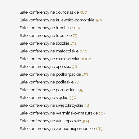
Sale konferencyjne dolnośląskie
387
Sale konferencyjne kujawsko-pomorskie
156
Sale konferencyjne lubelskie
124
Sale konferencyjne lubuskie
75
Sale konferencyjne łódzkie
192
Sale konferencyjne małopolskie
640
Sale konferencyjne mazowieckie
1002
Sale konferencyjne opolskie
96
Sale konferencyjne podkarpackie
153
Sale konferencyjne podlaskie
77
Sale konferencyjne pomorskie
295
Sale konferencyjne śląskie
330
Sale konferencyjne świętokrzyskie
48
Sale konferencyjne warmińsko-mazurskie
167
Sale konferencyjne wielkopolskie
304
Sale konferencyjne zachodniopomorskie
165