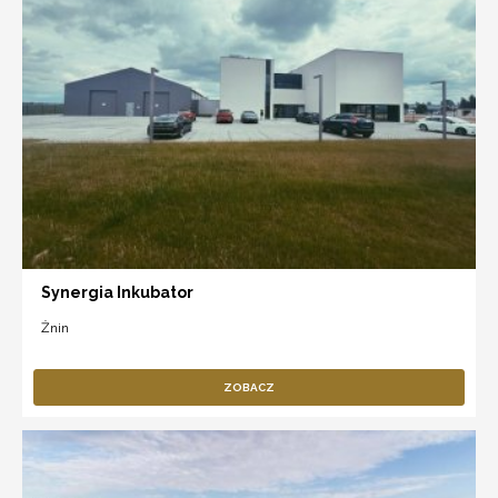
Synergia Inkubator
Żnin
ZOBACZ