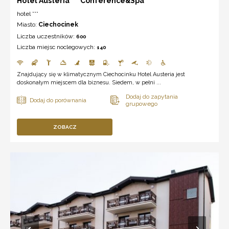
Hotel Austeria *** Conference&Spa
hotel ***
Miasto:
Ciechocinek
Liczba uczestników:
600
Liczba miejsc noclegowych:
140
Znajdujący się w klimatycznym Ciechocinku Hotel Austeria jest
doskonałym miejscem dla biznesu. Siedem, w pełni ...
ZOBACZ