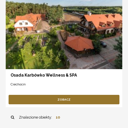
Osada Karbówko Wellness & SPA
Ciechocin
ZOBACZ
Znalezione obiekty:
10