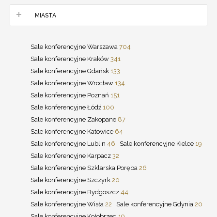
MIASTA
Sale konferencyjne Warszawa
704
Sale konferencyjne Kraków
341
Sale konferencyjne Gdańsk
133
Sale konferencyjne Wrocław
134
Sale konferencyjne Poznań
151
Sale konferencyjne Łódź
100
Sale konferencyjne Zakopane
87
Sale konferencyjne Katowice
64
Sale konferencyjne Lublin
46
Sale konferencyjne Kielce
19
Sale konferencyjne Karpacz
32
Sale konferencyjne Szklarska Poręba
26
Sale konferencyjne Szczyrk
20
Sale konferencyjne Bydgoszcz
44
Sale konferencyjne Wisła
22
Sale konferencyjne Gdynia
20
Sale konferencyjne Kołobrzeg
19