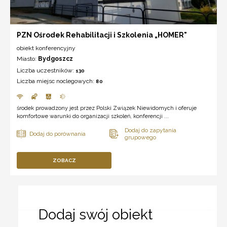
PZN Ośrodek Rehabilitacji i Szkolenia „HOMER"
obiekt konferencyjny
Miasto:
Bydgoszcz
Liczba uczestników:
130
Liczba miejsc noclegowych:
80
środek prowadzony jest przez Polski Związek Niewidomych i oferuje
komfortowe warunki do organizacji szkoleń, konferencji ...
ZOBACZ
Dodaj swój obiekt