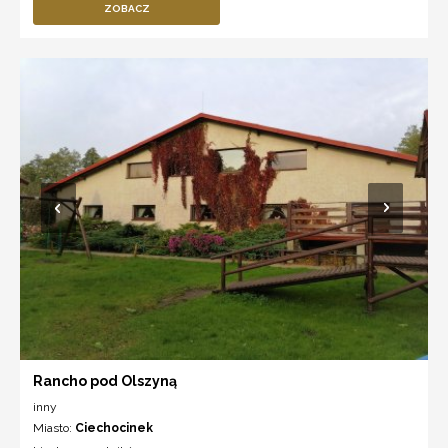
ZOBACZ
Rancho pod Olszyną
inny
Miasto:
Ciechocinek