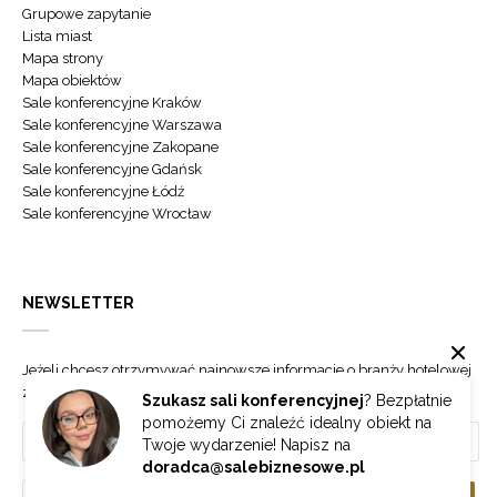
Grupowe zapytanie
Lista miast
Mapa strony
Mapa obiektów
Sale konferencyjne Kraków
Sale konferencyjne Warszawa
Sale konferencyjne Zakopane
Sale konferencyjne Gdańsk
Sale konferencyjne Łódź
Sale konferencyjne Wrocław
NEWSLETTER
Jeżeli chcesz otrzymywać najnowsze informacje o branży hotelowej
zapisz się do naszego newslettera.
Szukasz sali konferencyjnej
? Bezpłatnie
pomożemy Ci znaleźć idealny obiekt na
Twoje wydarzenie! Napisz na
doradca@salebiznesowe.pl