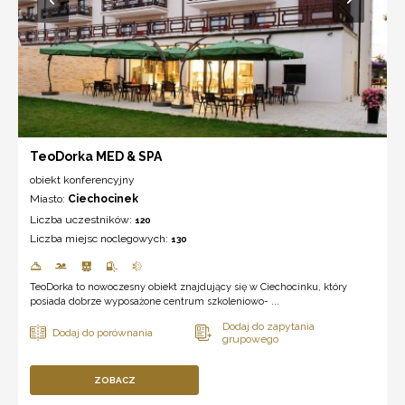
TeoDorka MED & SPA
obiekt konferencyjny
Miasto:
Ciechocinek
Liczba uczestników:
120
Liczba miejsc noclegowych:
130
TeoDorka to nowoczesny obiekt znajdujący się w Ciechocinku, który
posiada dobrze wyposażone centrum szkoleniowo- ...
ZOBACZ