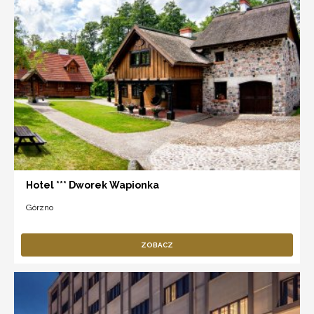
Hotel *** Dworek Wapionka
Górzno
ZOBACZ