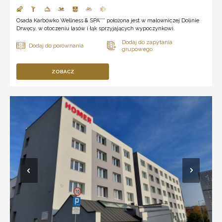
Osada Karbówko Wellness & SPA*** położona jest w malowniczej Dolinie
Drwęcy, w otoczeniu lasów i łąk sprzyjających wypoczynkowi.
ZOBACZ