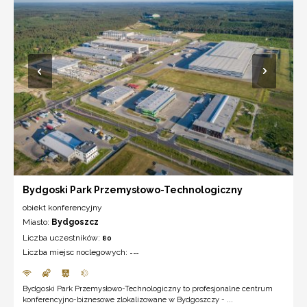
Bydgoski Park Przemysłowo-Technologiczny
obiekt konferencyjny
Miasto:
Bydgoszcz
Liczba uczestników:
80
Liczba miejsc noclegowych:
---
Bydgoski Park Przemysłowo-Technologiczny to profesjonalne centrum
konferencyjno-biznesowe zlokalizowane w Bydgoszczy - ...