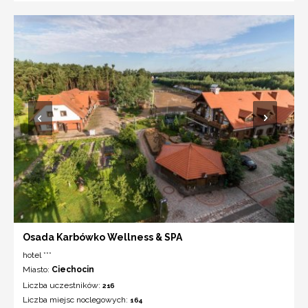
Osada Karbówko Wellness & SPA
hotel ***
Miasto:
Ciechocin
Liczba uczestników:
216
Liczba miejsc noclegowych:
164