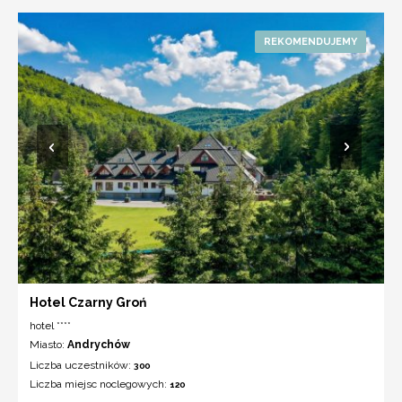
Hotel Czarny Groń
hotel ****
Miasto:
Andrychów
Liczba uczestników:
300
Liczba miejsc noclegowych:
120