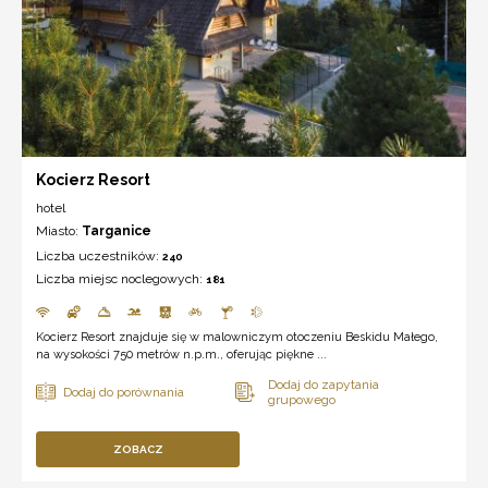
Kocierz Resort
hotel
Miasto:
Targanice
Liczba uczestników:
240
Liczba miejsc noclegowych:
181
Kocierz Resort znajduje się w malowniczym otoczeniu Beskidu Małego,
na wysokości 750 metrów n.p.m., oferując piękne ...
ZOBACZ