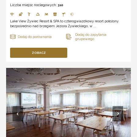
Liczba miejsc noclegowych:
310
Lake View Żywiec Resort & SPA to czterogwiazdkowy resort położony
bezpośrednio nad brzegiem Jeziora Żywieckiego, w ...
ZOBACZ