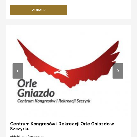
ZOBACZ
Centrum Kongresów i Rekreacji Orle Gniazdo w
Szczyrku
obiekt konferencyjny