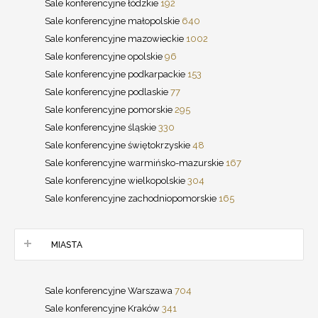
Sale konferencyjne łódzkie
192
Sale konferencyjne małopolskie
640
Sale konferencyjne mazowieckie
1002
Sale konferencyjne opolskie
96
Sale konferencyjne podkarpackie
153
Sale konferencyjne podlaskie
77
Sale konferencyjne pomorskie
295
Sale konferencyjne śląskie
330
Sale konferencyjne świętokrzyskie
48
Sale konferencyjne warmińsko-mazurskie
167
Sale konferencyjne wielkopolskie
304
Sale konferencyjne zachodniopomorskie
165
MIASTA
Sale konferencyjne Warszawa
704
Sale konferencyjne Kraków
341