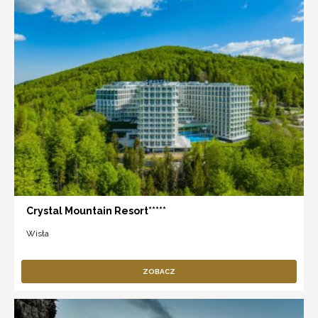
Crystal Mountain Resort*****
Wisła
ZOBACZ