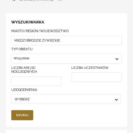
WYSZUKIWARKA
MIASTO/REGION/WOJEWÓDZTWO
TYP OBIEKTU
Wszystkie
LICZBA MIEJSC
LICZBA UCZESTNIKÓW
NOCLEGOWYCH
UDOGODNIENIA:
WYBIERZ
SZUKAJ