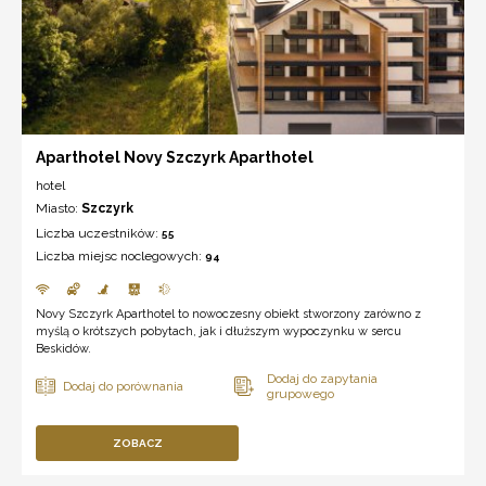
Aparthotel Novy Szczyrk Aparthotel
hotel
Miasto:
Szczyrk
Liczba uczestników:
55
Liczba miejsc noclegowych:
94
Novy Szczyrk Aparthotel to nowoczesny obiekt stworzony zarówno z
myślą o krótszych pobytach, jak i dłuższym wypoczynku w sercu
Beskidów.
ZOBACZ