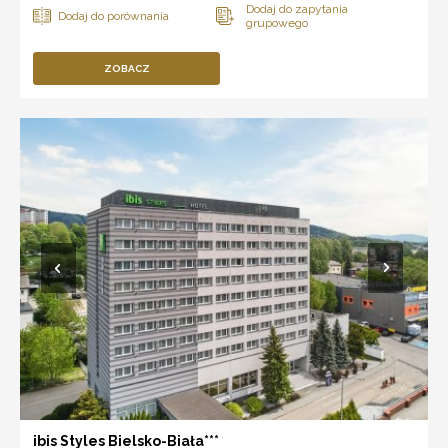
ZOBACZ
ibis Styles Bielsko-Biała***