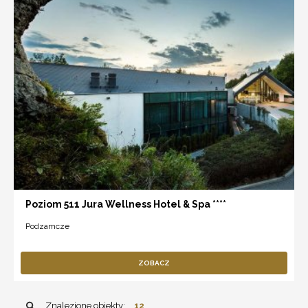
Poziom 511 Jura Wellness Hotel & Spa ****
Podzamcze
ZOBACZ
Znalezione obiekty:
12