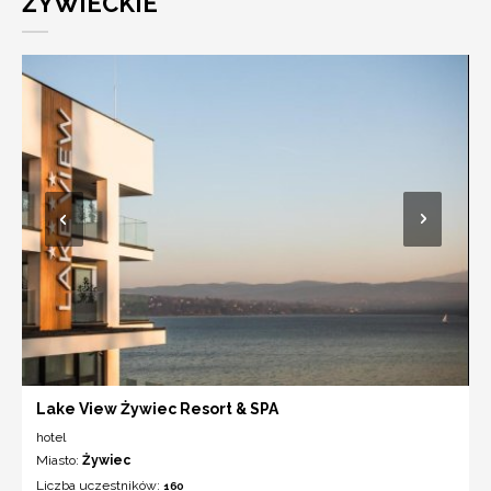
ŻYWIECKIE
Lake View Żywiec Resort & SPA
hotel
Miasto:
Żywiec
Liczba uczestników:
160