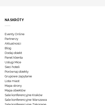
NA SKRÓTY
Eventy Online
Partnerzy
Aktualności
Blog
Dodaj obiekt
Panel klienta
Usługi Mice
Sieci hoteli
Porównaj obiekty
Grupowe zapytanie
Lista miast
Mapa strony
Mapa obiektów
Sale konferencyjne Kraków
Sale konferencyjne Warszawa
Sale konferencyjne Zakopane