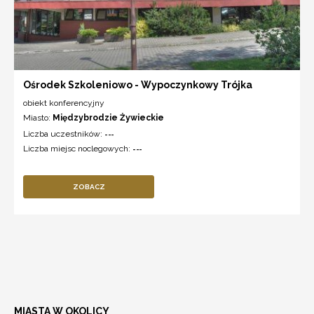
Ośrodek Szkoleniowo - Wypoczynkowy Trójka
obiekt konferencyjny
Miasto:
Międzybrodzie Żywieckie
Liczba uczestników:
---
Liczba miejsc noclegowych:
---
ZOBACZ
MIASTA W OKOLICY