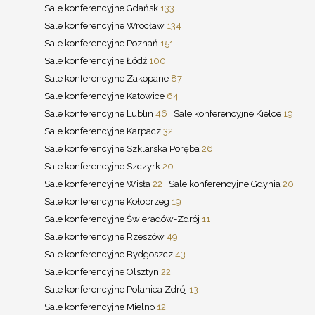
Sale konferencyjne Gdańsk
133
Sale konferencyjne Wrocław
134
Sale konferencyjne Poznań
151
Sale konferencyjne Łódź
100
Sale konferencyjne Zakopane
87
Sale konferencyjne Katowice
64
Sale konferencyjne Lublin
46
Sale konferencyjne Kielce
19
Sale konferencyjne Karpacz
32
Sale konferencyjne Szklarska Poręba
26
Sale konferencyjne Szczyrk
20
Sale konferencyjne Wisła
22
Sale konferencyjne Gdynia
20
Sale konferencyjne Kołobrzeg
19
Sale konferencyjne Świeradów-Zdrój
11
Sale konferencyjne Rzeszów
49
Sale konferencyjne Bydgoszcz
43
Sale konferencyjne Olsztyn
22
Sale konferencyjne Polanica Zdrój
13
Sale konferencyjne Mielno
12