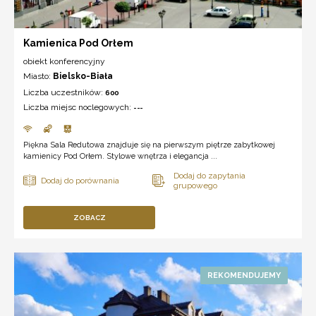
Kamienica Pod Orłem
obiekt konferencyjny
Miasto:
Bielsko-Biała
Liczba uczestników:
600
Liczba miejsc noclegowych:
---
Piękna Sala Redutowa znajduje się na pierwszym piętrze zabytkowej
kamienicy Pod Orłem. Stylowe wnętrza i elegancja ...
ZOBACZ