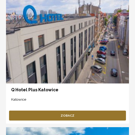
Q Hotel Plus Katowice
Katowice
ZOBACZ