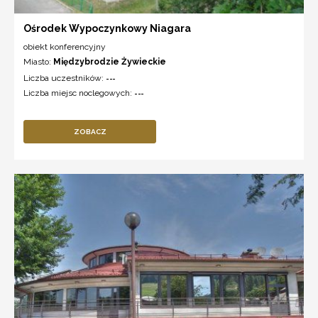
Ośrodek Wypoczynkowy Niagara
obiekt konferencyjny
Miasto:
Międzybrodzie Żywieckie
Liczba uczestników:
---
Liczba miejsc noclegowych:
---
ZOBACZ