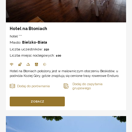
Hotel na Błoniach
hotel ***
Miasto:
Bielsko-Biała
Liczba uczestników:
250
Liczba miejsc noclegowych:
100
Hotel na Błoniach położony jest w malowniczym otoczeniu Beskidów, u
podnóża Koziej Góry, gdzie znajdują się cenione trasy rowerowe Enduro.
ZOBACZ