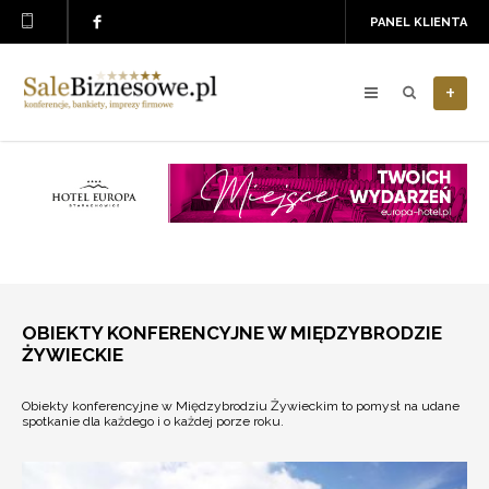
PANEL KLIENTA
+
OBIEKTY KONFERENCYJNE W MIĘDZYBRODZIE
ŻYWIECKIE
Obiekty konferencyjne w Międzybrodziu Żywieckim to pomysł na udane
spotkanie dla każdego i o każdej porze roku.