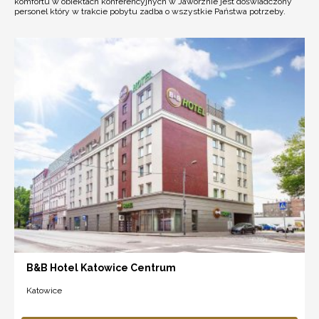
komfortu w obiektach konferencyjnych w Jaworznie jest doświadczony
personel który w trakcie pobytu zadba o wszystkie Państwa potrzeby.
B&B Hotel Katowice Centrum
Katowice