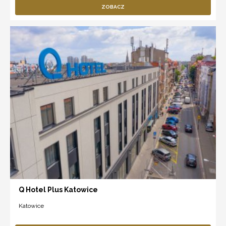
ZOBACZ
Q Hotel Plus Katowice
Katowice