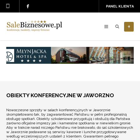
PANEL KLIENTA
+
OBIEKTY KONFERENCYJNE W JAWORZNO
Nowoczesne sprzęty w salach konferencyjnych w Jaworznie
skompletowano tak, by zagwarantować Państwu w pełni profesjonalną
obsługę spotkań. Obiekty szkoleniowe przygotują i obsłużą dla Państwa
zarówno oficjalne imprezy jak i kameralne spotkania w niewielkim gronie.
Aby w trakcie narad niczego Państwu nie brakowało, do sal szkoleniowych
w Jaworznie podawane są serwisy kawowe i lunche przygotowywane
według wcześniejszych ustaleń z klientem. Gwarantem pełnego