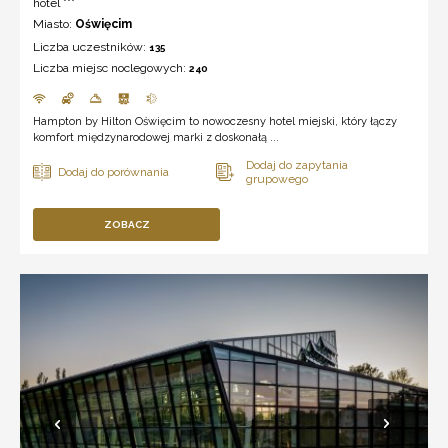
hotel ***
Miasto:
Oświęcim
Liczba uczestników:
135
Liczba miejsc noclegowych:
240
Hampton by Hilton Oświęcim to nowoczesny hotel miejski, który łączy
komfort międzynarodowej marki z doskonałą ...
ZOBACZ