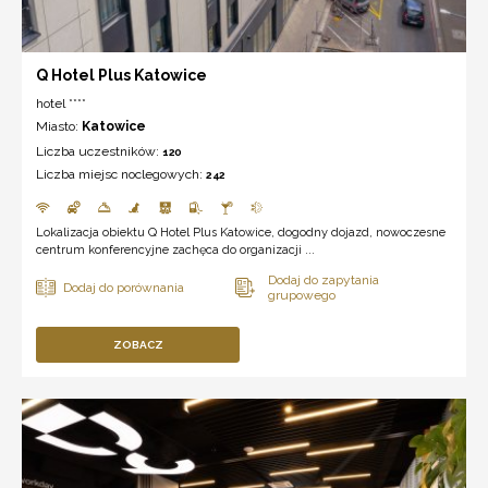
Q Hotel Plus Katowice
hotel ****
Miasto:
Katowice
Liczba uczestników:
120
Liczba miejsc noclegowych:
242
Lokalizacja obiektu Q Hotel Plus Katowice, dogodny dojazd, nowoczesne
centrum konferencyjne zachęca do organizacji ...
ZOBACZ