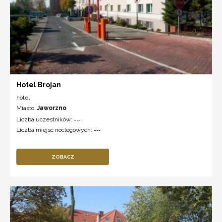
Hotel Brojan
hotel
Miasto:
Jaworzno
Liczba uczestników:
---
Liczba miejsc noclegowych:
---
ZOBACZ