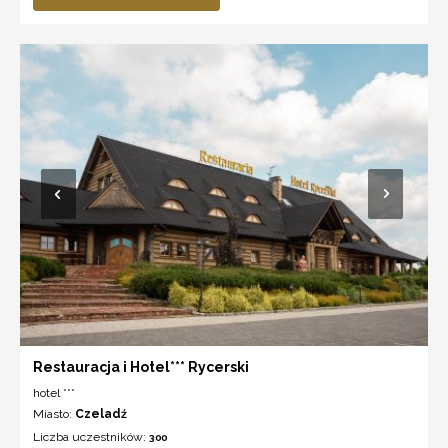
Restauracja i Hotel*** Rycerski
hotel ***
Miasto:
Czeladź
Liczba uczestników:
300