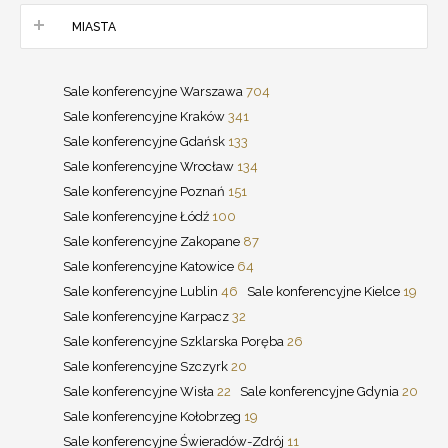
MIASTA
Sale konferencyjne Warszawa
704
Sale konferencyjne Kraków
341
Sale konferencyjne Gdańsk
133
Sale konferencyjne Wrocław
134
Sale konferencyjne Poznań
151
Sale konferencyjne Łódź
100
Sale konferencyjne Zakopane
87
Sale konferencyjne Katowice
64
Sale konferencyjne Lublin
46
Sale konferencyjne Kielce
19
Sale konferencyjne Karpacz
32
Sale konferencyjne Szklarska Poręba
26
Sale konferencyjne Szczyrk
20
Sale konferencyjne Wisła
22
Sale konferencyjne Gdynia
20
Sale konferencyjne Kołobrzeg
19
Sale konferencyjne Świeradów-Zdrój
11