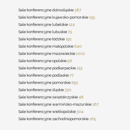
Sale konferencyjne dolnośląskie
387
Sale konferencyjne kujawsko-pomorskie
155
Sale konferencyjne lubelskie
124
Sale konferencyjne lubuskie
75
Sale konferencyjne łódzkie
192
Sale konferencyjne małopolskie
640
Sale konferencyjne mazowieckie
1002
Sale konferencyjne opolskie
96
Sale konferencyjne podkarpackie
153
Sale konferencyjne podlaskie
77
Sale konferencyjne pomorskie
295
Sale konferencyjne śląskie
330
Sale konferencyjne świętokrzyskie
48
Sale konferencyjne warmińsko-mazurskie
167
Sale konferencyjne wielkopolskie
304
Sale konferencyjne zachodniopomorskie
165