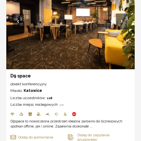
D9 space
obiekt konferencyjny
Miasto:
Katowice
Liczba uczestników:
118
Liczba miejsc noclegowych:
---
D9space to nowoczesna przestrzeń idealna zarówno do biznesowych
spotkań offline, jak i online. Zapewnia doskonałe ...