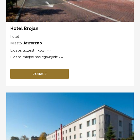
Hotel Brojan
hotel
Miasto:
Jaworzno
Liczba uczestników:
---
Liczba miejsc noclegowych:
---
ZOBACZ