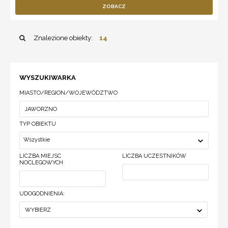
ZOBACZ
Znalezione obiekty:
14
WYSZUKIWARKA
MIASTO/REGION/WOJEWÓDZTWO
TYP OBIEKTU
Wszystkie
LICZBA MIEJSC
LICZBA UCZESTNIKÓW
NOCLEGOWYCH
UDOGODNIENIA:
WYBIERZ