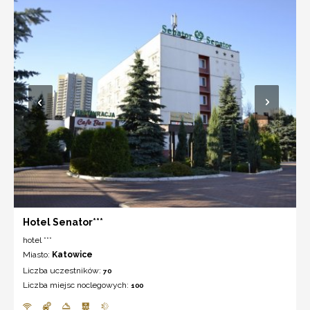
Hotel Senator***
hotel ***
Miasto:
Katowice
Liczba uczestników:
70
Liczba miejsc noclegowych:
100