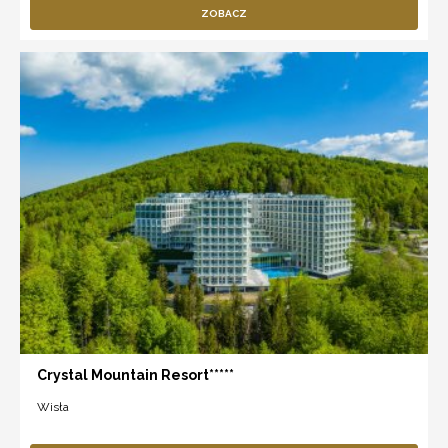
ZOBACZ
Crystal Mountain Resort*****
Wisła