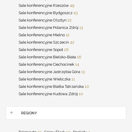
Sale konferencyjne Rzeszów
49
Sale konferencyjne Bydgoszcz
43
Sale konferencyjne Olsztyn
22
Sale konferencyjne Polanica Zdrój
13
Sale konferencyjne Mielno
12
Sale konferencyjne Szczecin
42
Sale konferencyjne Sopot
26
Sale konferencyjne Bielsko-Biała
16
Sale konferencyjne Ciechocinek
14
Sale konferencyjne Jastrzębia Góra
13
Sale konferencyjne Wieliczka
11
Sale konferencyjne Białka Tatrzańska
10
Sale konferencyjne Kudowa Zdrój
10
REGIONY