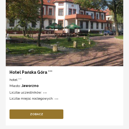
Hotel Pańska Góra ***
hotel ***
Miasto:
Jaworzno
Liczba uczestników:
---
Liczba miejsc noclegowych:
---
ZOBACZ