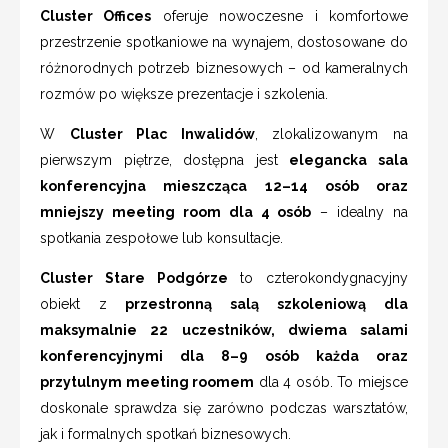
Cluster Offices
oferuje nowoczesne i komfortowe
przestrzenie spotkaniowe na wynajem, dostosowane do
różnorodnych potrzeb biznesowych – od kameralnych
rozmów po większe prezentacje i szkolenia.
W
Cluster Plac Inwalidów
, zlokalizowanym na
pierwszym piętrze, dostępna jest
elegancka sala
konferencyjna mieszcząca 12–14 osób oraz
mniejszy meeting room dla 4 osób
– idealny na
spotkania zespołowe lub konsultacje.
Cluster Stare Podgórze
to czterokondygnacyjny
obiekt z
przestronną salą szkoleniową dla
maksymalnie 22 uczestników, dwiema salami
konferencyjnymi dla 8–9 osób każda oraz
przytulnym meeting roomem
dla 4 osób. To miejsce
doskonale sprawdza się zarówno podczas warsztatów,
jak i formalnych spotkań biznesowych.