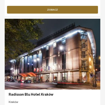
ZOBACZ
Radisson Blu Hotel Kraków
Kraków