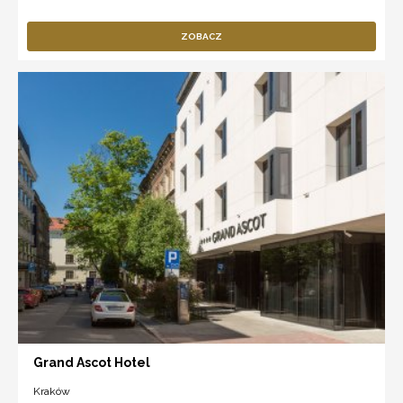
ZOBACZ
Grand Ascot Hotel
Kraków