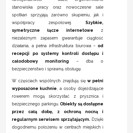
stanowiska pracy oraz nowoczesne sale
spotkań sprzyjają zarówno skupieniu, jak i
współpracy zespołowej.
Szybkie,
symetryczne łącze internetowe
z
niezależnym zapasem gwarantuje ciągłość
działania, a pełna infrastruktura biurowa –
od
recepcji po systemy kontroli dostępu i
całodobowy monitoring
– dba o
bezpieczeństwo i sprawną obsługę.
W częściach wspólnych znajdują się
w pełni
wyposażone kuchnie
, a osoby dojeżdżające
rowerem mogą skorzystać z prysznica i
bezpiecznego parkingu.
Obiekty są dostępne
przez całą dobę, z ochroną nocną i
regularnym serwisem sprzątającym.
Dzięki
dogodnemu położeniu w centrach miejskich i