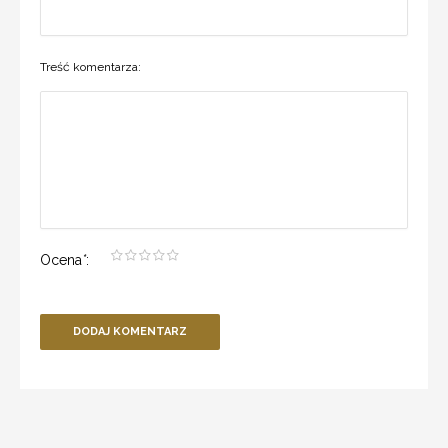
Treść komentarza:
Ocena
*
:
DODAJ KOMENTARZ