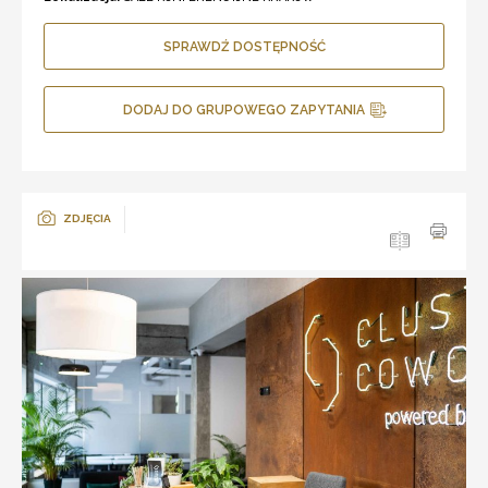
SPRAWDŹ DOSTĘPNOŚĆ
DODAJ DO GRUPOWEGO ZAPYTANIA
ZDJĘCIA