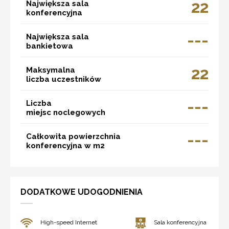
22
Największa sala
konferencyjna
---
Największa sala
bankietowa
22
Maksymalna
liczba uczestników
---
Liczba
miejsc noclegowych
---
Całkowita powierzchnia
konferencyjna w m2
DODATKOWE UDOGODNIENIA
High-speed Internet
Sala konferencyjna