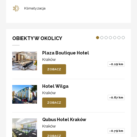
Klimatyzacja
OBIEKTY W OKOLICY
Plaza Boutique Hotel
Kraków
~0.19 km
ZOBACZ
Hotel Wilga
Kraków
~0.67 km
ZOBACZ
Qubus Hotel Kraków
Kraków
~0.79 km
ZOBACZ