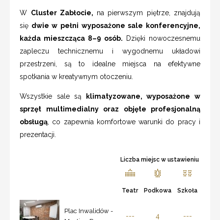
W
Cluster Zabłocie,
na pierwszym piętrze, znajdują
się
dwie w pełni wyposażone sale konferencyjne,
każda mieszcząca 8–9 osób.
Dzięki nowoczesnemu
zapleczu technicznemu i wygodnemu układowi
przestrzeni, są to idealne miejsca na efektywne
spotkania w kreatywnym otoczeniu.
Wszystkie sale są
klimatyzowane, wyposażone w
sprzęt multimedialny oraz objęte profesjonalną
obsługą
, co zapewnia komfortowe warunki do pracy i
prezentacji.
Liczba miejsc w ustawieniu
Teatr
Podkowa
Szkoła
Plac Inwalidów -
---
4
---