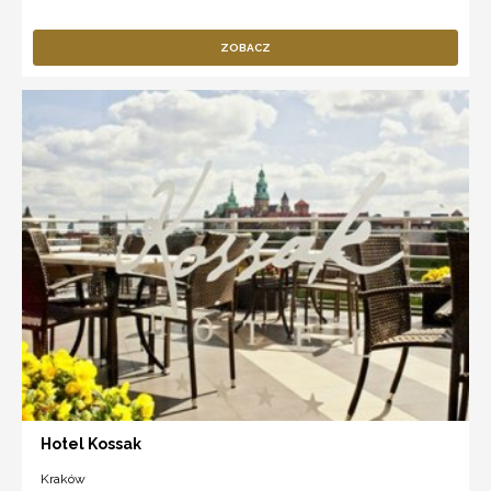
ZOBACZ
Hotel Kossak
Kraków