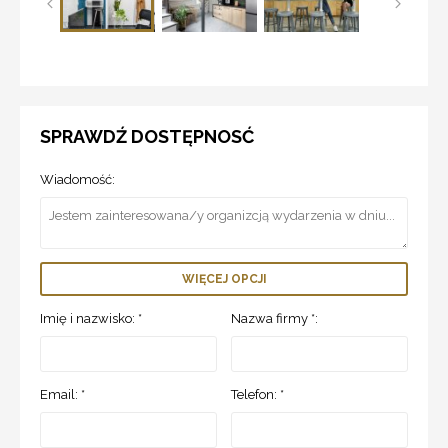
SPRAWDŹ DOSTĘPNOSĆ
Wiadomość:
WIĘCEJ OPCJI
Imię i nazwisko: *
Nazwa firmy *:
Email: *
Telefon: *