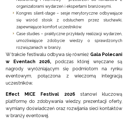
organizatorami wydarzeń i ekspertami branżowymi.
Kongres silent-stage – sesje merytoryczne odbywające
się wśród stoisk z odsłuchem przez słuchawki,
zapewniające komfort uczestników.
Case studies – praktyczne przykłady realizacji wydarzeń,
umożliwiające zdobycie wiedzy o sprawdzonych
rozwiązaniach w branży.
W trakcie festiwalu odbywa się również
Gala Polecani
w Eventach 2026,
podczas której wręczane są
nagrody wyróżniającym się podmiotom na rynku
eventowym, połączona z wieczorną integracją
uczestników.
Effect MICE Festival 2026
stanowi kluczową
platformę do zdobywania wiedzy, prezentacji oferty,
wymiany doświadczeń oraz rozwijania sieci kontaktów
w branży eventowej.