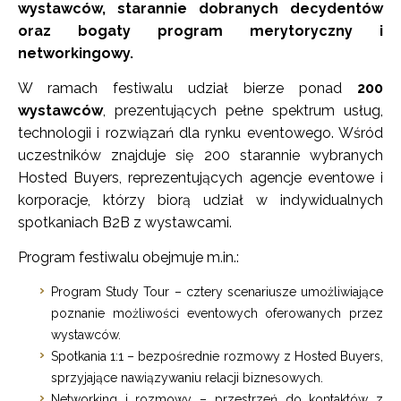
wystawców, starannie dobranych decydentów
oraz bogaty program merytoryczny i
networkingowy.
W ramach festiwalu udział bierze ponad
200
wystawców
, prezentujących pełne spektrum usług,
technologii i rozwiązań dla rynku eventowego. Wśród
uczestników znajduje się 200 starannie wybranych
Hosted Buyers, reprezentujących agencje eventowe i
korporacje, którzy biorą udział w indywidualnych
spotkaniach B2B z wystawcami.
Program festiwalu obejmuje m.in.:
Program Study Tour – cztery scenariusze umożliwiające
poznanie możliwości eventowych oferowanych przez
wystawców.
Spotkania 1:1 – bezpośrednie rozmowy z Hosted Buyers,
sprzyjające nawiązywaniu relacji biznesowych.
Networking i rozmowy – przestrzeń do kontaktów z