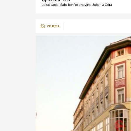
Typ obiektu:
hotel ***
Lokalizacja:
Sale konferencyjne Jelenia Góra
ZDJĘCIA