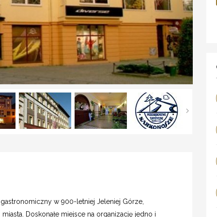
o-gastronomiczny w 900-letniej Jeleniej Górze,
iasta. Doskonałe miejsce na organizację jedno i