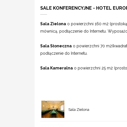
SALE KONFERENCYJNE - HOTEL EURO
Sala Zielona
o powierzchni 160 m2 (prostoką
mównicą, podłączenie do Internetu. Wyposażon
Sala Słoneczna
o powierzchni 70 m2(kwadrat
podłączenie do Internetu.
Sala Kameralna
o powierzchni 25 m2 (prosto
Sala Zielona