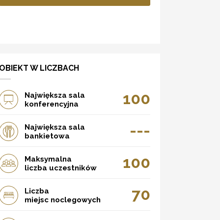
OBIEKT W LICZBACH
100
Największa sala
konferencyjna
---
Największa sala
bankietowa
100
Maksymalna
liczba uczestników
70
Liczba
miejsc noclegowych