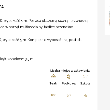
PA
t), wysokość 5 m. Posiada obszerną sceną i przenośną
a w sprzęt multimedialny, tablice przenośne.
), wysokość 5 m. Kompletnie wyposażona, posiada
kąt), wysokość 3,5 m.
Liczba miejsc w ustawieniu
Teatr
Podkowa
Szkoła
100
50
75