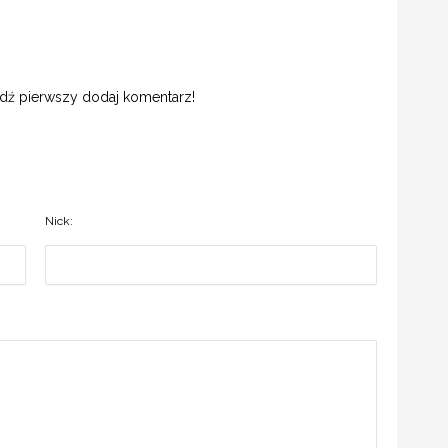
ądź pierwszy dodaj komentarz!
Nick: