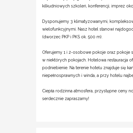
kilkudniowych szkoleń, konferencji, imprez ok
Dysponujemy 3 klimatyzowanymi, kompleksow
wielofunkcyjnymi. Nasz hotel stanowi najdogo
(dworzec PKP i PKS ok. 500 m).
Oferujemy 1 i 2-osobowe pokoje oraz pokoje s
w niektórych pokojach. Hotelowa restauracja o
podniebienie. Na terenie hotelu znajduje się k
niepełnosprawnych i winda, a przy hotelu najb
Ciepła rodzinna atmosfera, przystępne ceny no
serdecznie zapraszamy!