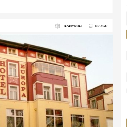
DRUKUJ
PORÓWNAJ