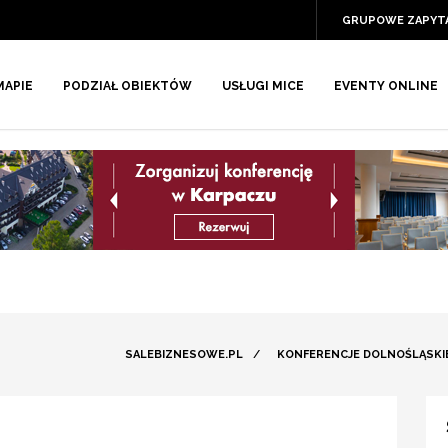
GRUPOWE ZAPYT
MAPIE
PODZIAŁ OBIEKTÓW
USŁUGI MICE
EVENTY ONLINE
SALEBIZNESOWE.PL
/
KONFERENCJE DOLNOŚLĄSKI