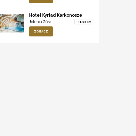
Hotel Kyriad Karkonosze
Jelenia Góra
~31.03 km
ZOBACZ