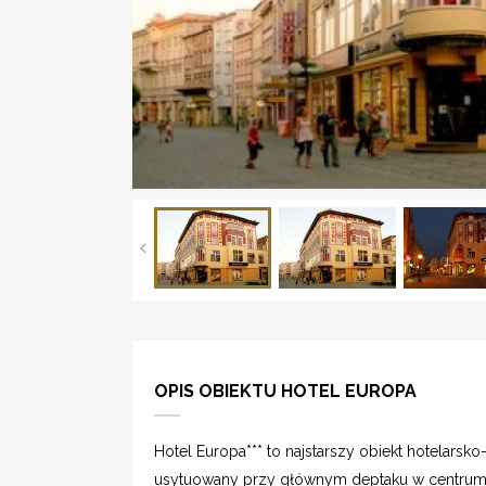
OPIS OBIEKTU HOTEL EUROPA
Hotel Europa*** to najstarszy obiekt hotelarsk
usytuowany przy głównym deptaku w centrum m