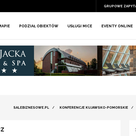
GRUPOWE ZAPYT
MAPIE
PODZIAŁ OBIEKTÓW
USŁUGI MICE
EVENTY ONLINE
SALEBIZNESOWE.PL
/
KONFERENCJE KUJAWSKO-POMORSKIE
/
CZ