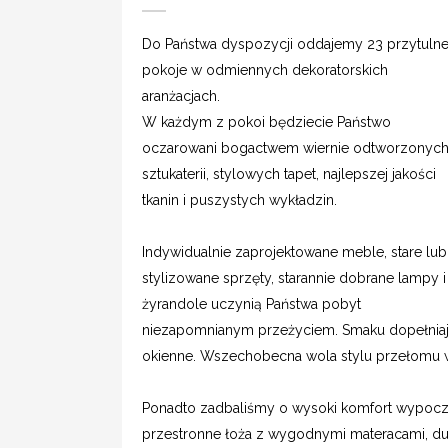
Do Państwa dyspozycji oddajemy 23 przytuln
pokoje w odmiennych dekoratorskich
aranżacjach.
W każdym z pokoi będziecie Państwo
oczarowani bogactwem wiernie odtworzonyc
sztukaterii, stylowych tapet, najlepszej jakości
tkanin i puszystych wykładzin.
Indywidualnie zaprojektowane meble, stare lub
stylizowane sprzęty, starannie dobrane lampy i
żyrandole uczynią Państwa pobyt
niezapomnianym przeżyciem. Smaku dopełniają d
okienne. Wszechobecna wola stylu przełomu 
Ponadto zadbaliśmy o wysoki komfort wypocz
przestronne łoża z wygodnymi materacami, duż