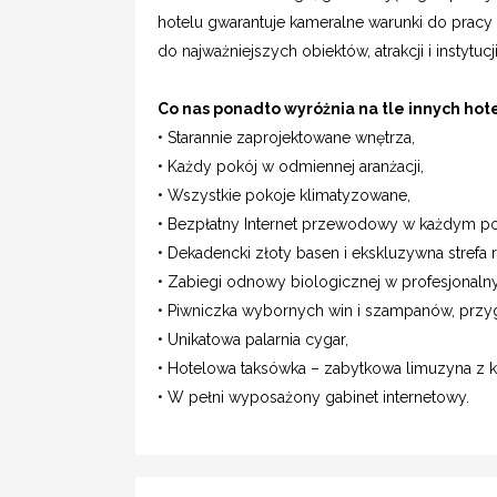
hotelu gwarantuje kameralne warunki do pracy
do najważniejszych obiektów, atrakcji i instytucj
Co nas ponadto wyróżnia na tle innych hote
• Starannie zaprojektowane wnętrza,
• Każdy pokój w odmiennej aranżacji,
• Wszystkie pokoje klimatyzowane,
• Bezpłatny Internet przewodowy w każdym po
• Dekadencki złoty basen i ekskluzywna strefa r
• Zabiegi odnowy biologicznej w profesjonal
• Piwniczka wybornych win i szampanów, przy
• Unikatowa palarnia cygar,
• Hotelowa taksówka – zabytkowa limuzyna z k
• W pełni wyposażony gabinet internetowy.