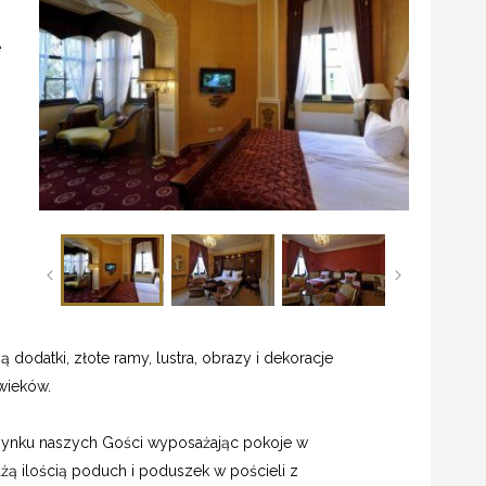
e
h
odatki, złote ramy, lustra, obrazy i dekoracje
wieków.
ynku naszych Gości wyposażając pokoje w
ą ilością poduch i poduszek w pościeli z