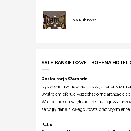
Sala Rubinowa
SALE BANKIETOWE - BOHEMA HOTEL 
Restauracja Weranda
Dyskretnie usytuowana na skraju Parku Kazim
wystrojem oferuje wszechstronne aranżacje sp
W eleganckich wnętrzach restauracji, zaaranżo
serwują dania z całego świata oraz wyśmienite de
Patio