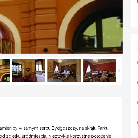
amienicy w samym sercu Bydgoszczy, na skraju Parku
od zgiełku śródmieścia. Niezwykle korzystne położenie