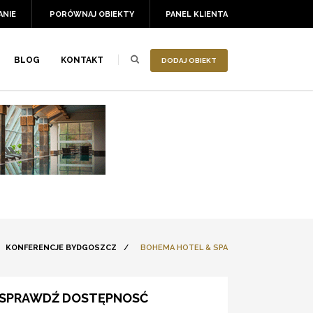
ANIE
PORÓWNAJ OBIEKTY
PANEL KLIENTA
BLOG
KONTAKT
DODAJ OBIEKT
KONFERENCJE BYDGOSZCZ
/
BOHEMA HOTEL & SPA
SPRAWDŹ DOSTĘPNOSĆ