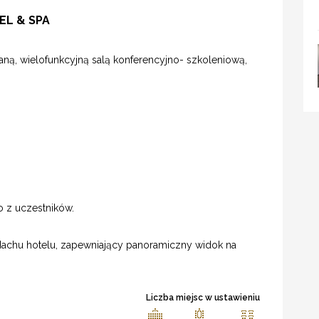
EL & SPA
aną, wielofunkcyjną salą konferencyjno- szkoleniową,
o z uczestników.
a dachu hotelu, zapewniający panoramiczny widok na
Liczba miejsc w ustawieniu