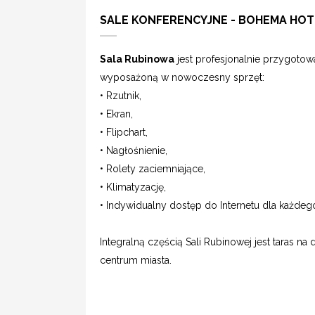
SALE KONFERENCYJNE - BOHEMA HOT
Sala Rubinowa
jest profesjonalnie przygotow
wyposażoną w nowoczesny sprzęt:
• Rzutnik,
• Ekran,
• Flipchart,
• Nagłośnienie,
• Rolety zaciemniające,
• Klimatyzację,
• Indywidualny dostęp do Internetu dla każdeg
Integralną częścią Sali Rubinowej jest taras n
centrum miasta.