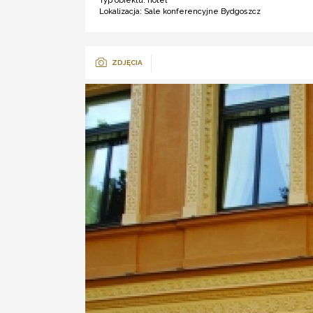
Typ obiektu:
hotel *****
Lokalizacja:
Sale konferencyjne Bydgoszcz
ZDJĘCIA