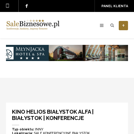
PANEL KLIENTA
+
KINO HELIOS BIAŁYSTOK ALFA |
BIAŁYSTOK | KONFERENCJE
Typ obiektu:
INNY
Lokalizacja:
SALE KONFERENCYJNE BIAŁYSTOK