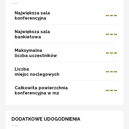
---
Największa sala
konferencyjna
---
Największa sala
bankietowa
---
Maksymalna
liczba uczestników
---
Liczba
miejsc noclegowych
---
Całkowita powierzchnia
konferencyjna w m2
DODATKOWE UDOGODNIENIA