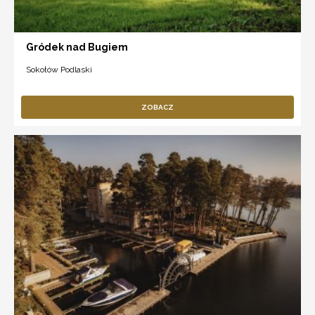
Gródek nad Bugiem
Sokołów Podlaski
ZOBACZ