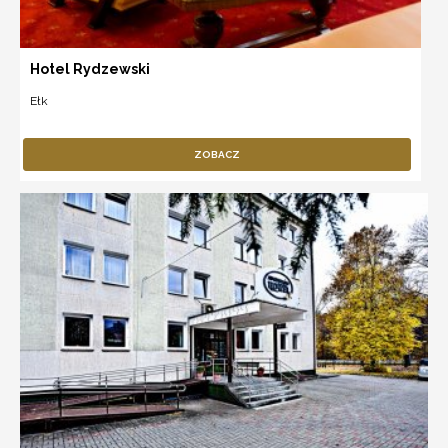
Hotel Rydzewski
Ełk
ZOBACZ