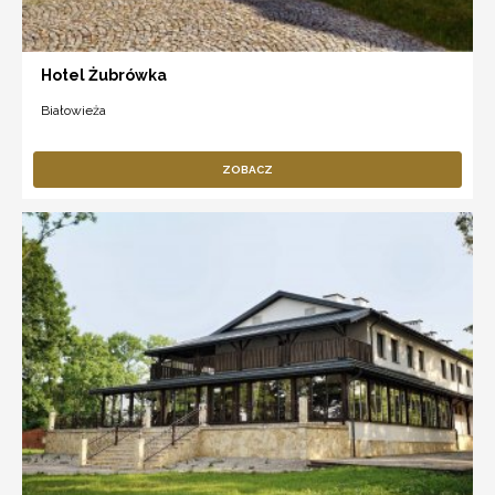
Hotel Żubrówka
Białowieża
ZOBACZ