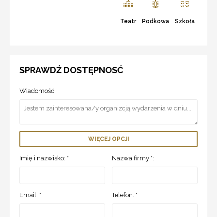
Teatr
Podkowa
Szkoła
SPRAWDŹ DOSTĘPNOSĆ
Wiadomość:
WIĘCEJ OPCJI
Imię i nazwisko: *
Nazwa firmy *:
Email: *
Telefon: *