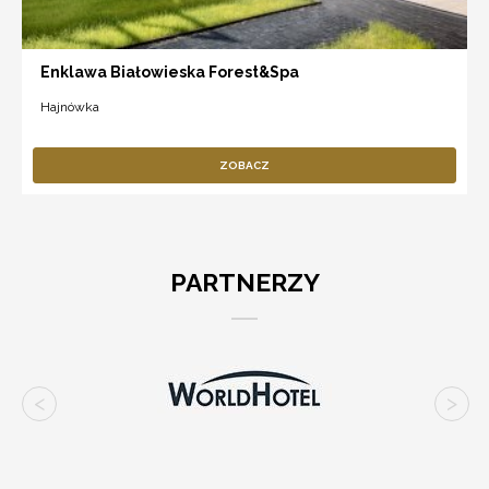
Enklawa Białowieska Forest&Spa
Hajnówka
ZOBACZ
PARTNERZY