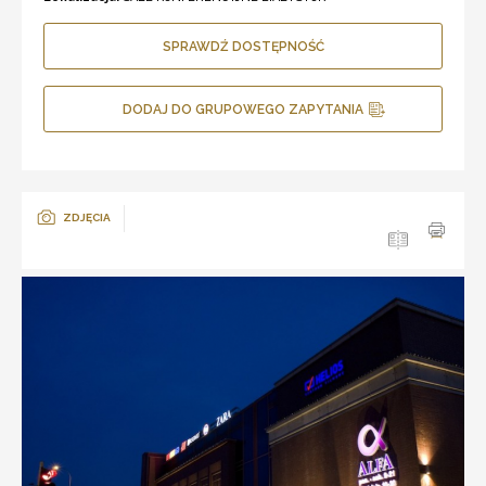
SPRAWDŹ DOSTĘPNOŚĆ
DODAJ DO GRUPOWEGO ZAPYTANIA
ZDJĘCIA