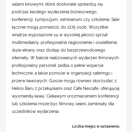
salami kinowymi, które doskonale sprawdzą się
podczas każdego wydarzenia biznesowego,
konferencji, sympozjum, seminarium czy szkolenia. Sale
łącznie mogą pomieścić do 1275 osób. Wszystkie
wnętrza wyposażone są w wysokiej jakości sprzęt
multimedialny, profesjonalne nagłośnienie i oświetlenie,
duże ekrany oraz dostęp do bezprzewodowego
internetu. W trakcie realizowanych wydarzeń firmowych
profesjonalny personel zadba o pełne wsparcie
techniczne, a także pomoże w organizacji cateringu i
przerw kawowych. Goście mogą również skorzystać z
Helios Baru z przekąskami oraz Cafe Nescafe, oferującej
wyśmienitą kawę. Ciekawym urozmaiceniem konferencji
lub szkolenia może być filmowy seans zamknięty dla
uczestników wydarzenia.
Liczba miejsc w ustawieniu